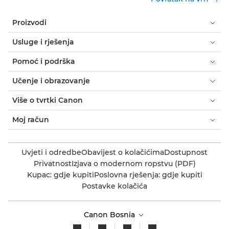
Proizvodi
Usluge i rješenja
Pomoć i podrška
Učenje i obrazovanje
Više o tvrtki Canon
Moj račun
Uvjeti i odredbe
Obavijest o kolačićima
Dostupnost
Privatnost
Izjava o modernom ropstvu (PDF)
Kupac: gdje kupiti
Poslovna rješenja: gdje kupiti
Postavke kolačića
Canon Bosnia