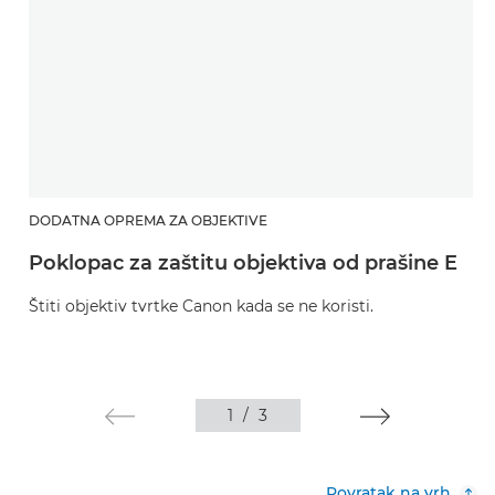
DODATNA OPREMA ZA OBJEKTIVE
Poklopac za zaštitu objektiva od prašine E
Štiti objektiv tvrtke Canon kada se ne koristi.
1
/
3
Povratak na vrh