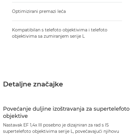
Optimizirani premazi leća
Kompatibilan s telefoto objektivima i telefoto
objektivima sa zumiranjem serije L
Detaljne značajke
Povećanje duljine izoštravanja za supertelefoto
objektive
Nastavak EF 1,4x III posebno je dizajniran za rad s IS
supertelefoto objektivima serije L, povećavajući njihovu