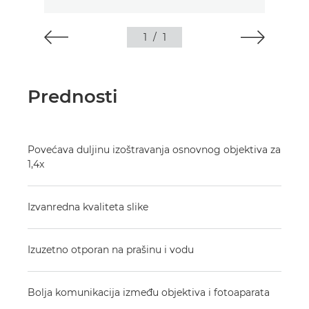
1
/
1
Prednosti
Povećava duljinu izoštravanja osnovnog objektiva za
1,4x
Izvanredna kvaliteta slike
Izuzetno otporan na prašinu i vodu
Bolja komunikacija između objektiva i fotoaparata