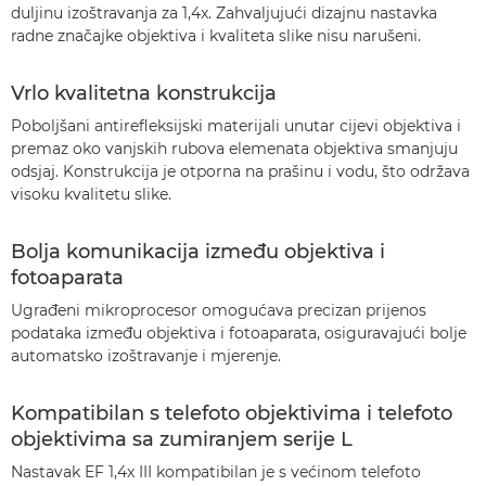
duljinu izoštravanja za 1,4x. Zahvaljujući dizajnu nastavka
radne značajke objektiva i kvaliteta slike nisu narušeni.
Vrlo kvalitetna konstrukcija
Poboljšani antirefleksijski materijali unutar cijevi objektiva i
premaz oko vanjskih rubova elemenata objektiva smanjuju
odsjaj. Konstrukcija je otporna na prašinu i vodu, što održava
visoku kvalitetu slike.
Bolja komunikacija između objektiva i
fotoaparata
Ugrađeni mikroprocesor omogućava precizan prijenos
podataka između objektiva i fotoaparata, osiguravajući bolje
automatsko izoštravanje i mjerenje.
Kompatibilan s telefoto objektivima i telefoto
objektivima sa zumiranjem serije L
Nastavak EF 1,4x III kompatibilan je s većinom telefoto