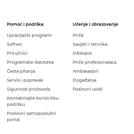
Pomoć i podrška
Učenje i obrazovanje
Upravljački programi
Priče
Softver
Savjeti i tehnike
Priručnici
Infobank
Programske datoteke
Priče profesionalaca
Česta pitanja
Ambasadori
Servis i popravak
Događanja
Sigurnost proizvoda
Poslovni uvidi
Kontaktirajte korisničku
podršku
Poslovni samoposlužni
portal