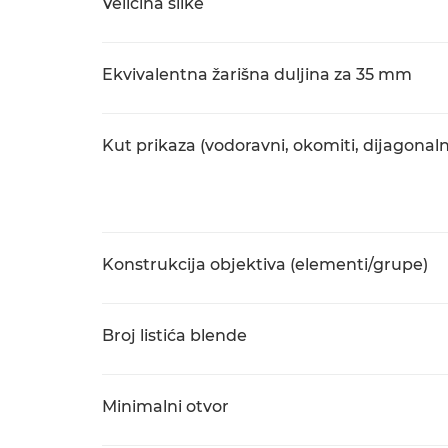
Veličina slike
Ekvivalentna žarišna duljina za 35 mm
Kut prikaza (vodoravni, okomiti, dijagonaln
Konstrukcija objektiva (elementi/grupe)
Broj listića blende
Minimalni otvor