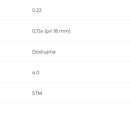
0.22
0,15x (pri 18 mm)
Dostupne
4.0
STM