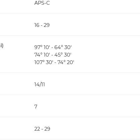
APS-C
16 - 29
i)
97° 10′ - 64° 30′
74° 10′ - 45° 30′
107° 30′ - 74° 20′
14/11
7
22 - 29