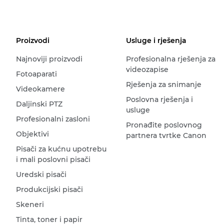
Proizvodi
Usluge i rješenja
Najnoviji proizvodi
Profesionalna rješenja za
videozapise
Fotoaparati
Rješenja za snimanje
Videokamere
Poslovna rješenja i
Daljinski PTZ
usluge
Profesionalni zasloni
Pronađite poslovnog
Objektivi
partnera tvrtke Canon
Pisači za kućnu upotrebu
i mali poslovni pisači
Uredski pisači
Produkcijski pisači
Skeneri
Tinta, toner i papir