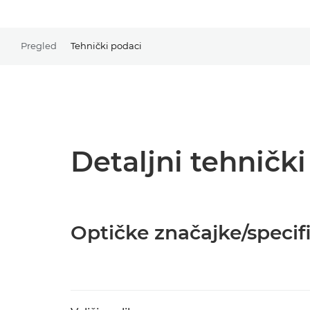
Pregled
Tehnički podaci
Detaljni tehničk
Optičke značajke/specifi