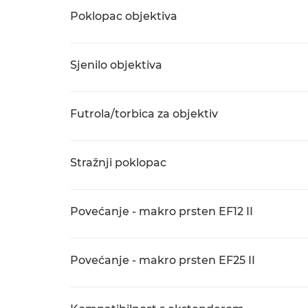
Poklopac objektiva
Sjenilo objektiva
Futrola/torbica za objektiv
Stražnji poklopac
Povećanje - makro prsten EF12 II
Povećanje - makro prsten EF25 II