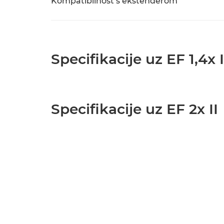
Kompatibilnost s ekstenderom
Specifikacije uz EF 1,4x I
Specifikacije uz EF 2x II