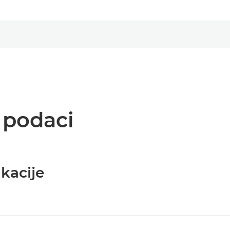
i podaci
kacije