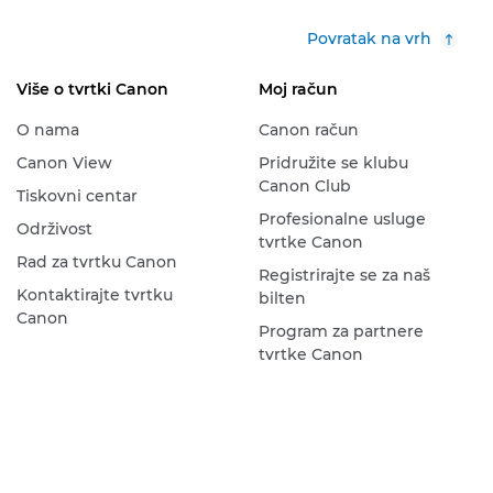
Povratak na vrh
Više o tvrtki Canon
Moj račun
O nama
Canon račun
Canon View
Pridružite se klubu
Canon Club
Tiskovni centar
Profesionalne usluge
Održivost
tvrtke Canon
Rad za tvrtku Canon
Registrirajte se za naš
Kontaktirajte tvrtku
bilten
Canon
Program za partnere
tvrtke Canon