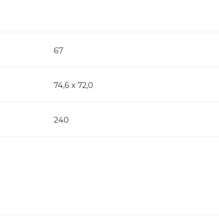
67
74,6 x 72,0
240