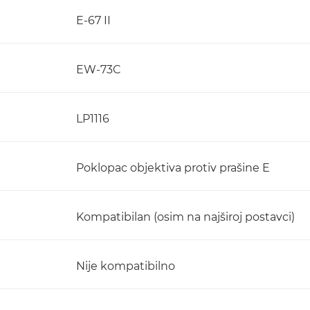
E-67 II
EW-73C
LP1116
Poklopac objektiva protiv prašine E
Kompatibilan (osim na najširoj postavci)
Nije kompatibilno