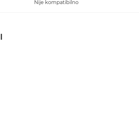
Nije kompatibilno
I