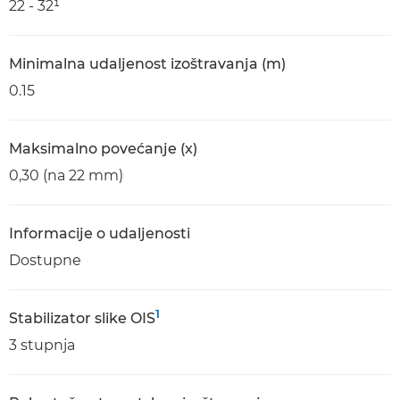
22 - 32¹
Minimalna udaljenost izoštravanja (m)
0.15
Maksimalno povećanje (x)
0,30 (na 22 mm)
Informacije o udaljenosti
Dostupne
1
Stabilizator slike OIS
3 stupnja