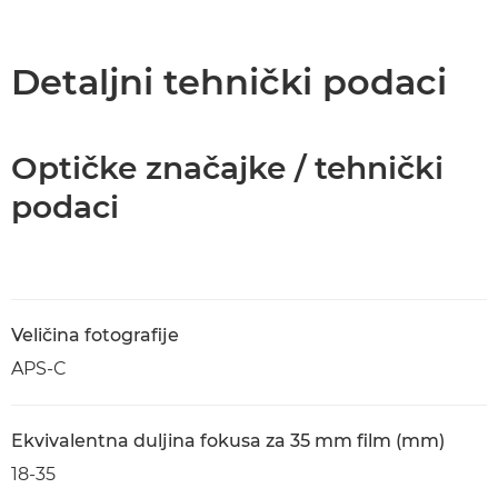
Pregled
Tehnički podaci
Detaljni tehnički podaci
Optičke značajke / tehnički
podaci
Veličina fotografije
APS-C
Ekvivalentna duljina fokusa za 35 mm film (mm)
18-35