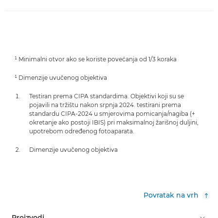
¹ Minimalni otvor ako se koriste povećanja od 1/3 koraka
¹ Dimenzije uvučenog objektiva
Testiran prema CIPA standardima. Objektivi koji su se
pojavili na tržištu nakon srpnja 2024. testirani prema
standardu CIPA-2024 u smjerovima pomicanja/nagiba (+
okretanje ako postoji IBIS) pri maksimalnoj žarišnoj duljini,
upotrebom određenog fotoaparata.
Dimenzije uvučenog objektiva
Povratak na vrh
Proizvodi