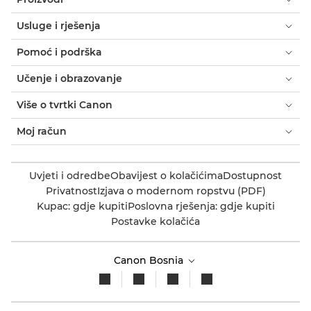
Usluge i rješenja
Pomoć i podrška
Učenje i obrazovanje
Više o tvrtki Canon
Moj račun
Uvjeti i odredbe
Obavijest o kolačićima
Dostupnost
Privatnost
Izjava o modernom ropstvu (PDF)
Kupac: gdje kupiti
Poslovna rješenja: gdje kupiti
Postavke kolačića
Canon Bosnia