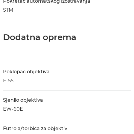
Pokretač automatskog izoštravanja
STM
Dodatna oprema
Poklopac objektiva
E-55
Sjenilo objektiva
EW-60E
Futrola/torbica za objektiv