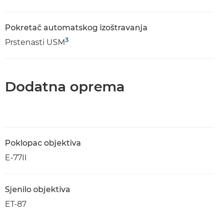
Pokretač automatskog izoštravanja
3
Prstenasti USM
Dodatna oprema
Poklopac objektiva
E-77II
Sjenilo objektiva
ET-87