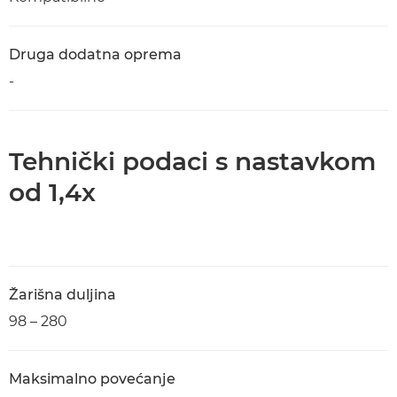
Druga dodatna oprema
-
Tehnički podaci s nastavkom
od 1,4x
Žarišna duljina
98 – 280
Maksimalno povećanje