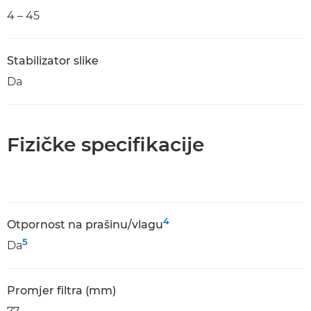
4 – 45
Stabilizator slike
Da
Fizičke specifikacije
4
Otpornost na prašinu/vlagu
5
Da
Promjer filtra (mm)