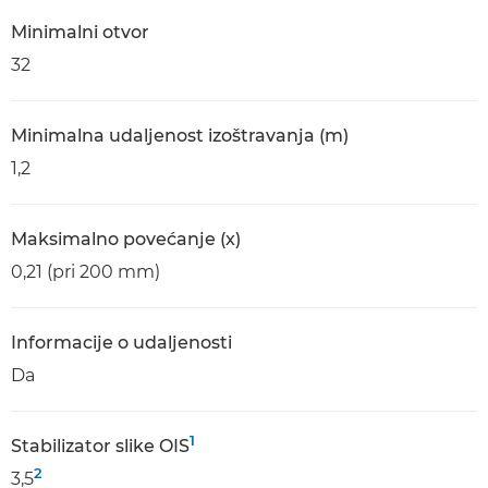
Minimalni otvor
32
Minimalna udaljenost izoštravanja (m)
1,2
Maksimalno povećanje (x)
0,21 (pri 200 mm)
Informacije o udaljenosti
Da
1
Stabilizator slike OIS
2
3,5