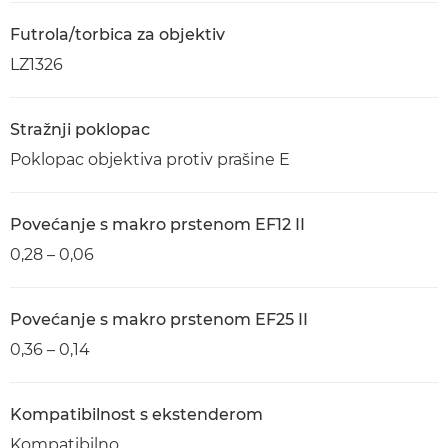
Futrola/torbica za objektiv
LZ1326
Stražnji poklopac
Poklopac objektiva protiv prašine E
Povećanje s makro prstenom EF12 II
0,28 – 0,06
Povećanje s makro prstenom EF25 II
0,36 – 0,14
Kompatibilnost s ekstenderom
Kompatibilno