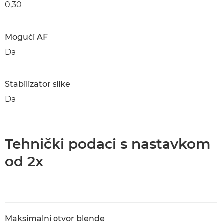
0,30
Mogući AF
Da
Stabilizator slike
Da
Tehnički podaci s nastavkom
od 2x
Maksimalni otvor blende