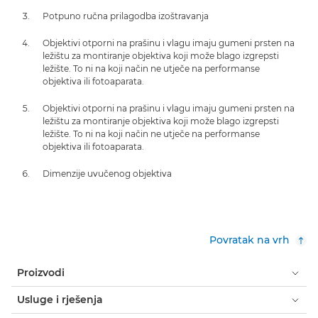
Potpuno ručna prilagodba izoštravanja
Objektivi otporni na prašinu i vlagu imaju gumeni prsten na
ležištu za montiranje objektiva koji može blago izgrepsti
ležište. To ni na koji način ne utječe na performanse
objektiva ili fotoaparata.
Objektivi otporni na prašinu i vlagu imaju gumeni prsten na
ležištu za montiranje objektiva koji može blago izgrepsti
ležište. To ni na koji način ne utječe na performanse
objektiva ili fotoaparata.
Dimenzije uvučenog objektiva
Povratak na vrh
Proizvodi
Usluge i rješenja