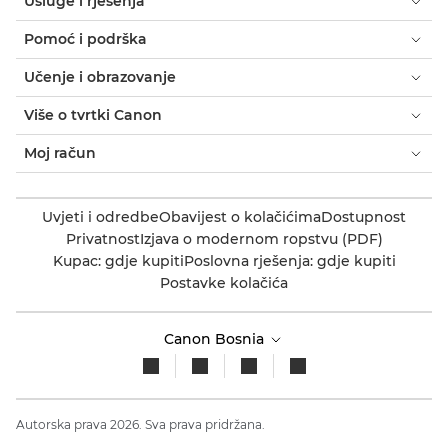
Usluge i rješenja
Pomoć i podrška
Učenje i obrazovanje
Više o tvrtki Canon
Moj račun
Uvjeti i odredbe
Obavijest o kolačićima
Dostupnost
Privatnost
Izjava o modernom ropstvu (PDF)
Kupac: gdje kupiti
Poslovna rješenja: gdje kupiti
Postavke kolačića
Canon Bosnia
Autorska prava 2026. Sva prava pridržana.