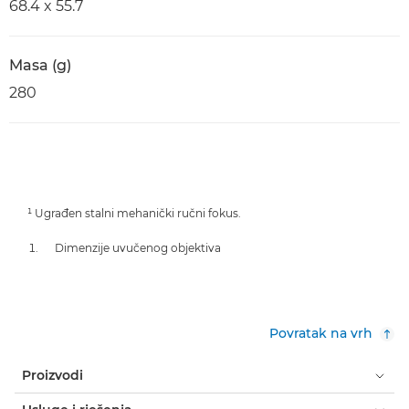
68.4 x 55.7
Masa (g)
280
¹ Ugrađen stalni mehanički ručni fokus.
Dimenzije uvučenog objektiva
Povratak na vrh
Proizvodi