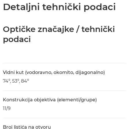
Tehnički podaci
Detaljni tehnički podaci
Optičke značajke / tehnički
podaci
Vidni kut (vodoravno, okomito, dijagonalno)
74°, 53°, 84°
Konstrukcija objektiva (elementi/grupe)
11/9
Broj listića na otvoru