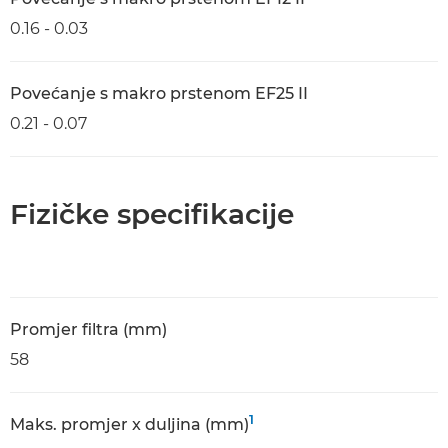
0.16 - 0.03
Povećanje s makro prstenom EF25 II
0.21 - 0.07
Fizičke specifikacije
Promjer filtra (mm)
58
1
Maks. promjer x duljina (mm)