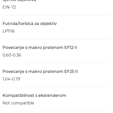
EW-72
Futrola/torbica za objektiv
LP1116
Povećanje s makro prstenom EF12 II
0.60-0.36
Povećanje s makro prstenom EF25 II
1.04-0.79
Kompatibilnost s ekstenderom
Not compatible