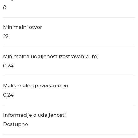
8
Minimalni otvor
22
Minimalna udaljenost izoštravanja (m)
0.24
Maksimalno povećanje (x)
0.24
Informacije o udaljenosti
Dostupno