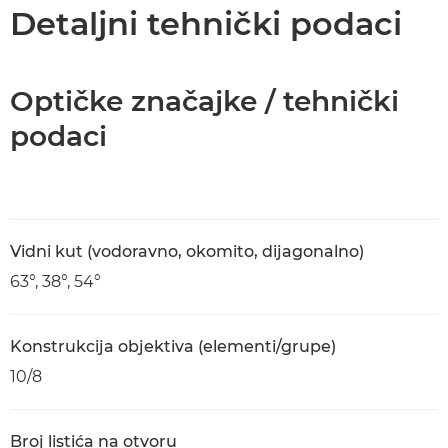
Tehnički podaci
Detaljni tehnički podaci
Optičke značajke / tehnički
podaci
Vidni kut (vodoravno, okomito, dijagonalno)
63°, 38°, 54°
Konstrukcija objektiva (elementi/grupe)
10/8
Broj listića na otvoru