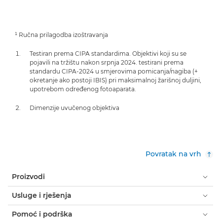
¹ Ručna prilagodba izoštravanja
Testiran prema CIPA standardima. Objektivi koji su se
pojavili na tržištu nakon srpnja 2024. testirani prema
standardu CIPA-2024 u smjerovima pomicanja/nagiba (+
okretanje ako postoji IBIS) pri maksimalnoj žarišnoj duljini,
upotrebom određenog fotoaparata.
Dimenzije uvučenog objektiva
Povratak na vrh
Proizvodi
Usluge i rješenja
Pomoć i podrška