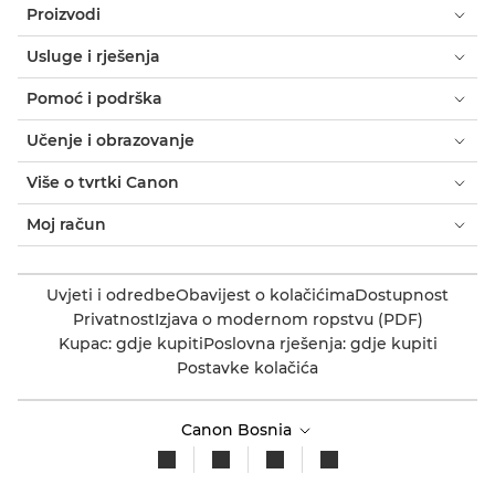
Proizvodi
Usluge i rješenja
Pomoć i podrška
Učenje i obrazovanje
Više o tvrtki Canon
Moj račun
Uvjeti i odredbe
Obavijest o kolačićima
Dostupnost
Privatnost
Izjava o modernom ropstvu (PDF)
Kupac: gdje kupiti
Poslovna rješenja: gdje kupiti
Postavke kolačića
Canon Bosnia