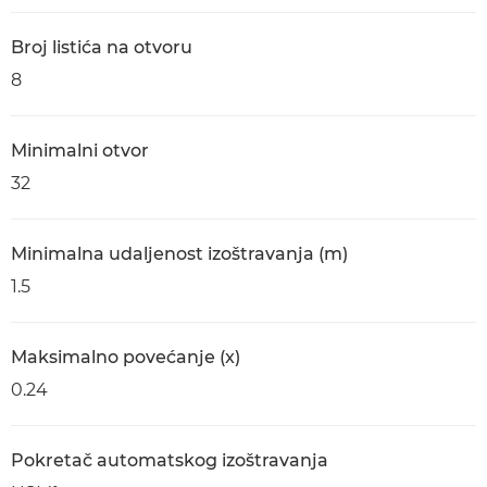
Broj listića na otvoru
8
Minimalni otvor
32
Minimalna udaljenost izoštravanja (m)
1.5
Maksimalno povećanje (x)
0.24
Pokretač automatskog izoštravanja