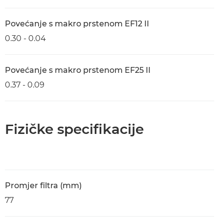
Povećanje s makro prstenom EF12 II
0.30 - 0.04
Povećanje s makro prstenom EF25 II
0.37 - 0.09
Fizičke specifikacije
Promjer filtra (mm)
77