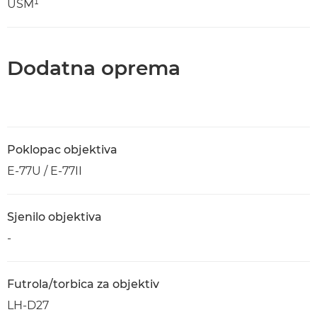
USM¹
Dodatna oprema
Poklopac objektiva
E-77U / E-77II
Sjenilo objektiva
-
Futrola/torbica za objektiv
LH-D27