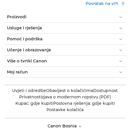
Povratak na vrh
Proizvodi
Usluge i rješenja
Pomoć i podrška
Učenje i obrazovanje
Više o tvrtki Canon
Moj račun
Uvjeti i odredbe
Obavijest o kolačićima
Dostupnost
Privatnost
Izjava o modernom ropstvu (PDF)
Kupac: gdje kupiti
Poslovna rješenja: gdje kupiti
Postavke kolačića
Canon Bosnia