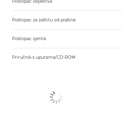
Poklopac objektiva
Poklopac za zaštitu od prašine
Poklopac sjenila
Priručnik s uputama/CD-ROM