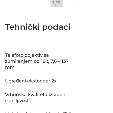
1
/
5
Tehnički podaci
Telefoto objektiv sa
zumiranjem od 18x, 7,6 – 137
mm
Ugrađeni ekstender 2x
Vrhunska kvaliteta izrade i
izdržljivost