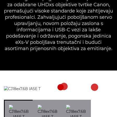
za odabrane UHDxs objektive tvrtke Canon,
premašujući visoke standarde koje zahtijevaju
profesionalci. Zahvaljujući poboljšanom servo
upravljanju, novom položaju zaslona s
informacijama i USB-C vezi za lakše
podešavanje i održavanje, pogonska jedinica
eXs-V poboljšava trenutačni i budući
asortiman prijenosnih objektiva za emitiranje.