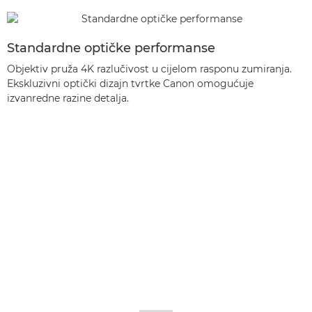
Standardne optičke performanse
Objektiv pruža 4K razlučivost u cijelom rasponu zumiranja.
Ekskluzivni optički dizajn tvrtke Canon omogućuje
izvanredne razine detalja.