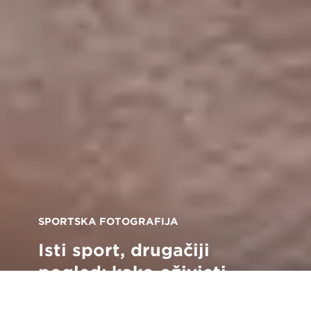
SPORTSKA FOTOGRAFIJA
Isti sport, drugačiji
pogled: kako oživjeti
kreativnost u sportskoj