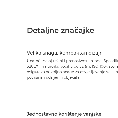
Detaljne značajke
Velika snaga, kompaktan dizajn
Unatoč maloj težini i prenosivosti, model Speedli
320EX ima brojku vodilju od 32 (m, ISO 100), što
osigurava dovoljno snage za osvjetljavanje velikih
površina i udaljenih objekata.
Jednostavno korištenje vanjske