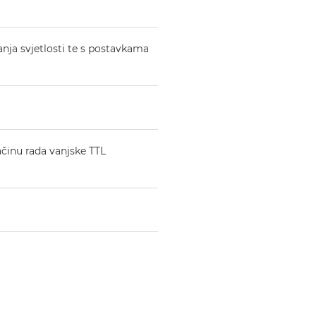
nja svjetlosti te s postavkama
ačinu rada vanjske TTL