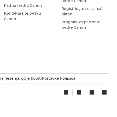
tvrtke Canon
Rad za tvrtku Canon
Registrirajte se za naš
Kontaktirajte tvrtku
bilten
Canon
Program za partnere
tvrtke Canon
a rješenja: gdje kupiti
Postavke kolačića