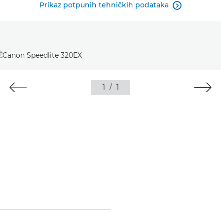
Prikaz potpunih tehničkih podataka

1
/
1