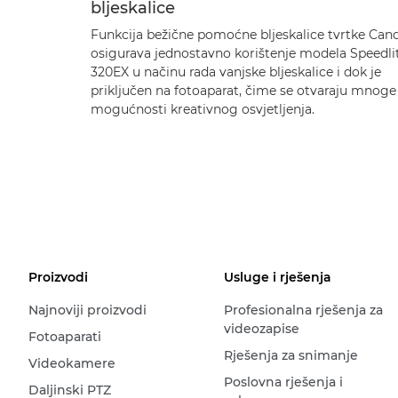
bljeskalice
Funkcija bežične pomoćne bljeskalice tvrtke Can
osigurava jednostavno korištenje modela Speedli
320EX u načinu rada vanjske bljeskalice i dok je
priključen na fotoaparat, čime se otvaraju mnoge
mogućnosti kreativnog osvjetljenja.
Proizvodi
Usluge i rješenja
Najnoviji proizvodi
Profesionalna rješenja za
videozapise
Fotoaparati
Rješenja za snimanje
Videokamere
Poslovna rješenja i
Daljinski PTZ