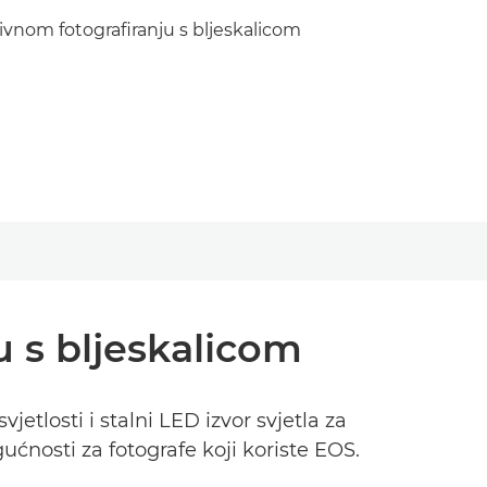
vnom fotografiranju s bljeskalicom
 s bljeskalicom
tlosti i stalni LED izvor svjetla za
nosti za fotografe koji koriste EOS.