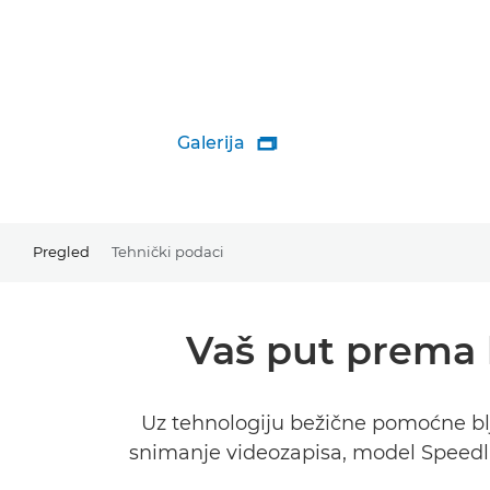
Galerija

Pregled
Tehnički podaci
Vaš put prema 
Uz tehnologiju bežične pomoćne blje
snimanje videozapisa, model Speedli