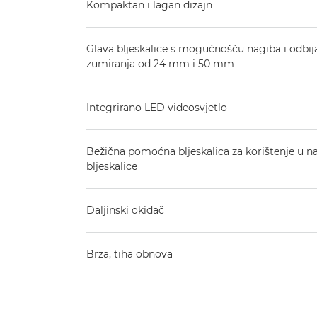
Kompaktan i lagan dizajn
Glava bljeskalice s mogućnošću nagiba i odbija
zumiranja od 24 mm i 50 mm
Integrirano LED videosvjetlo
Bežična pomoćna bljeskalica za korištenje u n
bljeskalice
Daljinski okidač
Brza, tiha obnova