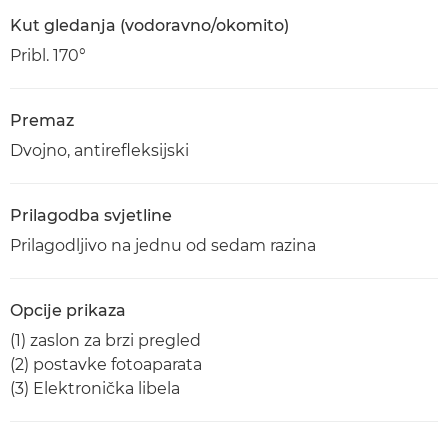
Kut gledanja (vodoravno/okomito)
Pribl. 170°
Premaz
Dvojno, antirefleksijski
Prilagodba svjetline
Prilagodljivo na jednu od sedam razina
Opcije prikaza
(1) zaslon za brzi pregled
(2) postavke fotoaparata
(3) Elektronička libela