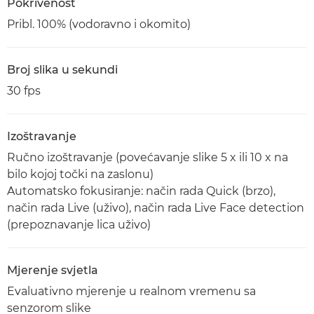
Pokrivenost
Pribl. 100% (vodoravno i okomito)
Broj slika u sekundi
30 fps
Izoštravanje
Ručno izoštravanje (povećavanje slike 5 x ili 10 x na
bilo kojoj točki na zaslonu)
Automatsko fokusiranje: način rada Quick (brzo),
način rada Live (uživo), način rada Live Face detection
(prepoznavanje lica uživo)
Mjerenje svjetla
Evaluativno mjerenje u realnom vremenu sa
senzorom slike