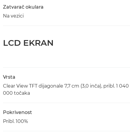
Zatvarač okulara
Na vezici
LCD EKRAN
Vrsta
Clear View TFT dijagonale 7,7 cm (3,0 inča), pribl. 1 040
000 točaka
Pokrivenost
Pribl. 100%