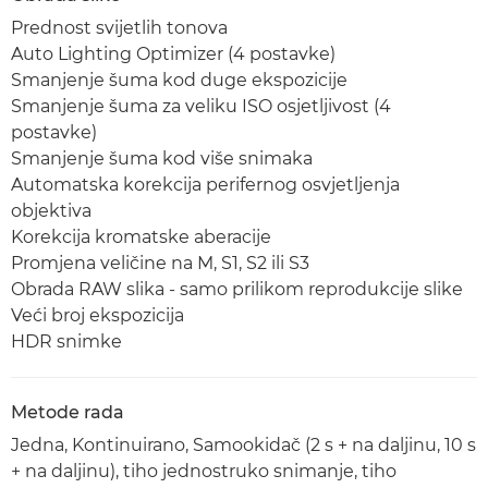
Prednost svijetlih tonova
Auto Lighting Optimizer (4 postavke)
Smanjenje šuma kod duge ekspozicije
Smanjenje šuma za veliku ISO osjetljivost (4
postavke)
Smanjenje šuma kod više snimaka
Automatska korekcija perifernog osvjetljenja
objektiva
Korekcija kromatske aberacije
Promjena veličine na M, S1, S2 ili S3
Obrada RAW slika - samo prilikom reprodukcije slike
Veći broj ekspozicija
HDR snimke
Metode rada
Jedna, Kontinuirano, Samookidač (2 s + na daljinu, 10 s
+ na daljinu), tiho jednostruko snimanje, tiho