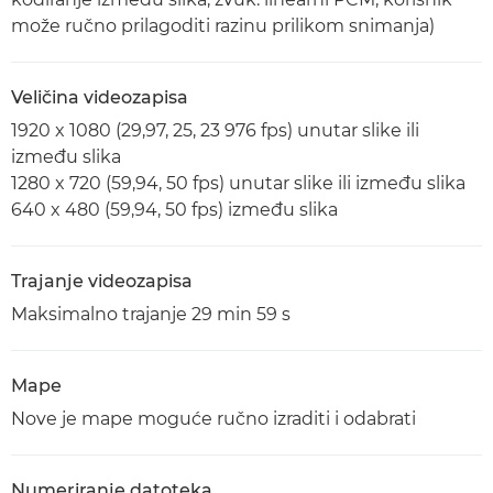
može ručno prilagoditi razinu prilikom snimanja)
Veličina videozapisa
1920 x 1080 (29,97, 25, 23 976 fps) unutar slike ili
između slika
1280 x 720 (59,94, 50 fps) unutar slike ili između slika
640 x 480 (59,94, 50 fps) između slika
Trajanje videozapisa
Maksimalno trajanje 29 min 59 s
Mape
Nove je mape moguće ručno izraditi i odabrati
Numeriranje datoteka