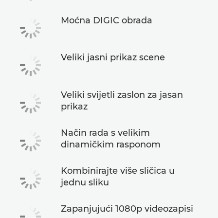
Moćna DIGIC obrada
Veliki jasni prikaz scene
Veliki svijetli zaslon za jasan
prikaz
Način rada s velikim
dinamičkim rasponom
Kombinirajte više sličica u
jednu sliku
Zapanjujući 1080p videozapisi