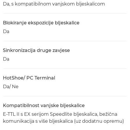
Da, s kompatibilnom vanjskom bljeskalicom
Blokiranje ekspozicije bljeskalice
Da
Sinkronizacija druge zavjese
Da
HotShoe/ PC Terminal
Da/ Ne
Kompatibilnost vanjske bljeskalice
E-TTL II s EX serijom Speedlite bljeskalica, bežična
komunikacija s više bljeskalica (uz dodatnu opremu)