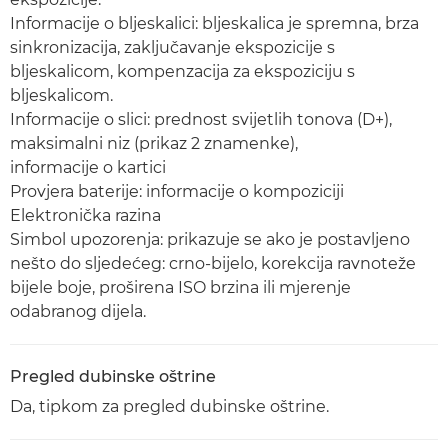
Informacije o bljeskalici: bljeskalica je spremna, brza
sinkronizacija, zaključavanje ekspozicije s
bljeskalicom, kompenzacija za ekspoziciju s
bljeskalicom.
Informacije o slici: prednost svijetlih tonova (D+),
maksimalni niz (prikaz 2 znamenke),
informacije o kartici
Provjera baterije: informacije o kompoziciji
Elektronička razina
Simbol upozorenja: prikazuje se ako je postavljeno
nešto do sljedećeg: crno-bijelo, korekcija ravnoteže
bijele boje, proširena ISO brzina ili mjerenje
odabranog dijela.
Pregled dubinske oštrine
Da, tipkom za pregled dubinske oštrine.