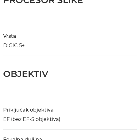
PROCESOR SLIKE
Vrsta
DIGIC 5+
OBJEKTIV
Priključak objektiva
EF (bez EF-S objektiva)
Fokalna duljina