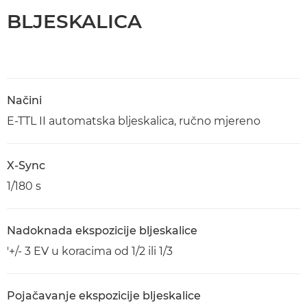
BLJESKALICA
Načini
E-TTL II automatska bljeskalica, ručno mjereno
X-Sync
1/180 s
Nadoknada ekspozicije bljeskalice
'+/- 3 EV u koracima od 1/2 ili 1/3
Pojačavanje ekspozicije bljeskalice