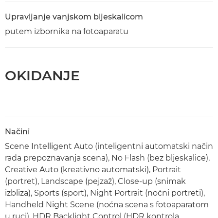
Upravljanje vanjskom bljeskalicom
putem izbornika na fotoaparatu
OKIDANJE
Načini
Scene Intelligent Auto (inteligentni automatski način
rada prepoznavanja scena), No Flash (bez bljeskalice),
Creative Auto (kreativno automatski), Portrait
(portret), Landscape (pejzaž), Close-up (snimak
izbliza), Sports (sport), Night Portrait (noćni portreti),
Handheld Night Scene (noćna scena s fotoaparatom
u ruci), HDR Backlight Control (HDR kontrola