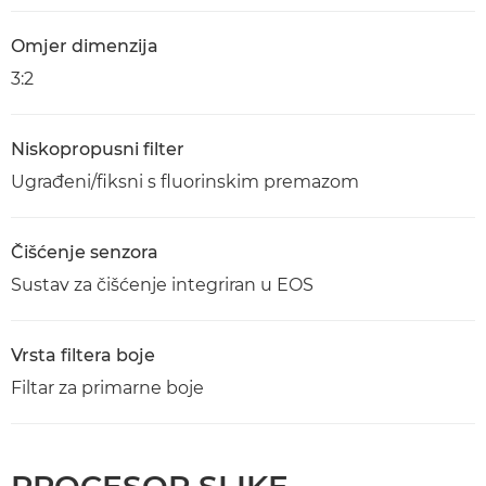
Omjer dimenzija
3:2
Niskopropusni filter
Ugrađeni/fiksni s fluorinskim premazom
Čišćenje senzora
Sustav za čišćenje integriran u EOS
Vrsta filtera boje
Filtar za primarne boje