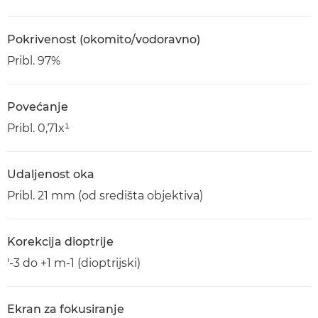
Pokrivenost (okomito/vodoravno)
Pribl. 97%
Povećanje
Pribl. 0,71x¹
Udaljenost oka
Pribl. 21 mm (od središta objektiva)
Korekcija dioptrije
'-3 do +1 m-1 (dioptrijski)
Ekran za fokusiranje