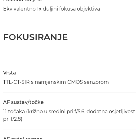
Ekvivalentno 1x duljini fokusa objektiva
FOKUSIRANJE
Vrsta
TTL-CT-SIR s namjenskim CMOS senzorom
AF sustav/točke
11 točaka (križno u sredini pri f/5,6, dodatna osjetljivost
pri f/2,8)