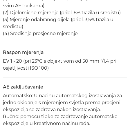
svim AF točkama)
(2) Djelomično mjerenje (pribl. 8% tražila u središtu)
(3) Mjerenje odabranog dijela (pribl. 3,5% tražila u
središtu)
(4) Središnje prosječno mjerenje
Raspon mjerenja
EV 1 - 20 (pri 23°C s objektivom od 50 mm f/1,4 pri
osjetljivosti ISO 100)
AE zaključavanje
Automatsko: U načinu automatskog izoštravanja za
jedno okidanje s mjerenjem svjetla prema procjeni
ekspozicija se zadržava nakon izoštravanja.
Ručno: pomoću tipke za zadržavanje automatske
ekspozicije u kreativnom načinu rada.