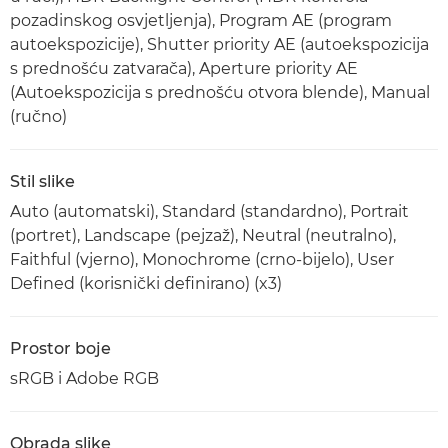
pozadinskog osvjetljenja), Program AE (program
autoekspozicije), Shutter priority AE (autoekspozicija
s prednošću zatvarača), Aperture priority AE
(Autoekspozicija s prednošću otvora blende), Manual
(ručno)
Stil slike
Auto (automatski), Standard (standardno), Portrait
(portret), Landscape (pejzaž), Neutral (neutralno),
Faithful (vjerno), Monochrome (crno-bijelo), User
Defined (korisnički definirano) (x3)
Prostor boje
sRGB i Adobe RGB
Obrada slike