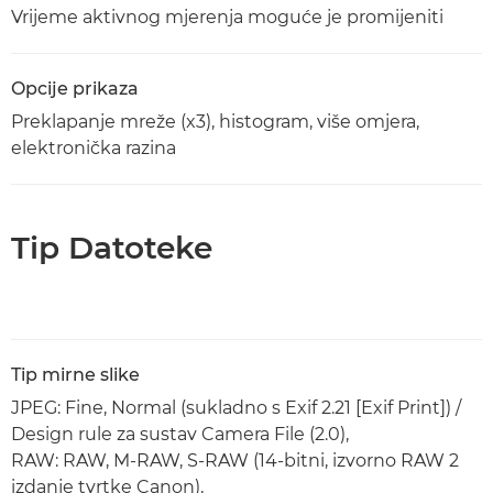
Vrijeme aktivnog mjerenja moguće je promijeniti
Opcije prikaza
Preklapanje mreže (x3), histogram, više omjera,
elektronička razina
Tip Datoteke
Tip mirne slike
JPEG: Fine, Normal (sukladno s Exif 2.21 [Exif Print]) /
Design rule za sustav Camera File (2.0),
RAW: RAW, M-RAW, S-RAW (14-bitni, izvorno RAW 2
izdanje tvrtke Canon),