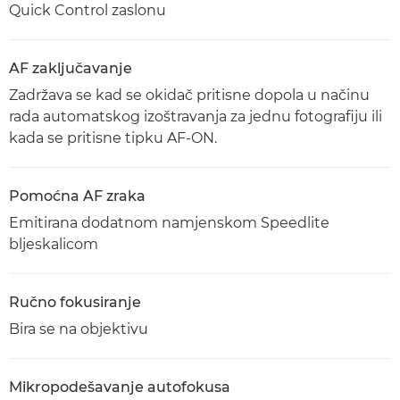
Quick Control zaslonu
AF zaključavanje
Zadržava se kad se okidač pritisne dopola u načinu
rada automatskog izoštravanja za jednu fotografiju ili
kada se pritisne tipku AF-ON.
Pomoćna AF zraka
Emitirana dodatnom namjenskom Speedlite
bljeskalicom
Ručno fokusiranje
Bira se na objektivu
Mikropodešavanje autofokusa