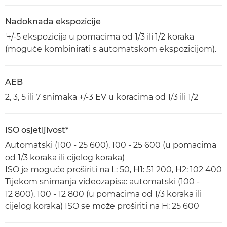
Nadoknada ekspozicije
'+/-5 ekspozicija u pomacima od 1/3 ili 1/2 koraka
(moguće kombinirati s automatskom ekspozicijom).
AEB
2, 3, 5 ili 7 snimaka +/-3 EV u koracima od 1/3 ili 1/2
ISO osjetljivost*
Automatski (100 - 25 600), 100 - 25 600 (u pomacima
od 1/3 koraka ili cijelog koraka)
ISO je moguće proširiti na L: 50, H1: 51 200, H2: 102 400
Tijekom snimanja videozapisa: automatski (100 -
12 800), 100 - 12 800 (u pomacima od 1/3 koraka ili
cijelog koraka) ISO se može proširiti na H: 25 600