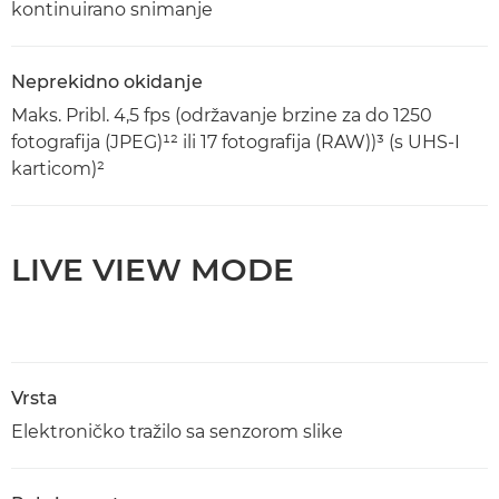
kontinuirano snimanje
Neprekidno okidanje
Maks. Pribl. 4,5 fps (održavanje brzine za do 1250
fotografija (JPEG)¹² ili 17 fotografija (RAW))³ (s UHS-I
karticom)²
LIVE VIEW MODE
Vrsta
Elektroničko tražilo sa senzorom slike