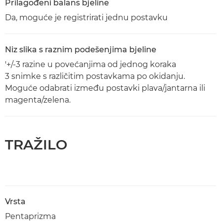
Prilagođeni balans bjeline
Da, moguće je registrirati jednu postavku
Niz slika s raznim podešenjima bjeline
'+/-3 razine u povećanjima od jednog koraka
3 snimke s različitim postavkama po okidanju.
Moguće odabrati između postavki plava/jantarna ili
magenta/zelena.
TRAŽILO
Vrsta
Pentaprizma