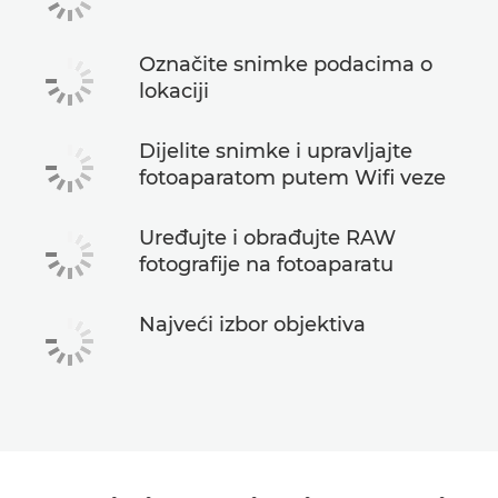
Označite snimke podacima o
lokaciji
Dijelite snimke i upravljajte
fotoaparatom putem Wifi veze
Uređujte i obrađujte RAW
fotografije na fotoaparatu
Najveći izbor objektiva