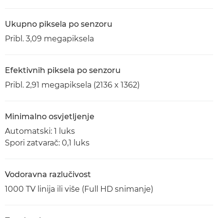
Ukupno piksela po senzoru
Pribl. 3,09 megapiksela
Efektivnih piksela po senzoru
Pribl. 2,91 megapiksela (2136 x 1362)
Minimalno osvjetljenje
Automatski: 1 luks
Spori zatvarač: 0,1 luks
Vodoravna razlučivost
1000 TV linija ili više (Full HD snimanje)