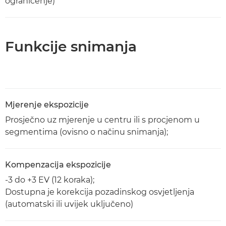
ograničenje)
Funkcije snimanja
Mjerenje ekspozicije
Prosječno uz mjerenje u centru ili s procjenom u
segmentima (ovisno o načinu snimanja);
Kompenzacija ekspozicije
-3 do +3 EV (12 koraka);
Dostupna je korekcija pozadinskog osvjetljenja
(automatski ili uvijek uključeno)