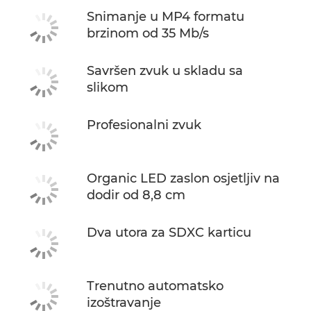
Snimanje u MP4 formatu
brzinom od 35 Mb/s
Savršen zvuk u skladu sa
slikom
Profesionalni zvuk
Organic LED zaslon osjetljiv na
dodir od 8,8 cm
Dva utora za SDXC karticu
Trenutno automatsko
izoštravanje