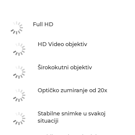
Tehnički podaci
Podrška
Full HD
HD Video objektiv
Širokokutni objektiv
Optičko zumiranje od 20x
Stabilne snimke u svakoj
situaciji