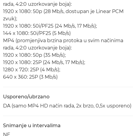
rada, 4:2:0 uzorkovanje boja):
1920 x 1080: 50p (28 Mb/s, dostupan je Linear PCM
zvuk);
1920 x 1080: 50i/PF25 (24 Mb/s, 17 Mb/s);
144 x 1080: 50i/PF25 (5 Mb/s)
MP4 (promjenjiva brzina protoka u svim načinima
rada, 4:2:0 uzorkovanje boja):
1920 x 1080: 50p (35 Mb/s);
1920 x 1080: 25P (24 Mb/s, 17 Mb/s);
1280 x 720: 25P (4 Mb/s);
640 x 360: 25P (3 Mb/s)
Usporeno/ubrzano
DA (samo MP4 HD način rada, 2x brzo, 0,5x usporeno)
Snimanje u intervalima
NE