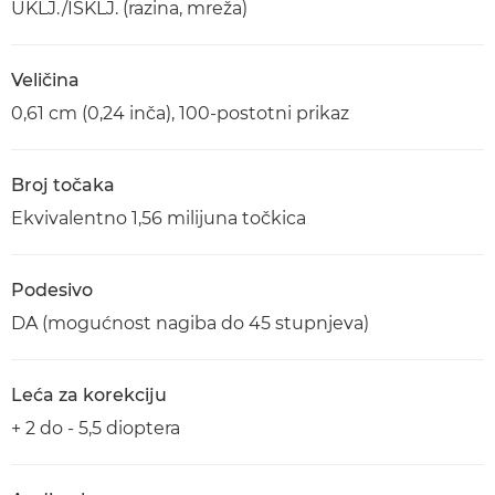
UKLJ./ISKLJ. (razina, mreža)
Veličina
0,61 cm (0,24 inča), 100-postotni prikaz
Broj točaka
Ekvivalentno 1,56 milijuna točkica
Podesivo
DA (mogućnost nagiba do 45 stupnjeva)
Leća za korekciju
+ 2 do - 5,5 dioptera