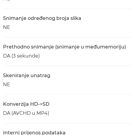
Snimanje određenog broja slika
NE
Prethodno snimanje (snimanje u međumemoriju)
DA (3 sekunde)
Skeniranje unatrag
NE
Konverzija HD->SD
DA (AVCHD u MP4)
Interni prijenos podataka