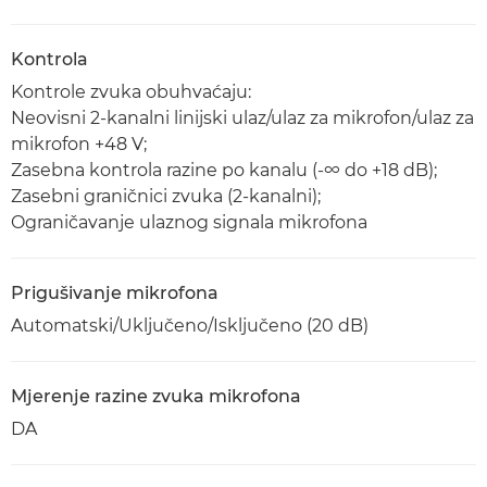
Kontrola
Kontrole zvuka obuhvaćaju:
Neovisni 2-kanalni linijski ulaz/ulaz za mikrofon/ulaz za
mikrofon +48 V;
Zasebna kontrola razine po kanalu (-∞ do +18 dB);
Zasebni graničnici zvuka (2-kanalni);
Ograničavanje ulaznog signala mikrofona
Prigušivanje mikrofona
Automatski/Uključeno/Isključeno (20 dB)
Mjerenje razine zvuka mikrofona
DA