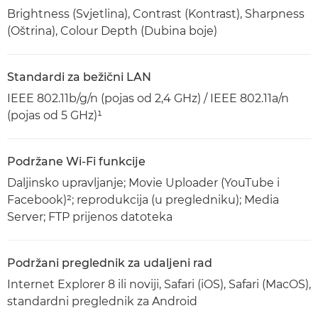
Brightness (Svjetlina), Contrast (Kontrast), Sharpness
(Oštrina), Colour Depth (Dubina boje)
Standardi za bežični LAN
IEEE 802.11b/g/n (pojas od 2,4 GHz) / IEEE 802.11a/n
(pojas od 5 GHz)¹
Podržane Wi-Fi funkcije
Daljinsko upravljanje; Movie Uploader (YouTube i
Facebook)²; reprodukcija (u pregledniku); Media
Server; FTP prijenos datoteka
Podržani preglednik za udaljeni rad
Internet Explorer 8 ili noviji, Safari (iOS), Safari (MacOS),
standardni preglednik za Android