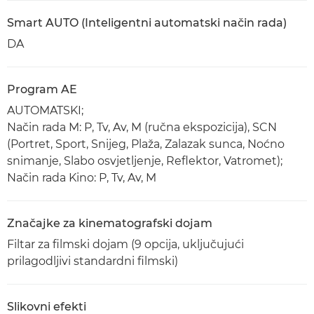
Smart AUTO (Inteligentni automatski način rada)
DA
Program AE
AUTOMATSKI;
Način rada M: P, Tv, Av, M (ručna ekspozicija), SCN
(Portret, Sport, Snijeg, Plaža, Zalazak sunca, Noćno
snimanje, Slabo osvjetljenje, Reflektor, Vatromet);
Način rada Kino: P, Tv, Av, M
Značajke za kinematografski dojam
Filtar za filmski dojam (9 opcija, uključujući
prilagodljivi standardni filmski)
Slikovni efekti