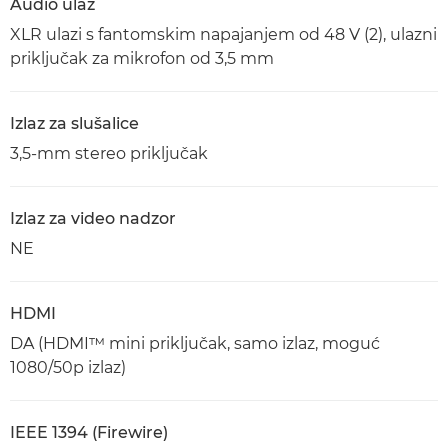
Audio ulaz
XLR ulazi s fantomskim napajanjem od 48 V (2), ulazni
priključak za mikrofon od 3,5 mm
Izlaz za slušalice
3,5-mm stereo priključak
Izlaz za video nadzor
NE
HDMI
DA (HDMI™ mini priključak, samo izlaz, moguć
1080/50p izlaz)
IEEE 1394 (Firewire)