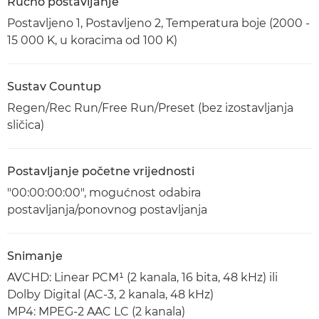
Ručno postavljanje
Postavljeno 1, Postavljeno 2, Temperatura boje (2000 -
15 000 K, u koracima od 100 K)
Sustav Countup
Regen/Rec Run/Free Run/Preset (bez izostavljanja
sličica)
Postavljanje početne vrijednosti
"00:00:00:00", mogućnost odabira
postavljanja/ponovnog postavljanja
Snimanje
AVCHD: Linear PCM¹ (2 kanala, 16 bita, 48 kHz) ili
Dolby Digital (AC-3, 2 kanala, 48 kHz)
MP4: MPEG-2 AAC LC (2 kanala)