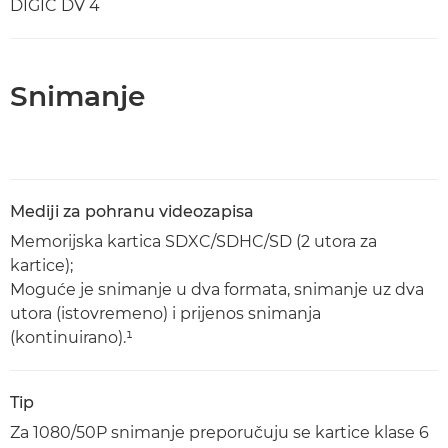
DIGIC DV 4
Snimanje
Mediji za pohranu videozapisa
Memorijska kartica SDXC/SDHC/SD (2 utora za
kartice);
Moguće je snimanje u dva formata, snimanje uz dva
utora (istovremeno) i prijenos snimanja
(kontinuirano).¹
Tip
Za 1080/50P snimanje preporučuju se kartice klase 6