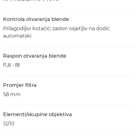
Kontrola otvaranja blende
Prilagodljivi kotačić; zaslon osjetljiv na dodir;
automatski
Raspon otvaranja blende
f1,8 - f8
Promjer filtra
58 mm
Elementi/skupine objektiva
12/10