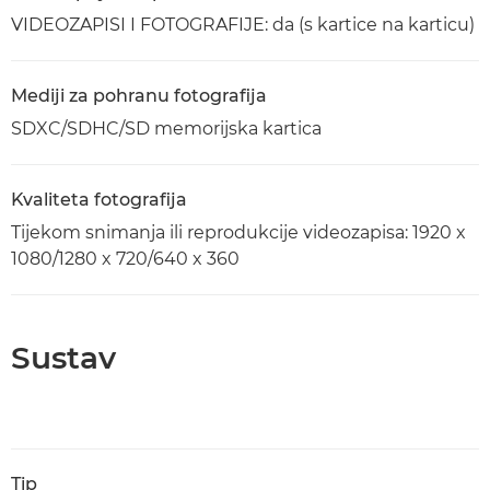
VIDEOZAPISI I FOTOGRAFIJE: da (s kartice na karticu)
Mediji za pohranu fotografija
SDXC/SDHC/SD memorijska kartica
Kvaliteta fotografija
Tijekom snimanja ili reprodukcije videozapisa: 1920 x
1080/1280 x 720/640 x 360
Sustav
Tip