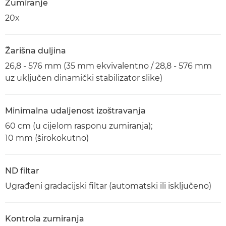
Zumiranje
20x
Žarišna duljina
26,8 - 576 mm (35 mm ekvivalentno / 28,8 - 576 mm
uz uključen dinamički stabilizator slike)
Minimalna udaljenost izoštravanja
60 cm (u cijelom rasponu zumiranja);
10 mm (širokokutno)
ND filtar
Ugrađeni gradacijski filtar (automatski ili isključeno)
Kontrola zumiranja