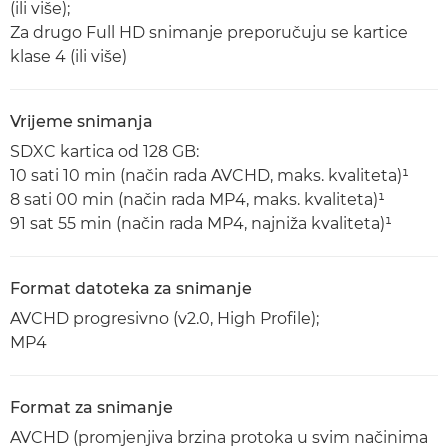
(ili više);
Za drugo Full HD snimanje preporučuju se kartice
klase 4 (ili više)
Vrijeme snimanja
SDXC kartica od 128 GB:
10 sati 10 min (način rada AVCHD, maks. kvaliteta)¹
8 sati 00 min (način rada MP4, maks. kvaliteta)¹
91 sat 55 min (način rada MP4, najniža kvaliteta)¹
Format datoteka za snimanje
AVCHD progresivno (v2.0, High Profile);
MP4
Format za snimanje
AVCHD (promjenjiva brzina protoka u svim načinima