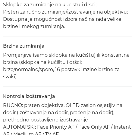
Sklopke za zumiranje na kućištu i dršci;
Prsten za ručno zumiranje/izoštravanje na objektivu;
Dostupna je mogućnost izbora načina rada velike
brzine i mekog zumiranja.
Brzina zumiranja
Promjenjiva (samo sklopka na kućištu) ili konstantna
brzina (sklopka na kućištu i dršci;
brzo/normalno/sporo, 16 postavki razine brzine za
svaki)
Kontrola izoštravanja
RUČNO: prsten objektiva, OLED zaslon osjetljiv na
dodir (izoštravanje na dodir, praćenje na dodir),
prethodno postavljeno izoštravanje
AUTOMATSKI: Face Priority AF / Face Only AF / Instant
AF / Medium AF / TV AF