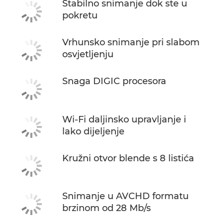
Stabilno snimanje dok ste u
pokretu
Vrhunsko snimanje pri slabom
osvjetljenju
Snaga DIGIC procesora
Wi-Fi daljinsko upravljanje i
lako dijeljenje
Kružni otvor blende s 8 listića
Snimanje u AVCHD formatu
brzinom od 28 Mb/s