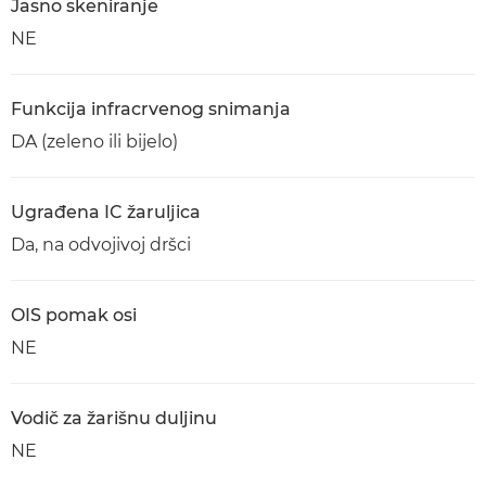
Jasno skeniranje
NE
Funkcija infracrvenog snimanja
DA (zeleno ili bijelo)
Ugrađena IC žaruljica
Da, na odvojivoj dršci
OIS pomak osi
NE
Vodič za žarišnu duljinu
NE