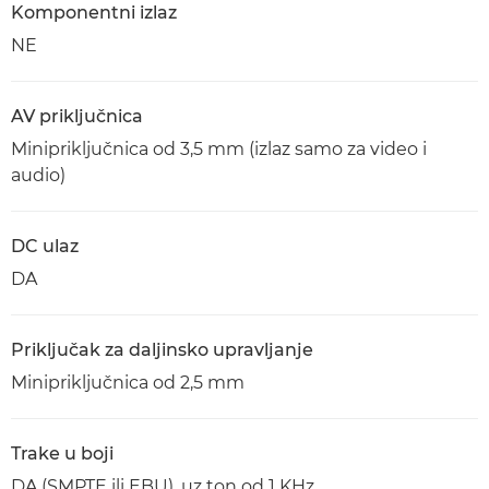
Komponentni izlaz
NE
AV priključnica
Minipriključnica od 3,5 mm (izlaz samo za video i
audio)
DC ulaz
DA
Priključak za daljinsko upravljanje
Minipriključnica od 2,5 mm
Trake u boji
DA (SMPTE ili EBU), uz ton od 1 KHz