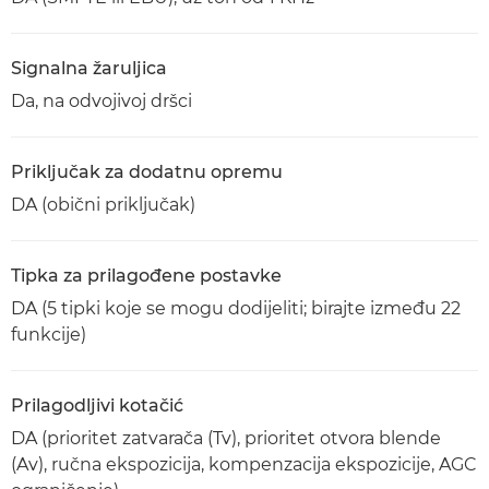
Signalna žaruljica
Da, na odvojivoj dršci
Priključak za dodatnu opremu
DA (obični priključak)
Tipka za prilagođene postavke
DA (5 tipki koje se mogu dodijeliti; birajte između 22
funkcije)
Prilagodljivi kotačić
DA (prioritet zatvarača (Tv), prioritet otvora blende
(Av), ručna ekspozicija, kompenzacija ekspozicije, AGC