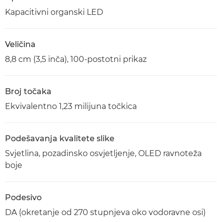
Kapacitivni organski LED
Veličina
8,8 cm (3,5 inča), 100-postotni prikaz
Broj točaka
Ekvivalentno 1,23 milijuna točkica
Podešavanja kvalitete slike
Svjetlina, pozadinsko osvjetljenje, OLED ravnoteža
boje
Podesivo
DA (okretanje od 270 stupnjeva oko vodoravne osi)