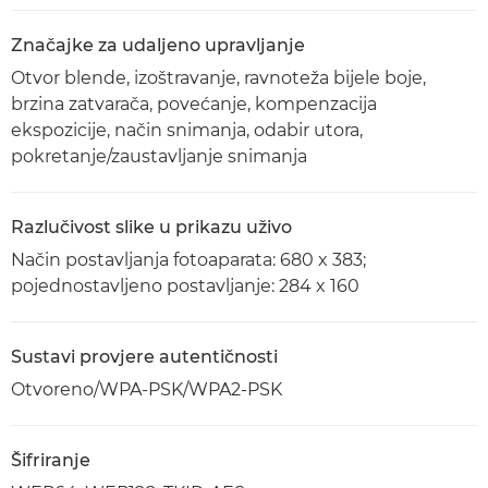
Značajke za udaljeno upravljanje
Otvor blende, izoštravanje, ravnoteža bijele boje,
brzina zatvarača, povećanje, kompenzacija
ekspozicije, način snimanja, odabir utora,
pokretanje/zaustavljanje snimanja
Razlučivost slike u prikazu uživo
Način postavljanja fotoaparata: 680 x 383;
pojednostavljeno postavljanje: 284 x 160
Sustavi provjere autentičnosti
Otvoreno/WPA-PSK/WPA2-PSK
Šifriranje