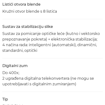
Listići otvora blende
Kružni otvor blende s 8 listića
Sustav za stabilizaciju slike
Sustav za pomicanje optičke leće (kutno i vektorsko
prepoznavanje pokreta) + elektronička stabilizacija;
4 načina rada: inteligentni (automatski), dinamični,
standardni, optički
Digitalni zum
Do 400x;
2 ugrađena digitalna telekonvertera (ne mogu se
upotrebljavati s digitalnim zumiranjem)
Tip