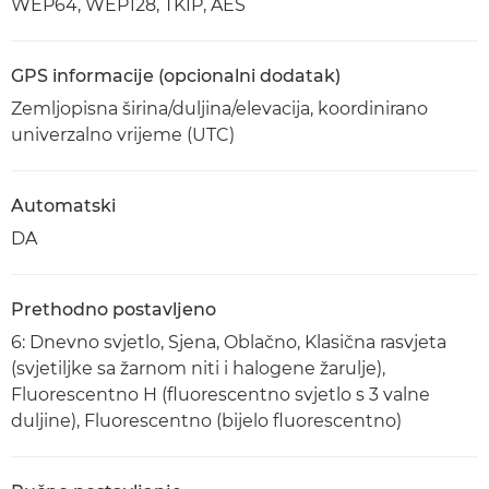
WEP64, WEP128, TKIP, AES
GPS informacije (opcionalni dodatak)
Zemljopisna širina/duljina/elevacija, koordinirano
univerzalno vrijeme (UTC)
Automatski
DA
Prethodno postavljeno
6: Dnevno svjetlo, Sjena, Oblačno, Klasična rasvjeta
(svjetiljke sa žarnom niti i halogene žarulje),
Fluorescentno H (fluorescentno svjetlo s 3 valne
duljine), Fluorescentno (bijelo fluorescentno)