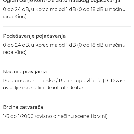
Ograničenje kontrole automatskog pojačavanja
0 do 24 dB, u koracima od 1 dB (0 do 18 dB u načinu
rada Kino)
Podešavanje pojačavanja
0 do 24 dB, u koracima od 1 dB (0 do 18 dB u načinu
rada Kino)
Načini upravljanja
Potpuno automatsko / Ručno upravljanje (LCD zaslon
osjetljiv na dodir ili kontrolni kotačić)
Brzina zatvarača
1/6 do 1/2000 (ovisno o načinu scene i brzini)