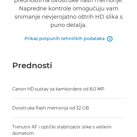
prednostima dvostruke flash memorije.
Napredne kontrole omogućuju vam
snimanje nevjerojatno oštrih HD slika s
puno detalja.
Prikaz potpunih tehničkih podataka

Prednosti
Canon HD sustav za kamkordere od 8,0 MP
Dvostruka flash memorija od 32 GB
Trenutni AF i optički stabilizator slike s velikim
dometom