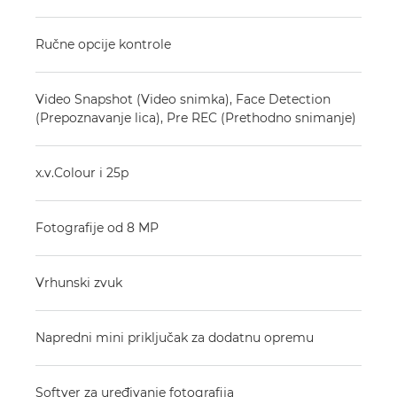
Ručne opcije kontrole
Video Snapshot (Video snimka), Face Detection
(Prepoznavanje lica), Pre REC (Prethodno snimanje)
x.v.Colour i 25p
Fotografije od 8 MP
Vrhunski zvuk
Napredni mini priključak za dodatnu opremu
Softver za uređivanje fotografija