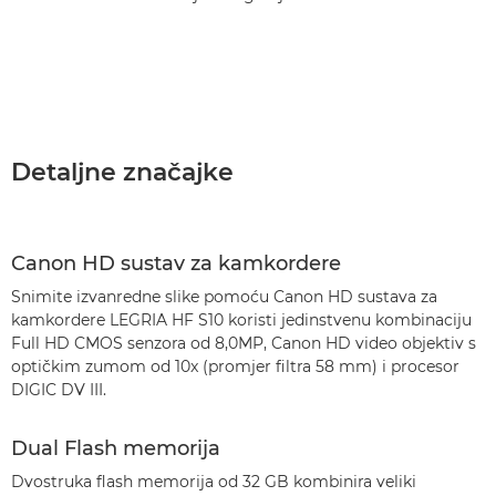
Detaljne značajke
Canon HD sustav za kamkordere
Snimite izvanredne slike pomoću Canon HD sustava za
kamkordere LEGRIA HF S10 koristi jedinstvenu kombinaciju
Full HD CMOS senzora od 8,0MP, Canon HD video objektiv s
optičkim zumom od 10x (promjer filtra 58 mm) i procesor
DIGIC DV III.
Dual Flash memorija
Dvostruka flash memorija od 32 GB kombinira veliki