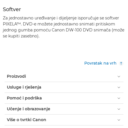
Softver
Za jednostavno uređivanje i dijeljenje isporučuje se softver
PIXELA™. DVD-e možete jednostavno snimati pritiskom
jednog gumba pomoću Canon DW-100 DVD snimača (može
se kupiti zasebno).
Povratak na vrh
Proizvodi
Usluge i rješenja
Pomoć i podrška
Učenje i obrazovanje
Više o tvrtki Canon