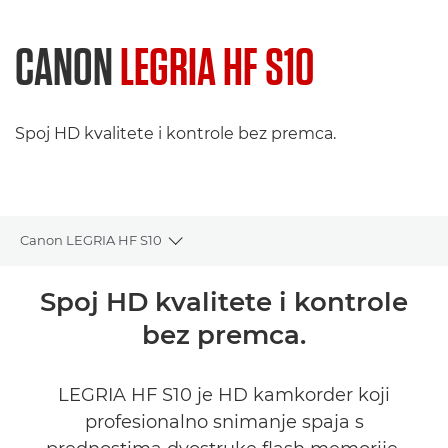
CANON
LEGRIA HF S10
Spoj HD kvalitete i kontrole bez premca.
Canon LEGRIA HF S10
Toggle breadcrumbs
Pregled
Spoj HD kvalitete i kontrole
bez premca.
Tehnički podaci
LEGRIA HF S10 je HD kamkorder koji
profesionalno snimanje spaja s