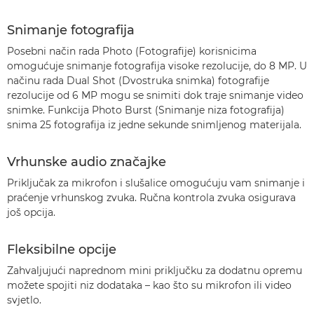
Snimanje fotografija
Posebni način rada Photo (Fotografije) korisnicima
omogućuje snimanje fotografija visoke rezolucije, do 8 MP. U
načinu rada Dual Shot (Dvostruka snimka) fotografije
rezolucije od 6 MP mogu se snimiti dok traje snimanje video
snimke. Funkcija Photo Burst (Snimanje niza fotografija)
snima 25 fotografija iz jedne sekunde snimljenog materijala.
Vrhunske audio značajke
Priključak za mikrofon i slušalice omogućuju vam snimanje i
praćenje vrhunskog zvuka. Ručna kontrola zvuka osigurava
još opcija.
Fleksibilne opcije
Zahvaljujući naprednom mini priključku za dodatnu opremu
možete spojiti niz dodataka – kao što su mikrofon ili video
svjetlo.