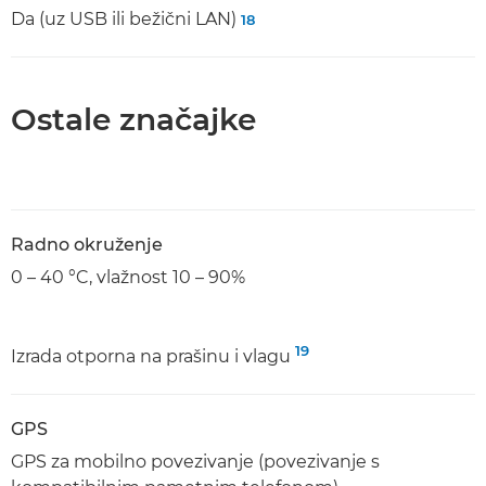
Da (uz USB ili bežični LAN)
18
Ostale značajke
Radno okruženje
0 – 40 °C, vlažnost 10 – 90%
19
Izrada otporna na prašinu i vlagu
GPS
GPS za mobilno povezivanje (povezivanje s