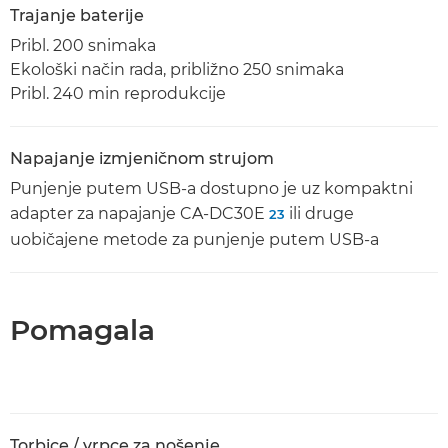
Trajanje baterije
Pribl. 200 snimaka
Ekološki način rada, približno 250 snimaka
Pribl. 240 min reprodukcije
Napajanje izmjeničnom strujom
Punjenje putem USB-a dostupno je uz kompaktni
adapter za napajanje CA-DC30E
ili druge
23
uobičajene metode za punjenje putem USB-a
Pomagala
Torbice / vrpce za nošenje