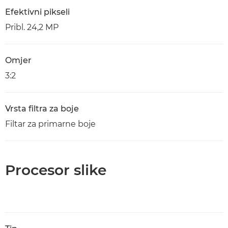
Efektivni pikseli
Pribl. 24,2 MP
Omjer
3:2
Vrsta filtra za boje
Filtar za primarne boje
Procesor slike