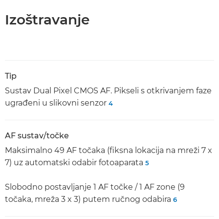
Izoštravanje
Tip
Sustav Dual Pixel CMOS AF. Pikseli s otkrivanjem faze
ugrađeni u slikovni senzor
4
AF sustav/točke
Maksimalno 49 AF točaka (fiksna lokacija na mreži 7 x
7) uz automatski odabir fotoaparata
5
Slobodno postavljanje 1 AF točke / 1 AF zone (9
točaka, mreža 3 x 3) putem ručnog odabira
6