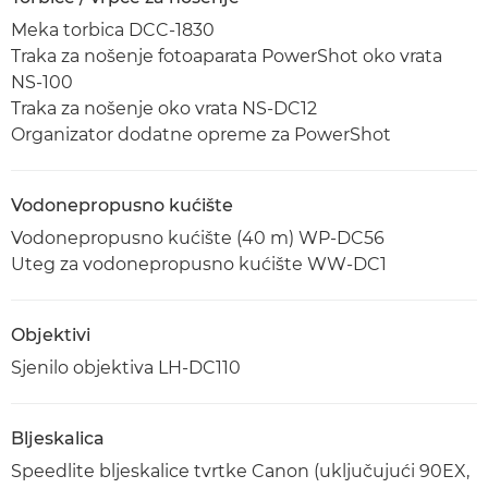
Meka torbica DCC-1830
Traka za nošenje fotoaparata PowerShot oko vrata
NS-100
Traka za nošenje oko vrata NS-DC12
Organizator dodatne opreme za PowerShot
Vodonepropusno kućište
Vodonepropusno kućište (40 m) WP-DC56
Uteg za vodonepropusno kućište WW-DC1
Objektivi
Sjenilo objektiva LH-DC110
Bljeskalica
Speedlite bljeskalice tvrtke Canon (uključujući 90EX,