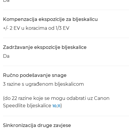
Da
Kompenzacija ekspozicije za bljeskalicu
+/- 2 EV u koracima od 1/3 EV
Zadržavanje ekspozicije bljeskalice
Da
Ručno podešavanje snage
3 razine s ugrađenom bljeskalicom
(do 22 razine koje se mogu odabrati uz Canon
Speedlite bljeskalice
,
)
10
11
Sinkronizacija druge zavjese