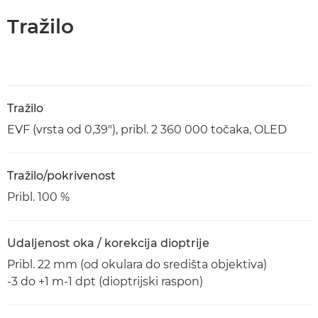
Tražilo
Tražilo
EVF (vrsta od 0,39"), pribl. 2 360 000 točaka, OLED
Tražilo/pokrivenost
Pribl. 100 %
Udaljenost oka / korekcija dioptrije
Pribl. 22 mm (od okulara do središta objektiva)
-3 do +1 m-1 dpt (dioptrijski raspon)