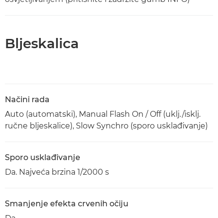
Bljeskalica
Načini rada
Auto (automatski), Manual Flash On / Off (uklj./isklj.
ručne bljeskalice), Slow Synchro (sporo usklađivanje)
Sporo usklađivanje
Da. Najveća brzina 1/2000 s
Smanjenje efekta crvenih očiju