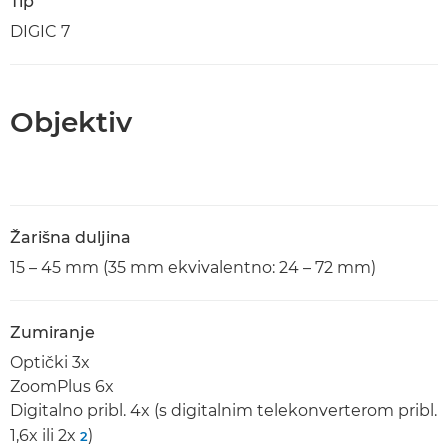
Tip
DIGIC 7
Objektiv
Žarišna duljina
15 – 45 mm (35 mm ekvivalentno: 24 – 72 mm)
Zumiranje
Optički 3x
ZoomPlus 6x
Digitalno pribl. 4x (s digitalnim telekonverterom pribl.
1,6x ili 2x
)
2