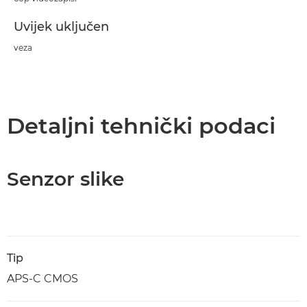
Uvijek uključen
veza
Detaljni tehnički podaci
Senzor slike
Tip
APS-C CMOS