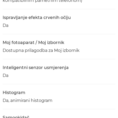
kompatibilnim pametnim telefonom)
Ispravljanje efekta crvenih očiju
Da
Moj fotoaparat / Moj izbornik
Dostupna prilagodba za Moj izbornik
Inteligentni senzor usmjerenja
Da
Histogram
Da, animirani histogram
Samookidač