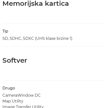
Memorijska kartica
Tip
SD, SDHC, SDXC (UHS klase brzine 1)
Softver
Drugo
CameraWindow DC
Map Utility
Image Transfer Utility