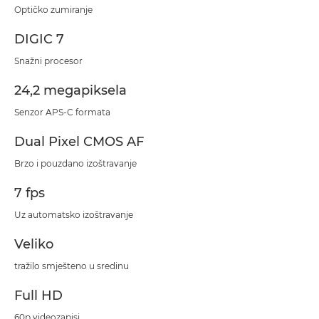
Optičko zumiranje
DIGIC 7
Snažni procesor
24,2 megapiksela
Senzor APS-C formata
Dual Pixel CMOS AF
Brzo i pouzdano izoštravanje
7 fps
Uz automatsko izoštravanje
Veliko
tražilo smješteno u sredinu
Full HD
60p videozapisi