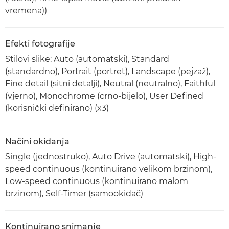
vremena))
Efekti fotografije
Stilovi slike: Auto (automatski), Standard
(standardno), Portrait (portret), Landscape (pejzaž),
Fine detail (sitni detalji), Neutral (neutralno), Faithful
(vjerno), Monochrome (crno-bijelo), User Defined
(korisnički definirano) (x3)
Načini okidanja
Single (jednostruko), Auto Drive (automatski), High-
speed continuous (kontinuirano velikom brzinom),
Low-speed continuous (kontinuirano malom
brzinom), Self-Timer (samookidač)
Kontinuirano snimanje