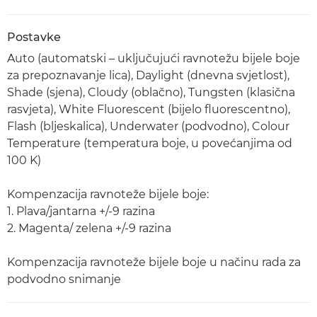
Postavke
Auto (automatski – uključujući ravnotežu bijele boje
za prepoznavanje lica), Daylight (dnevna svjetlost),
Shade (sjena), Cloudy (oblačno), Tungsten (klasična
rasvjeta), White Fluorescent (bijelo fluorescentno),
Flash (bljeskalica), Underwater (podvodno), Colour
Temperature (temperatura boje, u povećanjima od
100 K)
Kompenzacija ravnoteže bijele boje:
1. Plava/jantarna +/-9 razina
2. Magenta/ zelena +/-9 razina
Kompenzacija ravnoteže bijele boje u načinu rada za
podvodno snimanje