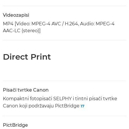
Videozapisi
MP4 [Video: MPEG-4 AVC / H.264, Audio: MPEG-4
AAC-LC (stereo)]
Direct Print
Pisači tvrtke Canon
Kompaktni fotopisači SELPHY i tintni pisači tvrtke
Canon koji podržavaju PictBridge
17
PictBridge