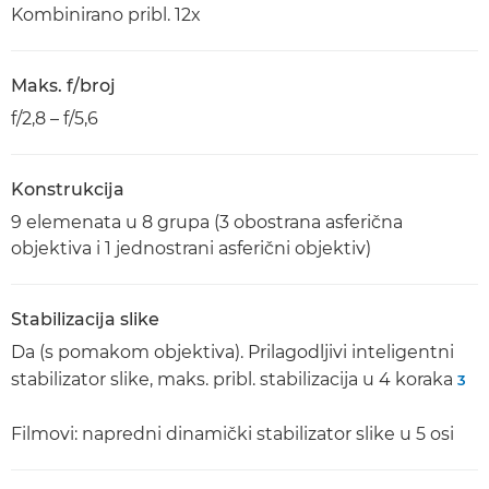
Kombinirano pribl. 12x
Maks. f/broj
f/2,8 – f/5,6
Konstrukcija
9 elemenata u 8 grupa (3 obostrana asferična
objektiva i 1 jednostrani asferični objektiv)
Stabilizacija slike
Da (s pomakom objektiva). Prilagodljivi inteligentni
stabilizator slike, maks. pribl. stabilizacija u 4 koraka
3
Filmovi: napredni dinamički stabilizator slike u 5 osi