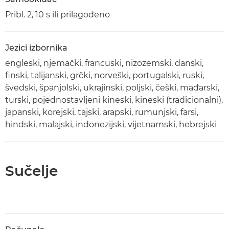
Pribl. 2, 10 s ili prilagođeno
Jezici izbornika
engleski, njemački, francuski, nizozemski, danski,
finski, talijanski, grčki, norveški, portugalski, ruski,
švedski, španjolski, ukrajinski, poljski, češki, mađarski,
turski, pojednostavljeni kineski, kineski (tradicionalni),
japanski, korejski, tajski, arapski, rumunjski, farsi,
hindski, malajski, indonezijski, vijetnamski, hebrejski
Sučelje