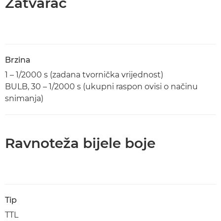
Zatvarač
Brzina
1 – 1/2000 s (zadana tvornička vrijednost)
BULB, 30 – 1/2000 s (ukupni raspon ovisi o načinu
snimanja)
Ravnoteža bijele boje
Tip
TTL