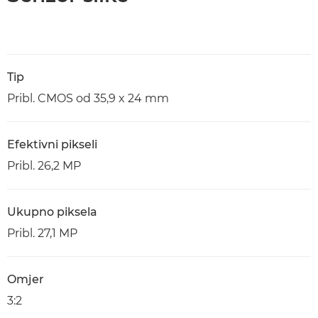
Tip
Pribl. CMOS od 35,9 x 24 mm
Efektivni pikseli
Pribl. 26,2 MP
Ukupno piksela
Pribl. 27,1 MP
Omjer
3:2