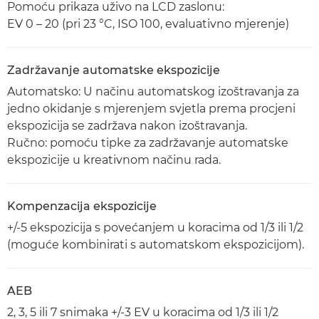
Pomoću prikaza uživo na LCD zaslonu:
EV 0 – 20 (pri 23 °C, ISO 100, evaluativno mjerenje)
Zadržavanje automatske ekspozicije
Automatsko: U načinu automatskog izoštravanja za
jedno okidanje s mjerenjem svjetla prema procjeni
ekspozicija se zadržava nakon izoštravanja.
Ručno: pomoću tipke za zadržavanje automatske
ekspozicije u kreativnom načinu rada.
Kompenzacija ekspozicije
+/-5 ekspozicija s povećanjem u koracima od 1/3 ili 1/2
(moguće kombinirati s automatskom ekspozicijom).
AEB
2, 3, 5 ili 7 snimaka +/-3 EV u koracima od 1/3 ili 1/2