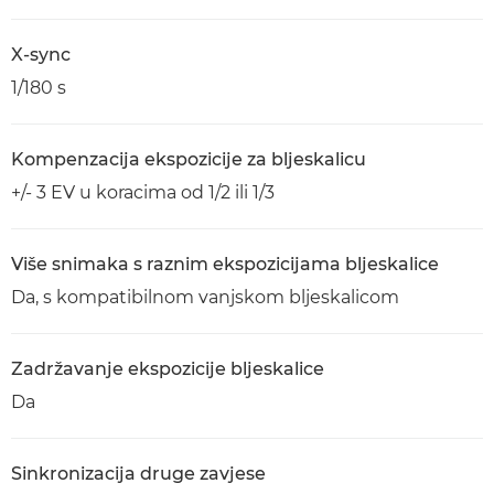
X-sync
1/180 s
Kompenzacija ekspozicije za bljeskalicu
+/- 3 EV u koracima od 1/2 ili 1/3
Više snimaka s raznim ekspozicijama bljeskalice
Da, s kompatibilnom vanjskom bljeskalicom
Zadržavanje ekspozicije bljeskalice
Da
Sinkronizacija druge zavjese