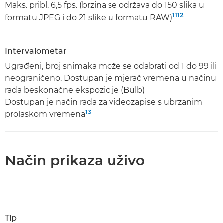
Maks. pribl. 6,5 fps. (brzina se održava do 150 slika u
11
12
formatu JPEG i do 21 slike u formatu RAW)
Intervalometar
Ugrađeni, broj snimaka može se odabrati od 1 do 99 ili
neograničeno. Dostupan je mjerač vremena u načinu
rada beskonačne ekspozicije (Bulb)
Dostupan je način rada za videozapise s ubrzanim
13
prolaskom vremena
Način prikaza uživo
Tip