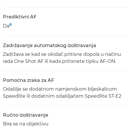
Prediktivni AF
6
Da
Zadržavanje automatskog izoštravanja
Zadržava se kad se okidač pritisne dopola u načinu
rada One Shot AF ili kada pritisnete tipku AF-ON.
Pomoćna zraka za AF
Odašilje se dodatnom namjenskom bljeskalicom
Speedlite ili dodatnim odašiljačem Speedlite ST-E2
Ručno izoštravanje
Bira se na objektivu