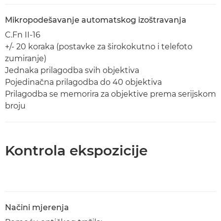
Mikropodešavanje automatskog izoštravanja
C.Fn II-16
+/- 20 koraka (postavke za širokokutno i telefoto
zumiranje)
Jednaka prilagodba svih objektiva
Pojedinačna prilagodba do 40 objektiva
Prilagodba se memorira za objektive prema serijskom
broju
Kontrola ekspozicije
Načini mjerenja