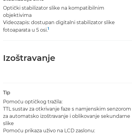
Optički stabilizator slike na kompatibilnim
objektivima
Videozapis: dostupan digitalni stabilizator slike
1
fotoaparata u 5 osi.
Izoštravanje
Tip
Pomoću optičkog tražila:
TTL sustav za otkrivanje faze s namjenskim senzorom
za automatsko izoštravanje i oblikovanje sekundarne
slike
Pomoću prikaza uživo na LCD zaslonu: