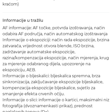
kraćom)
Informacije u tražilu
AF informacije: AF točke, potvrda izoštravanja, način
odabira AF područja, način automatskog izoštravanja
Informacije o ekspoziciji: način rada ekspozicije, brzina
zatvarača, vrijednost otvora blende, ISO brzina,
zadržavanje automatske ekspozicije,
razina/kompenzacija ekspozicije, način mjerenja, krug
za mjerenje odabranog dijela, upozorenje na
ekspoziciju, AEB.
Informacije o bljeskalici: bljeskalica spremna, brza
sinkronizacija, zaključavanje ekspozicije bljeskalice,
kompenzacija ekspozicije bljeskalice, svjetlo za
smanjenje efekta crvenih očiju.
Informacije o slici: informacije o kartici, maksimalni niz
fotografija (dvoznamenkasti prikaz), prednost
naglašenih tonova (D+).