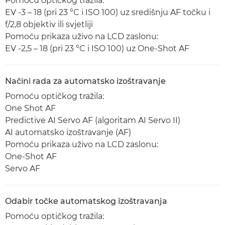
Pomoću optičkog tražila:
EV -3 – 18 (pri 23 °C i ISO 100) uz središnju AF točku i
f/2,8 objektiv ili svjetliji
Pomoću prikaza uživo na LCD zaslonu:
EV -2,5 – 18 (pri 23 °C i ISO 100) uz One-Shot AF
Načini rada za automatsko izoštravanje
Pomoću optičkog tražila:
One Shot AF
Predictive AI Servo AF (algoritam AI Servo II)
AI automatsko izoštravanje (AF)
Pomoću prikaza uživo na LCD zaslonu:
One-Shot AF
Servo AF
Odabir točke automatskog izoštravanja
Pomoću optičkog tražila: