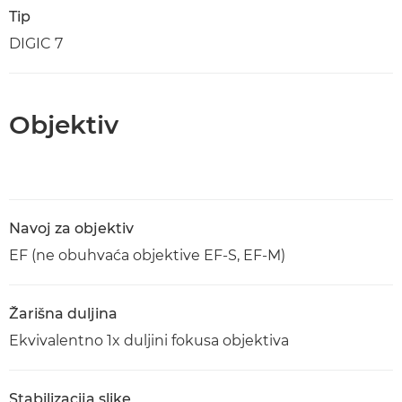
Tip
DIGIC 7
Objektiv
Navoj za objektiv
EF (ne obuhvaća objektive EF-S, EF-M)
Žarišna duljina
Ekvivalentno 1x duljini fokusa objektiva
Stabilizacija slike