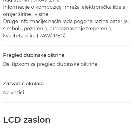
Informacije o kompoziciji: mreža, elektronička libela,
omjer širine i visine
Druge informacije: način rada pogona, razina baterije,
simbol upozorenja, prepoznavanje treperenja,
kvaliteta slike (RAW/JPEG)
Pregled dubinske oštrine
Da, tipkom za pregled dubinske oštrine.
Zatvarač okulara
Na vezici
LCD zaslon