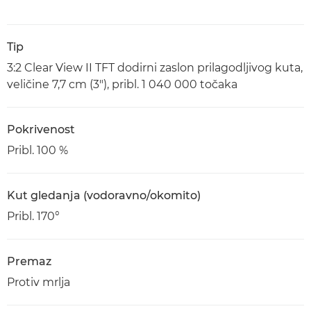
Tip
3:2 Clear View II TFT dodirni zaslon prilagodljivog kuta,
veličine 7,7 cm (3"), pribl. 1 040 000 točaka
Pokrivenost
Pribl. 100 %
Kut gledanja (vodoravno/okomito)
Pribl. 170°
Premaz
Protiv mrlja