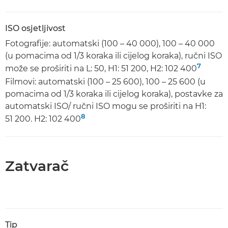
ISO osjetljivost
Fotografije: automatski (100 – 40 000), 100 – 40 000
(u pomacima od 1/3 koraka ili cijelog koraka), ručni ISO
7
može se proširiti na L: 50, H1: 51 200, H2: 102 400
Filmovi: automatski (100 – 25 600), 100 – 25 600 (u
pomacima od 1/3 koraka ili cijelog koraka), postavke za
automatski ISO/ ručni ISO mogu se proširiti na H1:
8
51 200. H2: 102 400
Zatvarač
Tip