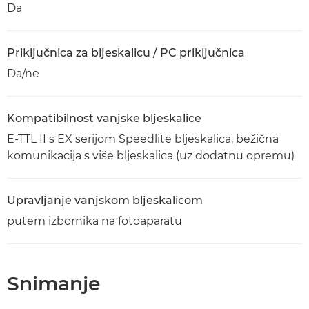
Da
Priključnica za bljeskalicu / PC priključnica
Da/ne
Kompatibilnost vanjske bljeskalice
E-TTL II s EX serijom Speedlite bljeskalica, bežična
komunikacija s više bljeskalica (uz dodatnu opremu)
Upravljanje vanjskom bljeskalicom
putem izbornika na fotoaparatu
Snimanje