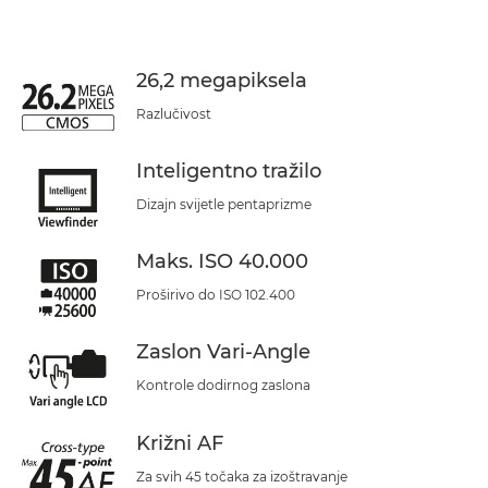
26,2 megapiksela
Razlučivost
Inteligentno tražilo
Dizajn svijetle pentaprizme
Maks. ISO 40.000
Proširivo do ISO 102.400
Zaslon Vari-Angle
Kontrole dodirnog zaslona
Križni AF
Za svih 45 točaka za izoštravanje