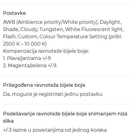
Postavke
AWB (Ambience priority/White priority), Daylight,
Shade, Cloudy, Tungsten, White Fluorescent light,
Flash, Custom, Colour Temperature Setting (pribl.
2500 K – 10 000 K)
Kompenzacija ravnoteže bijele boje:
1. Plava/jantarna +/-9
2. Magenta/zelena +/-9.
Prilagođena ravnoteža bijele boje
Da, moguće je registrirati jednu postavku
Podešavanje ravnoteže bijele boje snimanjem niza
slika
+/-3 razine u povećanjima od jednog koraka