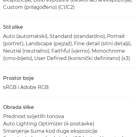
Custom (prilagođeno) (C1/C2)
Stil slike
Auto (automatski), Standard (standardno), Portrait
(portret), Landscape (pejzaž), Fine detail (sitni detalji),
Neutral (neutralno), Faithful (vjerno), Monochrome
(crno-bijelo), User Defined (korisnički definirano) (x3)
Prostor boje
sRGB i Adobe RGB
Obrada slike
Prednost svijetlih tonova
Auto Lighting Optimizer (4 postavke)
Smanjenje šuma kod duge ekspozicije