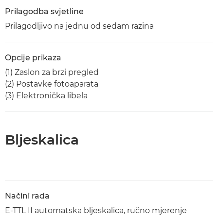
Prilagodba svjetline
Prilagodljivo na jednu od sedam razina
Opcije prikaza
(1) Zaslon za brzi pregled
(2) Postavke fotoaparata
(3) Elektronička libela
Bljeskalica
Načini rada
E-TTL II automatska bljeskalica, ručno mjerenje