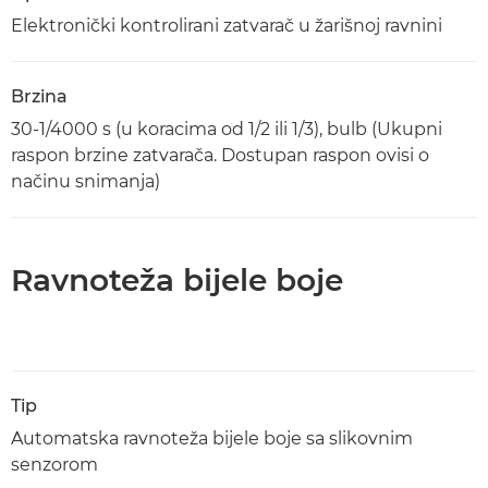
Elektronički kontrolirani zatvarač u žarišnoj ravnini
Brzina
30-1/4000 s (u koracima od 1/2 ili 1/3), bulb (Ukupni
raspon brzine zatvarača. Dostupan raspon ovisi o
načinu snimanja)
Ravnoteža bijele boje
Tip
Automatska ravnoteža bijele boje sa slikovnim
senzorom