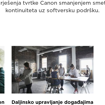
 rješenja tvrtke Canon smanjenjem sme
kontinuiteta uz softversku podršku.
on
Daljinsko upravljanje događajima