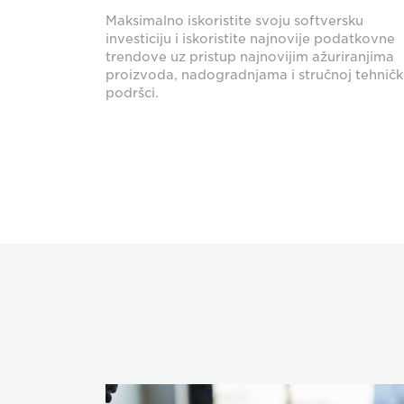
Maksimalno iskoristite svoju softversku
investiciju i iskoristite najnovije podatkovne
trendove uz pristup najnovijim ažuriranjima
proizvoda, nadogradnjama i stručnoj tehničk
podršci.