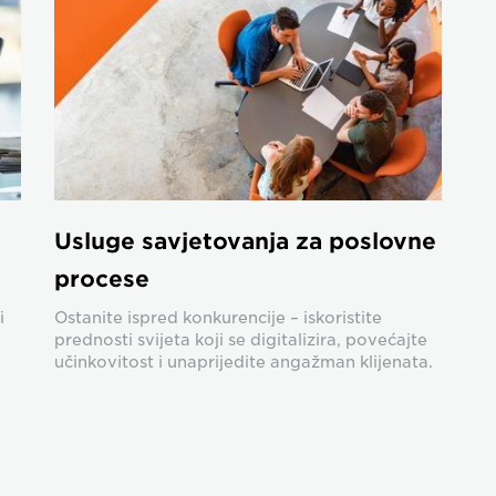
Usluge savjetovanja za poslovne
procese
i
Ostanite ispred konkurencije – iskoristite
prednosti svijeta koji se digitalizira, povećajte
učinkovitost i unaprijedite angažman klijenata.