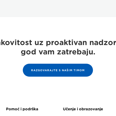
nkovitost uz proaktivan nadzor
god vam zatrebaju.
RAZGOVARAJTE S NAŠIM TIMOM
Pomoć i podrška
Učenje i obrazovanje