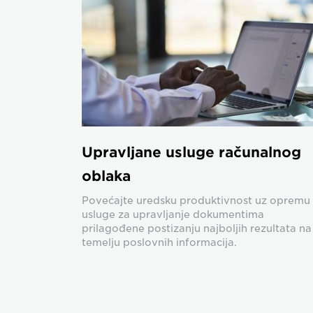
Upravljane usluge računalnog
oblaka
Povećajte uredsku produktivnost uz opremu 
usluge za upravljanje dokumentima
prilagođene postizanju najboljih rezultata na
temelju poslovnih informacija.