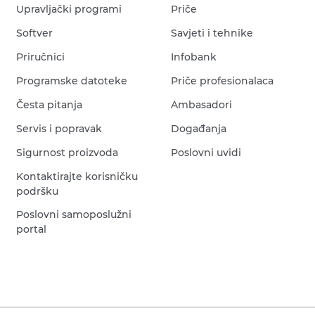
Upravljački programi
Priče
Softver
Savjeti i tehnike
Priručnici
Infobank
Programske datoteke
Priče profesionalaca
Česta pitanja
Ambasadori
Servis i popravak
Događanja
Sigurnost proizvoda
Poslovni uvidi
Kontaktirajte korisničku
podršku
Poslovni samoposlužni
portal