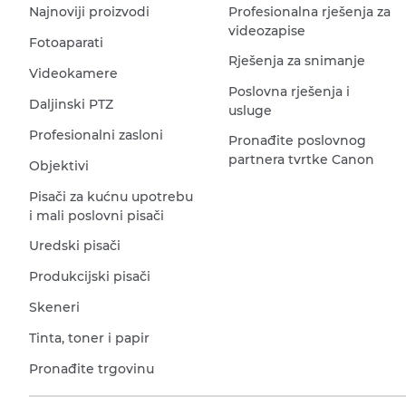
Najnoviji proizvodi
Profesionalna rješenja za
videozapise
Fotoaparati
Rješenja za snimanje
Videokamere
Poslovna rješenja i
Daljinski PTZ
usluge
Profesionalni zasloni
Pronađite poslovnog
partnera tvrtke Canon
Objektivi
Pisači za kućnu upotrebu
i mali poslovni pisači
Uredski pisači
Produkcijski pisači
Skeneri
Tinta, toner i papir
Pronađite trgovinu