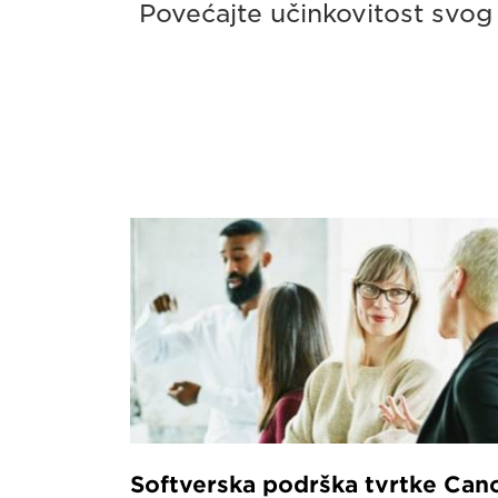
Povećajte učinkovitost svog
Softverska podrška tvrtke Can