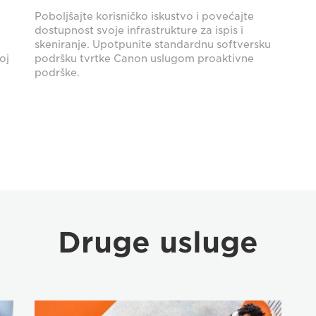
Poboljšajte korisničko iskustvo i povećajte
dostupnost svoje infrastrukture za ispis i
skeniranje. Upotpunite standardnu softversku
oj
podršku tvrtke Canon uslugom proaktivne
podrške.
Druge usluge