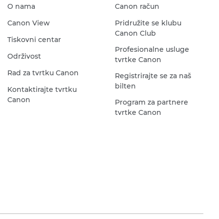
O nama
Canon račun
Canon View
Pridružite se klubu
Canon Club
Tiskovni centar
Profesionalne usluge
Održivost
tvrtke Canon
Rad za tvrtku Canon
Registrirajte se za naš
bilten
Kontaktirajte tvrtku
Canon
Program za partnere
tvrtke Canon