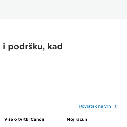
 i podršku, kad
Povratak na vrh
Više o tvrtki Canon
Moj račun