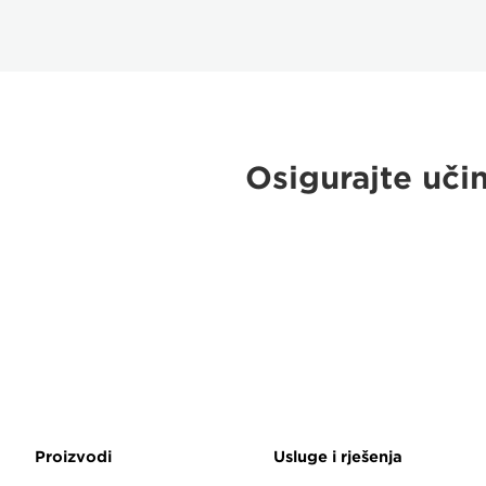
Osigurajte uči
Proizvodi
Usluge i rješenja