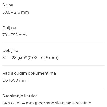
Širina
50,8 – 216 mm
Duljina
70 – 356 mm
Debljina
52 – 128 g/m² (0,06 – 0,15 mm)
Rad s dugim dokumentima
Do 1000 mm
Skeniranje kartica
54 x 86 x 1,4 mm (podržano skeniranje reljefnih