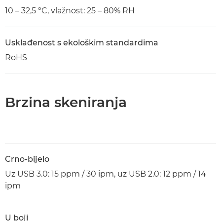
10 – 32,5 ºC, vlažnost: 25 – 80% RH
Usklađenost s ekološkim standardima
RoHS
Brzina skeniranja
Crno-bijelo
Uz USB 3.0: 15 ppm / 30 ipm, uz USB 2.0: 12 ppm / 14
ipm
U boji