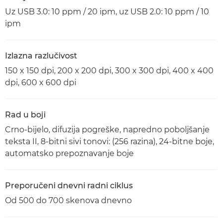
Uz USB 3.0: 10 ppm / 20 ipm, uz USB 2.0: 10 ppm / 10
ipm
Izlazna razlučivost
150 x 150 dpi, 200 x 200 dpi, 300 x 300 dpi, 400 x 400
dpi, 600 x 600 dpi
Rad u boji
Crno-bijelo, difuzija pogreške, napredno poboljšanje
teksta II, 8-bitni sivi tonovi: (256 razina), 24-bitne boje,
automatsko prepoznavanje boje
Preporučeni dnevni radni ciklus
Od 500 do 700 skenova dnevno