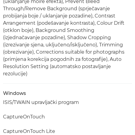
(uklanjanje moiré efekta), Prevent Bleed
Through/Remove Background (sprječavanje
probijanja boje / uklanjanje pozadine), Contrast
Arrangement (podešavanje kontrasta), Colour Drift
(otklon boje), Background Smoothing
(izjednačavanje pozadine), Shadow Cropping
(izrezivanje sjena, uključeno/isključeno), Trimming
(obrezivanje), Corrections suitable for photographs
(primjena korekcija pogodnih za fotografije), Auto
Resolution Setting (automatsko postavljanje
rezolucije)
Windows
ISIS/TWAIN upravljački program
CaptureOnTouch
CaptureOnTouch Lite