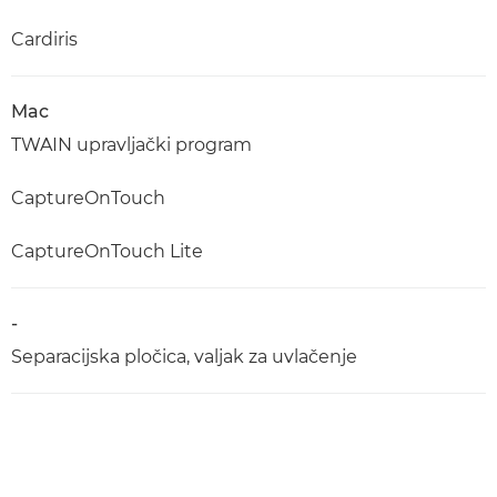
Cardiris
Mac
TWAIN upravljački program
CaptureOnTouch
CaptureOnTouch Lite
-
Separacijska pločica, valjak za uvlačenje