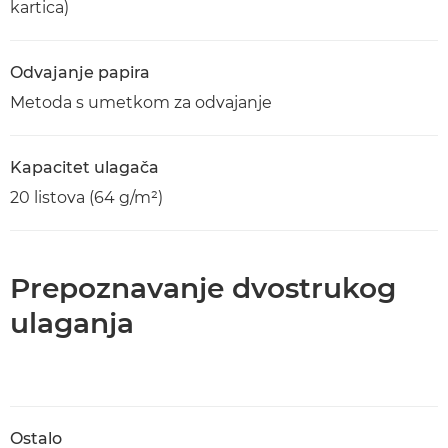
kartica)
Odvajanje papira
Metoda s umetkom za odvajanje
Kapacitet ulagača
20 listova (64 g/m²)
Prepoznavanje dvostrukog
ulaganja
Ostalo