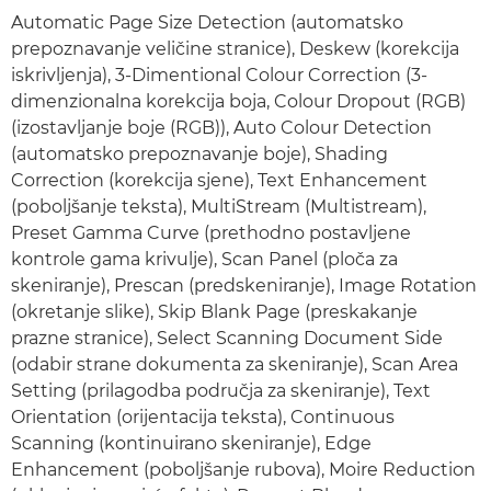
Automatic Page Size Detection (automatsko
prepoznavanje veličine stranice), Deskew (korekcija
iskrivljenja), 3-Dimentional Colour Correction (3-
dimenzionalna korekcija boja, Colour Dropout (RGB)
(izostavljanje boje (RGB)), Auto Colour Detection
(automatsko prepoznavanje boje), Shading
Correction (korekcija sjene), Text Enhancement
(poboljšanje teksta), MultiStream (Multistream),
Preset Gamma Curve (prethodno postavljene
kontrole gama krivulje), Scan Panel (ploča za
skeniranje), Prescan (predskeniranje), Image Rotation
(okretanje slike), Skip Blank Page (preskakanje
prazne stranice), Select Scanning Document Side
(odabir strane dokumenta za skeniranje), Scan Area
Setting (prilagodba područja za skeniranje), Text
Orientation (orijentacija teksta), Continuous
Scanning (kontinuirano skeniranje), Edge
Enhancement (poboljšanje rubova), Moire Reduction