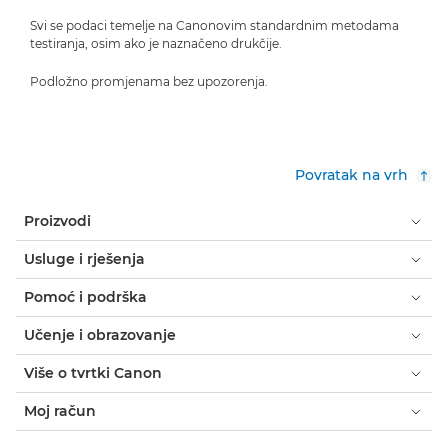
Svi se podaci temelje na Canonovim standardnim metodama
testiranja, osim ako je naznačeno drukčije.
Podložno promjenama bez upozorenja.
Povratak na vrh
Proizvodi
Usluge i rješenja
Pomoć i podrška
Učenje i obrazovanje
Više o tvrtki Canon
Moj račun