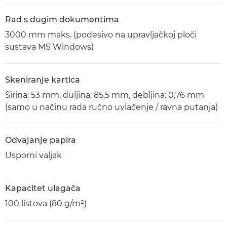
Rad s dugim dokumentima
3000 mm maks. (podesivo na upravljačkoj ploči
sustava MS Windows)
Skeniranje kartica
Širina: 53 mm, duljina: 85,5 mm, debljina: 0,76 mm
(samo u načinu rada ručno uvlačenje / ravna putanja)
Odvajanje papira
Usporni valjak
Kapacitet ulagača
100 listova (80 g/m²)