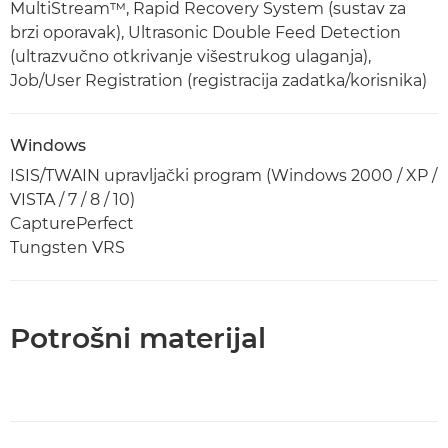
MultiStream™, Rapid Recovery System (sustav za
brzi oporavak), Ultrasonic Double Feed Detection
(ultrazvučno otkrivanje višestrukog ulaganja),
Job/User Registration (registracija zadatka/korisnika)
Windows
ISIS/TWAIN upravljački program (Windows 2000 / XP /
VISTA / 7 / 8 / 10)
CapturePerfect
Tungsten VRS
Potrošni materijal