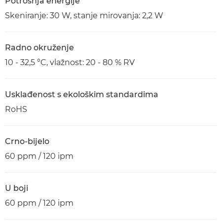
Potrošnja energije
Skeniranje: 30 W, stanje mirovanja: 2,2 W
Radno okruženje
10 - 32,5 °C, vlažnost: 20 - 80 % RV
Usklađenost s ekološkim standardima
RoHS
Crno-bijelo
60 ppm / 120 ipm
U boji
60 ppm / 120 ipm