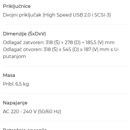
Priključnice
Dvojni priključak (High Speed USB 2.0 i SCSI-3)
Dimenzije (ŠxDxV)
Odlagač zatvoren: 318 (Š) × 278 (D) × 185,5 (V) mm
Odlagač otvoren: 318 (Š) x 545 (D) x 187 (V) mm s U-
putanjom
Masa
Pribl. 6,5 kg
Napajanje
AC 220 - 240 V (50/60 Hz)