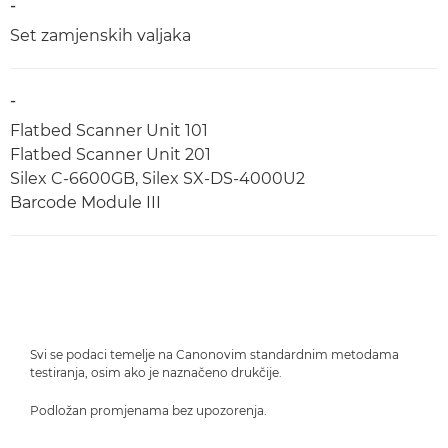
-
Set zamjenskih valjaka
-
Flatbed Scanner Unit 101
Flatbed Scanner Unit 201
Silex C-6600GB, Silex SX-DS-4000U2
Barcode Module III
Svi se podaci temelje na Canonovim standardnim metodama
testiranja, osim ako je naznačeno drukčije.
Podložan promjenama bez upozorenja.