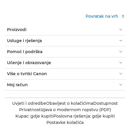
Povratak na vrh
Proizvodi
Usluge i rješenja
Pomoć i podrška
Učenje i obrazovanje
Više o tvrtki Canon
Moj račun
Uvjeti i odredbe
Obavijest o kolačićima
Dostupnost
Privatnost
Izjava o modernom ropstvu (PDF)
Kupac: gdje kupiti
Poslovna rješenja: gdje kupiti
Postavke kolačića