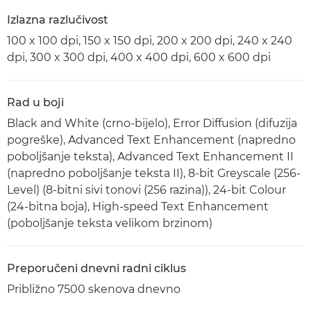
Izlazna razlučivost
100 x 100 dpi, 150 x 150 dpi, 200 x 200 dpi, 240 x 240
dpi, 300 x 300 dpi, 400 x 400 dpi, 600 x 600 dpi
Rad u boji
Black and White (crno-bijelo), Error Diffusion (difuzija
pogreške), Advanced Text Enhancement (napredno
poboljšanje teksta), Advanced Text Enhancement II
(napredno poboljšanje teksta II), 8-bit Greyscale (256-
Level) (8-bitni sivi tonovi (256 razina)), 24-bit Colour
(24-bitna boja), High-speed Text Enhancement
(poboljšanje teksta velikom brzinom)
Preporučeni dnevni radni ciklus
Približno 7500 skenova dnevno