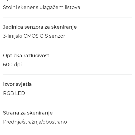
Stolni skener s ulagačem listova
Jedinica senzora za skeniranje
3-linijski CMOS CIS senzor
Optička razlučivost
600 dpi
Izvor svjetla
RGB LED
Strana za skeniranje
Prednja/stražnja/obostrano