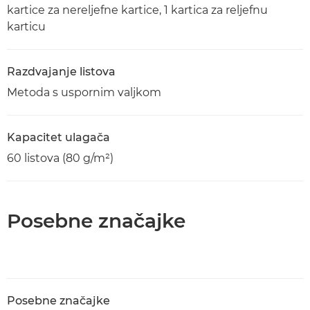
kartice za nereljefne kartice, 1 kartica za reljefnu
karticu
Razdvajanje listova
Metoda s uspornim valjkom
Kapacitet ulagača
60 listova (80 g/m²)
Posebne značajke
Posebne značajke