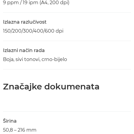
9 ppm / 19 ipm (A4, 200 dpi)
Izlazna razlučivost
150/200/300/400/600 dpi
Izlazni način rada
Boja, sivi tonovi, crno-bijelo
Značajke dokumenata
Širina
50,8 – 216 mm