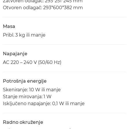
Zatvoren odlagač: 293*251*245 mm
Otvoren odlagač: 293*600*382 mm
Masa
Pribl. 3 kg ili manje
Napajanje
AC 220 – 240 V (50/60 Hz)
Potrošnja energije
Skeniranje: 10 W ili manje
Stanje mirovanja: 1 W
Isključeno napajanje: 0,1 W ili manje
Radno okruženje