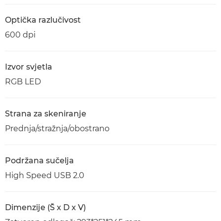
Optička razlučivost
600 dpi
Izvor svjetla
RGB LED
Strana za skeniranje
Prednja/stražnja/obostrano
Podržana sučelja
High Speed USB 2.0
Dimenzije (Š x D x V)