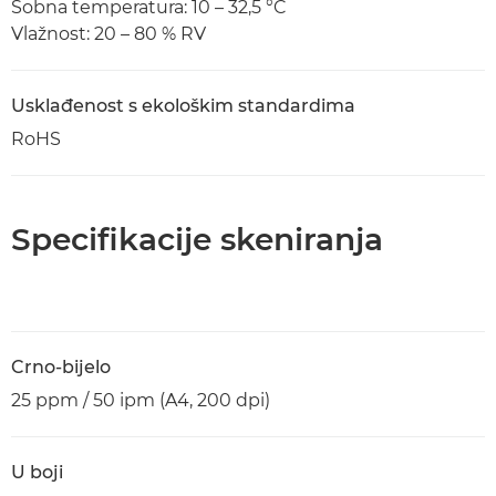
Sobna temperatura: 10 – 32,5 °C
Vlažnost: 20 – 80 % RV
Usklađenost s ekološkim standardima
RoHS
Specifikacije skeniranja
Crno-bijelo
25 ppm / 50 ipm (A4, 200 dpi)
U boji