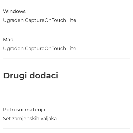
Windows
Ugrađen CaptureOnTouch Lite
Mac
Ugrađen CaptureOnTouch Lite
Drugi dodaci
Potrošni materijal
Set zamjenskih valjaka