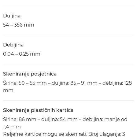
Duljina
54 – 356 mm
Debljina
0,04 – 0,25 mm
Skeniranje posjetnica
Širina: 50 – 55 mm – duljina: 85 – 91 mm – debljina: 128
mm
Skeniranje plastičnih kartica
Širina: 86 mm – duljina: 54 mm – debljina: manje od
1,4 mm
Reljefne kartice mogu se skenirati. Broj ulaganja: 3