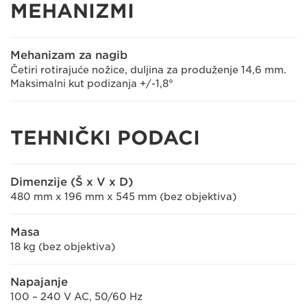
MEHANIZMI
Mehanizam za nagib
Četiri rotirajuće nožice, duljina za produženje 14,6 mm.
Maksimalni kut podizanja +/-1,8°
TEHNIČKI PODACI
Dimenzije (Š x V x D)
480 mm x 196 mm x 545 mm (bez objektiva)
Masa
18 kg (bez objektiva)
Napajanje
100 – 240 V AC, 50/60 Hz