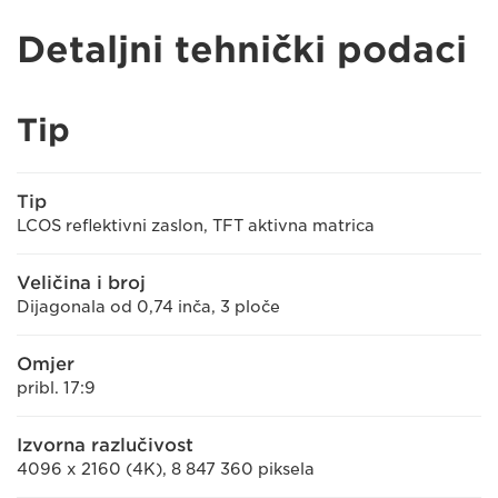
Detaljni tehnički podaci
Tip
Tip
LCOS reflektivni zaslon, TFT aktivna matrica
Veličina i broj
Dijagonala od 0,74 inča, 3 ploče
Omjer
pribl. 17:9
Izvorna razlučivost
4096 x 2160 (4K), 8 847 360 piksela