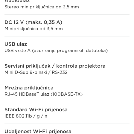
Audioulaz
Stereo minipriključnica od 3,5 mm
DC 12 V (maks. 0,35 A)
Minipriključnica od 3,5 mm
USB ulaz
USB vrste A (ažuriranje programskih datoteka)
Servisni priključak / kontrola projektora
Mini D-Sub 9-pinski / RS-232
Mrežna priključnica
RJ-45 HDBaseT ulaz (100BASE-TX)
Standard Wi-Fi prijenosa
IEEE 802.11b / g / n
Udaljenost Wi-Fi prijenosa