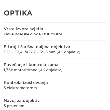
OPTIKA
Vrsta izvora svjetla
Plave laserske diode i žuti fosfor
F-broj i žarišna duljina objektiva
F2,1 – F2,4; f=22,7 – 39,8 mm (4K objektiv)
Povećanje i kontrola zuma
1,76x motorizirano (4K objektiv)
Kontrola izoštravanja
S elektromotorom
Navoj za objektiv
S prstenom