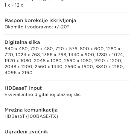
1 x – 12 x
Raspon korekcije iskrivljenja
Okomito i vodoravno: +/-20°
Digitalna slika
640 x 480, 720 x 480, 720 x 576, 800 x 600, 1280 x
720, 1024 x 768, 1366 x 768, 1440 x 900, 1280 x 1024,
1920 x 1080, 2048 x 1080, 2560 x 1080, 1920 x 1200,
2048 x 1200, 2560 x 1440, 2560 x 1600, 3840 x 2160,
4096 x 2160
HDBaseT input
Ekvivalentno digitalnoj ulaznoj slici
Mrežna komunikacija
HDBaseT (100BASE-TX)
Ugrađeni zvučnik