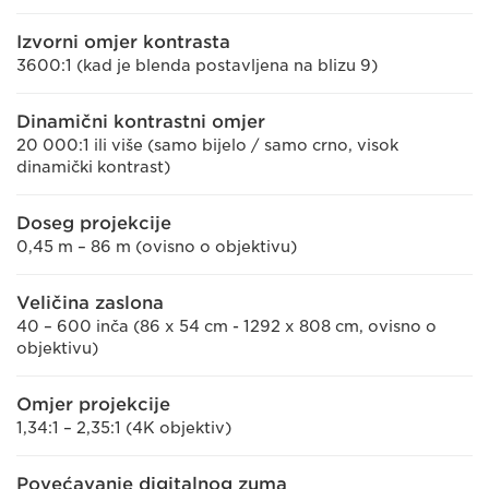
Izvorni omjer kontrasta
3600:1 (kad je blenda postavljena na blizu 9)
Dinamični kontrastni omjer
20 000:1 ili više (samo bijelo / samo crno, visok
dinamički kontrast)
Doseg projekcije
0,45 m – 86 m (ovisno o objektivu)
Veličina zaslona
40 – 600 inča (86 x 54 cm - 1292 x 808 cm, ovisno o
objektivu)
Omjer projekcije
1,34:1 – 2,35:1 (4K objektiv)
Povećavanje digitalnog zuma