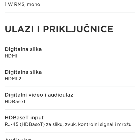
1 W RMS, mono
ULAZI I PRIKLJUČNICE
Digitalna slika
HDMI
Digitalna slika
HDMI 2
Digitalni video i audioulaz
HDBaseT
HDBaseT input
RJ-45 (HDBaseT) za sliku, zvuk, kontrolni signal i mrežu