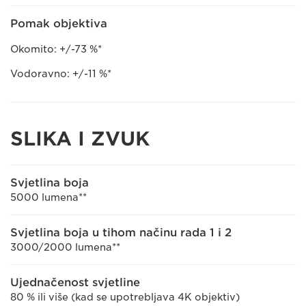
Pomak objektiva
Okomito: +/-73 %*
Vodoravno: +/-11 %*
SLIKA I ZVUK
Svjetlina boja
5000 lumena**
Svjetlina boja u tihom načinu rada 1 i 2
3000/2000 lumena**
Ujednačenost svjetline
80 % ili više (kad se upotrebljava 4K objektiv)