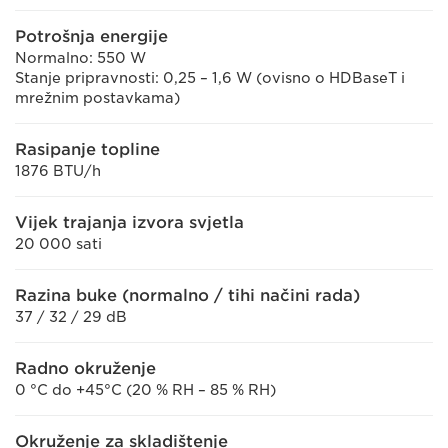
Potrošnja energije
Normalno: 550 W
Stanje pripravnosti: 0,25 – 1,6 W (ovisno o HDBaseT i
mrežnim postavkama)
Rasipanje topline
1876 BTU/h
Vijek trajanja izvora svjetla
20 000 sati
Razina buke (normalno / tihi načini rada)
37 / 32 / 29 dB
Radno okruženje
0 °C do +45°C (20 % RH – 85 % RH)
Okruženje za skladištenje