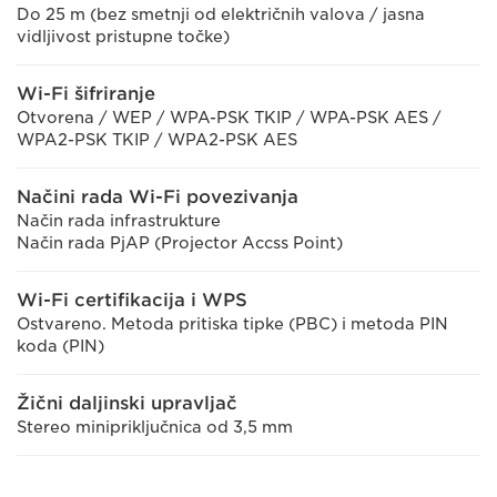
Do 25 m (bez smetnji od električnih valova / jasna
vidljivost pristupne točke)
Wi-Fi šifriranje
Otvorena / WEP / WPA-PSK TKIP / WPA-PSK AES /
WPA2-PSK TKIP / WPA2-PSK AES
Načini rada Wi-Fi povezivanja
Način rada infrastrukture
Način rada PjAP (Projector Accss Point)
Wi-Fi certifikacija i WPS
Ostvareno. Metoda pritiska tipke (PBC) i metoda PIN
koda (PIN)
Žični daljinski upravljač
Stereo minipriključnica od 3,5 mm