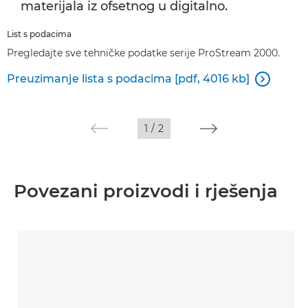
materijala iz ofsetnog u digitalno.
List s podacima
Pregledajte sve tehničke podatke serije ProStream 2000.
Preuzimanje lista s podacima [pdf, 4016 kb]

1
/
2
Povezani proizvodi i rješenja