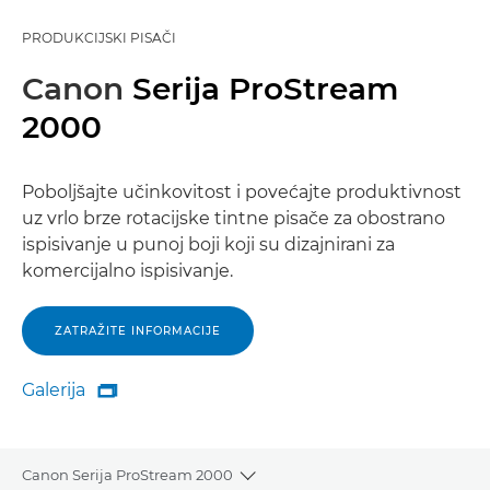
PRODUKCIJSKI PISAČI
Canon
Serija ProStream
2000
Poboljšajte učinkovitost i povećajte produktivnost
uz vrlo brze rotacijske tintne pisače za obostrano
ispisivanje u punoj boji koji su dizajnirani za
komercijalno ispisivanje.
ZATRAŽITE INFORMACIJE
Galerija

Galerija
Canon Serija ProStream 2000
Toggle breadcrumbs