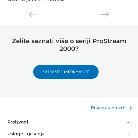
Želite saznati više o seriji ProStream
2000?
ZATRAŽITE INFORMACIJE
Povratak na vrh
Proizvodi
Usluge i rješenja