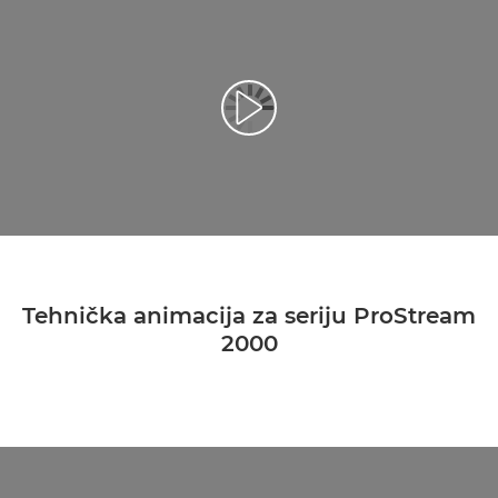
Reproduciraj videozapis
Tehnička animacija za seriju ProStream
2000