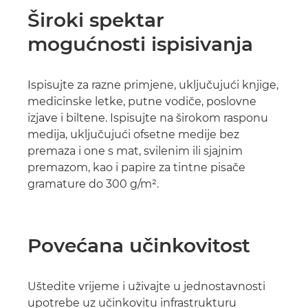
Široki spektar
mogućnosti ispisivanja
Ispisujte za razne primjene, uključujući knjige,
medicinske letke, putne vodiče, poslovne
izjave i biltene. Ispisujte na širokom rasponu
medija, uključujući ofsetne medije bez
premaza i one s mat, svilenim ili sjajnim
premazom, kao i papire za tintne pisače
gramature do 300 g/m².
Povećana učinkovitost
Uštedite vrijeme i uživajte u jednostavnosti
upotrebe uz učinkovitu infrastrukturu