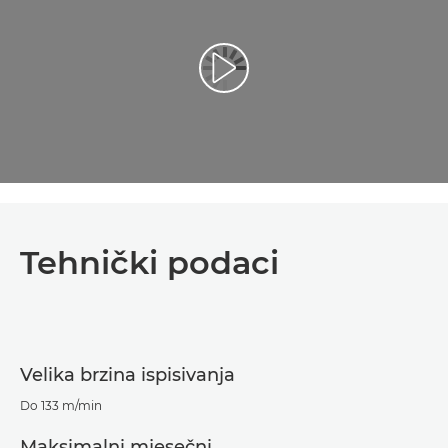
Reproduciraj videozapis
Tehnički podaci
Velika brzina ispisivanja
Do 133 m/min
Maksimalni mjesečni