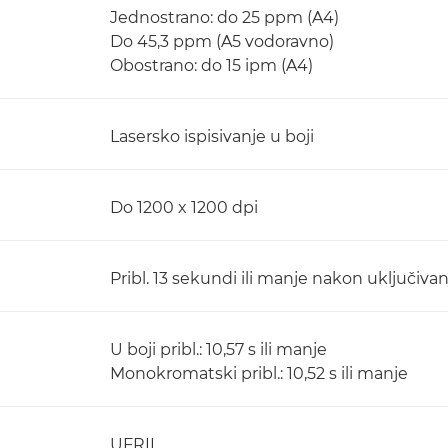
Jednostrano: do 25 ppm (A4)
Do 45,3 ppm (A5 vodoravno)
Obostrano: do 15 ipm (A4)
Lasersko ispisivanje u boji
Do 1200 x 1200 dpi
Pribl. 13 sekundi ili manje nakon uključivan
U boji pribl.: 10,57 s ili manje
Monokromatski pribl.: 10,52 s ili manje
UFRII