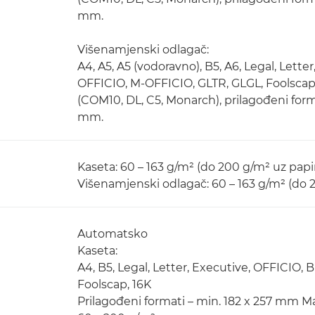
mm.
Višenamjenski odlagač:
A4, A5, A5 (vodoravno), B5, A6, Legal, Lett
OFFICIO, M-OFFICIO, GLTR, GLGL, Foolscap,
(COM10, DL, C5, Monarch), prilagođeni forma
mm.
Kaseta: 60 – 163 g/m² (do 200 g/m² uz pap
Višenamjenski odlagač: 60 – 163 g/m² (do
Automatsko
Kaseta:
A4, B5, Legal, Letter, Executive, OFFICIO,
Foolscap, 16K
Prilagođeni formati – min. 182 x 257 mm M