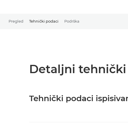
Pregled
Tehnički podaci
Podrška
Detaljni tehničk
Tehnički podaci ispisiva