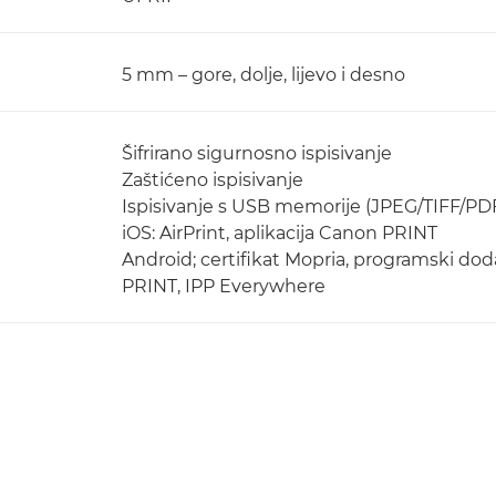
5 mm – gore, dolje, lijevo i desno
Šifrirano sigurnosno ispisivanje
Zaštićeno ispisivanje
Ispisivanje s USB memorije (JPEG/TIFF/PD
iOS: AirPrint, aplikacija Canon PRINT
Android; certifikat Mopria, programski dod
PRINT, IPP Everywhere