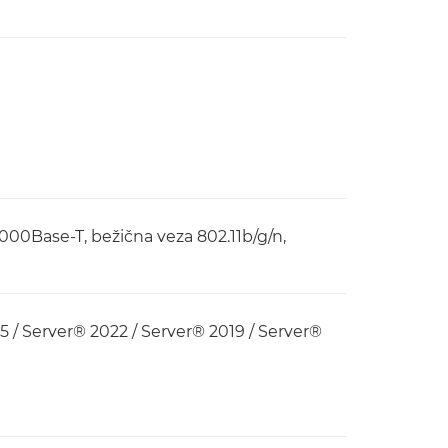
00Base-T, bežična veza 802.11b/g/n,
 / Server® 2022 / Server® 2019 / Server®