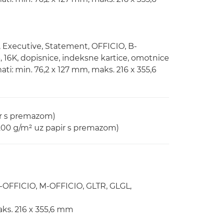
er, Executive, Statement, OFFICIO, B-
 16K, dopisnice, indeksne kartice, omotnice
ti: min. 76,2 x 127 mm, maks. 216 x 355,6
ir s premazom)
 200 g/m² uz papir s premazom)
 B-OFFICIO, M-OFFICIO, GLTR, GLGL,
aks. 216 x 355,6 mm