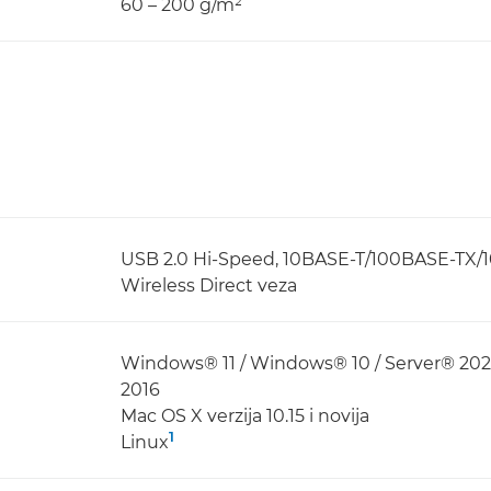
60 – 200 g/m²
USB 2.0 Hi-Speed, 10BASE-T/100BASE-TX/10
Wireless Direct veza
Windows® 11 / Windows® 10 / Server® 2025
2016
Mac OS X verzija 10.15 i novija
1
Linux