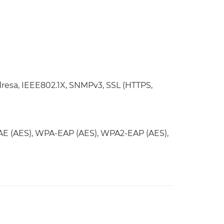
 adresa, IEEE802.1X, SNMPv3, SSL (HTTPS,
E (AES), WPA-EAP (AES), WPA2-EAP (AES),