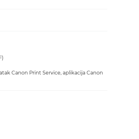
F)
atak Canon Print Service, aplikacija Canon