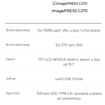
imagePRESS C270
Brzina ispisivanja
Do 70/80 ppm (A4, u boji / crno-bijelo)
Brzina skeniranja
Do 270 ipm (A4)
Zaslon
TFT LCD WSVGA dodirni zaslon u boji
od 10,1''
Softver
uniFLOW Online
Sigurnost
Šifrirani SSD, TPM 2.0 i provjera sustava
pri pokretanju