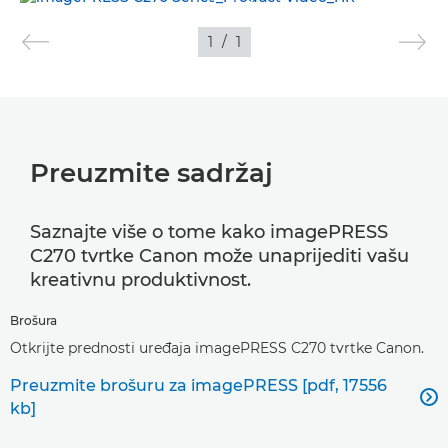
1
/
1
SLIKE
Preuzmite sadržaj
Saznajte više o tome kako imagePRESS
C270 tvrtke Canon može unaprijediti vašu
kreativnu produktivnost.
Brošura
Otkrijte prednosti uređaja imagePRESS C270 tvrtke Canon.
Preuzmite brošuru za imagePRESS [pdf, 17556

kb]