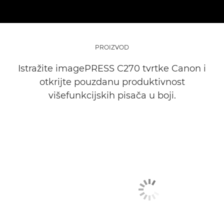
PROIZVOD
Istražite imagePRESS C270 tvrtke Canon i
otkrijte pouzdanu produktivnost
višefunkcijskih pisača u boji.