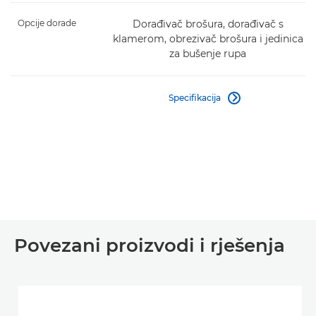
Opcije dorade
Dorađivač brošura, dorađivač s
klamerom, obrezivač brošura i jedinica
za bušenje rupa
Specifikacija

Povezani proizvodi i rješenja