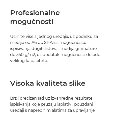
Profesionalne
mogućnosti
Učinite više s jednog uređaja, uz podršku za
medije od A6 do SRA3, s mogućnošću
ispisivanja dugih listova i medija gramature
do 350 g/m2, uz dodatak mogućnosti dorade
velikog kapaciteta.
Visoka kvaliteta slike
Brz i precizan rad uz izvanredne rezultate
ispisivanja koje pružaju isplativi, pouzdani
uređaji s naprednim alatima za upravljanje