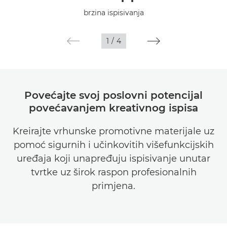
Tehnički podaci
brzina ispisivanja
Galerija
1
/
4
Povećajte svoj poslovni potencijal
povećavanjem kreativnog ispisa
Kreirajte vrhunske promotivne materijale uz
pomoć sigurnih i učinkovitih višefunkcijskih
uređaja koji unapređuju ispisivanje unutar
tvrtke uz širok raspon profesionalnih
primjena.