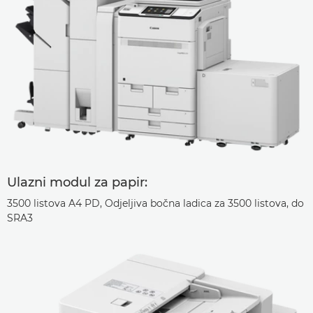
Ulazni modul za papir:
3500 listova A4 PD, Odjeljiva bočna ladica za 3500 listova, do
SRA3