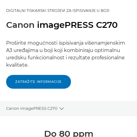
DIGITALNI TISKARSKI STROJEVI ZA ISPISIVANJE U BOJI
Canon
imagePRESS C270
Proširite mogućnosti ispisivanja višenamjenskim
A3 uređajima u boji koji kombiniraju optimalnu
uredsku funkcionalnost i rezultate profesionalne
kvalitete.
ZATRAŽITE INFORMACIJE
Canon imagePRESS C270
Toggle breadcrumbs
Pregled
Do 80 ppm