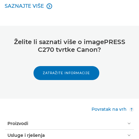
SAZNAJTE VIŠE

SAZNAJTE VIŠE
Želite li saznati više o imagePRESS
C270 tvrtke Canon?
ZATRAŽITE INFORMACIJE
Povratak na vrh
Proizvodi
Usluge i rješenja