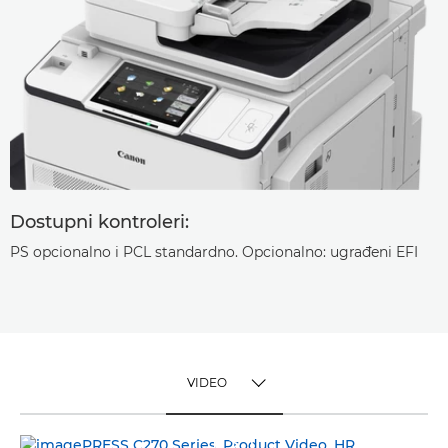
Dostupni kontroleri:
PS opcionalno i PCL standardno. Opcionalno: ugrađeni EFI
VIDEO
TOGGLE MENU
VIDEO