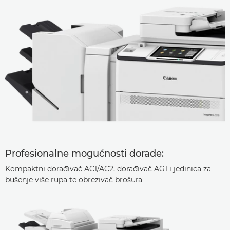
Profesionalne mogućnosti dorade:
Kompaktni dorađivač AC1/AC2, dorađivač AG1 i jedinica za
bušenje više rupa te obrezivač brošura