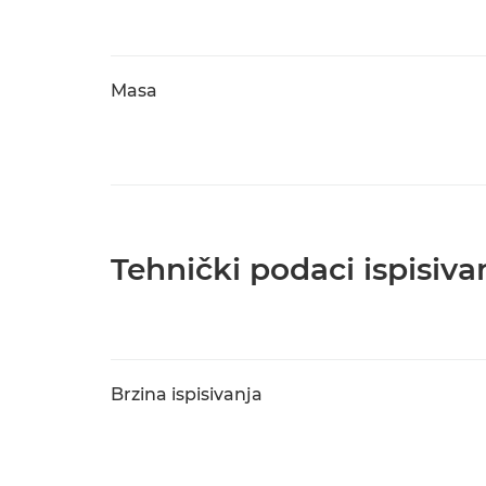
Masa
Tehnički podaci ispisiva
Brzina ispisivanja