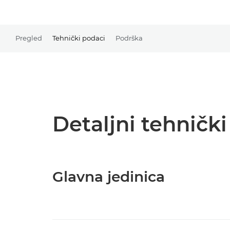
Pregled
Tehnički podaci
Podrška
Detaljni tehničk
Glavna jedinica