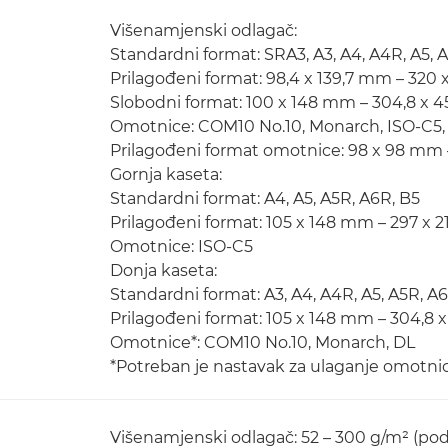
Višenamjenski odlagač:
Standardni format: SRA3, A3, A4, A4R, A5, 
Prilagođeni format: 98,4 x 139,7 mm – 320
Slobodni format: 100 x 148 mm – 304,8 x 
Omotnice: COM10 No.10, Monarch, ISO-C5,
Prilagođeni format omotnice: 98 x 98 mm 
Gornja kaseta:
Standardni format: A4, A5, A5R, A6R, B5
Prilagođeni format: 105 x 148 mm – 297 x 
Omotnice: ISO-C5
Donja kaseta:
Standardni format: A3, A4, A4R, A5, A5R, A6
Prilagođeni format: 105 x 148 mm – 304,8 
Omotnice*: COM10 No.10, Monarch, DL
*Potreban je nastavak za ulaganje omotnic
Višenamjenski odlagač: 52 – 300 g/m² (po