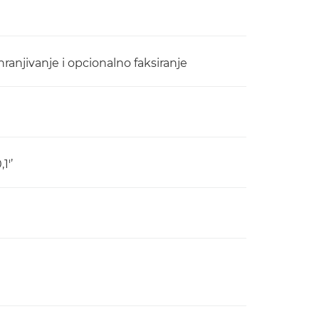
ohranjivanje i opcionalno faksiranje
1'’