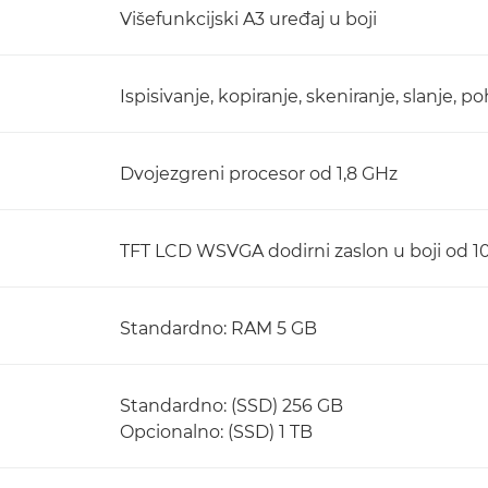
Višefunkcijski A3 uređaj u boji
Ispisivanje, kopiranje, skeniranje, slanje, p
Dvojezgreni procesor od 1,8 GHz
TFT LCD WSVGA dodirni zaslon u boji od 10,
Standardno: RAM 5 GB
Standardno: (SSD) 256 GB
Opcionalno: (SSD) 1 TB