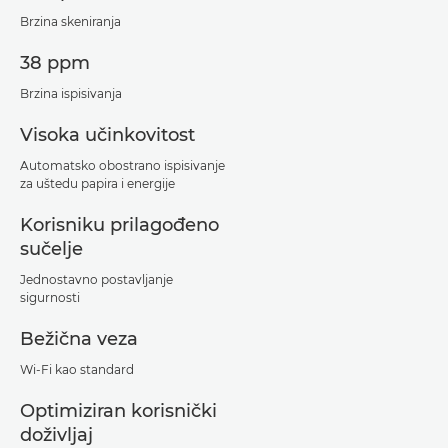
Brzina skeniranja
38 ppm
Brzina ispisivanja
Visoka učinkovitost
Automatsko obostrano ispisivanje
za uštedu papira i energije
Korisniku prilagođeno
sučelje
Jednostavno postavljanje
sigurnosti
Bežična veza
Wi-Fi kao standard
Optimiziran korisnički
doživljaj