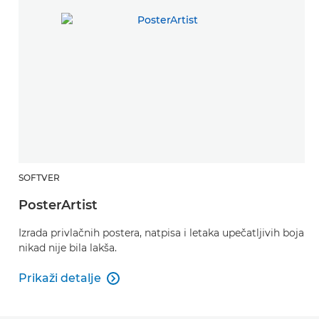
SOFTVER
PosterArtist
Izrada privlačnih postera, natpisa i letaka upečatljivih boja
nikad nije bila lakša.
Prikaži detalje

PosterArtist