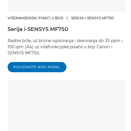
VIŠENAMJENSKI PISAČI U BOJI
|
SERIJA I-SENSYS MF750
Serija i-SENSYS MF750
Radite brže, uz brzine ispisivanja i skeniranja do 33 ppm i
100 ipm (A4) uz višefunkcijske pisače u boji Canon i-
SENSYS MF750.
POGLEDAJTE NOVI MODEL