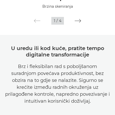
Tehnički podaci
Brzina skeniranja
Galerija
1
/
4
Podrška
U uredu ili kod kuće, pratite tempo
digitalne transformacije
Brz i fleksibilan rad s poboljšanom
suradnjom povećava produktivnost, bez
obzira na to gdje se nalazite. Sigurno se
krećite između radnih okruženja uz
prilagođene kontrole, napredno povezivanje i
intuitivan korisnički doživljaj.