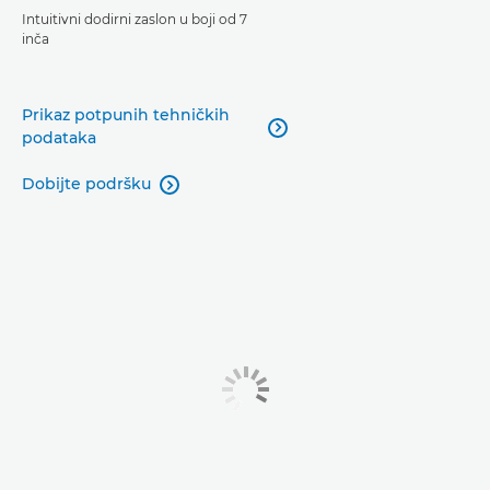
Intuitivni dodirni zaslon u boji od 7
inča
Prikaz potpunih tehničkih

podataka
Dobijte podršku
