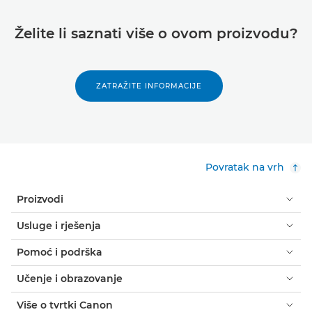
Želite li saznati više o ovom proizvodu?
ZATRAŽITE INFORMACIJE
Povratak na vrh
Proizvodi
Usluge i rješenja
Pomoć i podrška
Učenje i obrazovanje
Više o tvrtki Canon