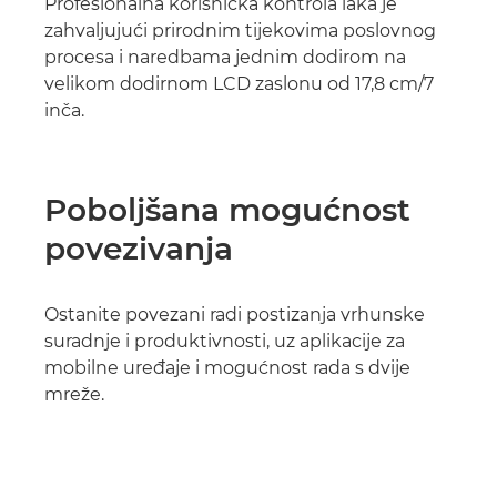
Profesionalna korisnička kontrola laka je
zahvaljujući prirodnim tijekovima poslovnog
procesa i naredbama jednim dodirom na
velikom dodirnom LCD zaslonu od 17,8 cm/7
inča.
Poboljšana mogućnost
povezivanja
Ostanite povezani radi postizanja vrhunske
suradnje i produktivnosti, uz aplikacije za
mobilne uređaje i mogućnost rada s dvije
mreže.