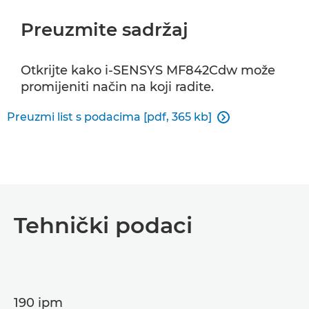
Preuzmite sadržaj
Otkrijte kako i-SENSYS MF842Cdw može
promijeniti način na koji radite.
Preuzmi list s podacima [pdf, 365 kb]

Tehnički podaci
190 ipm