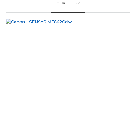
SLIKE
TOGGLE MENU
SLIKE