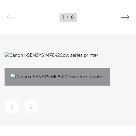
1
/
8
PRETHODNI SLAJD
SLJEDEĆI SLAJD