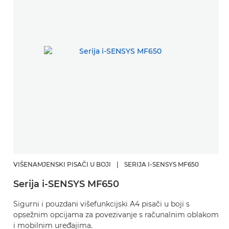
VIŠENAMJENSKI PISAČI U BOJI
|
SERIJA I-SENSYS MF650
Serija i-SENSYS MF650
Sigurni i pouzdani višefunkcijski A4 pisači u boji s
opsežnim opcijama za povezivanje s računalnim oblakom
i mobilnim uređajima.