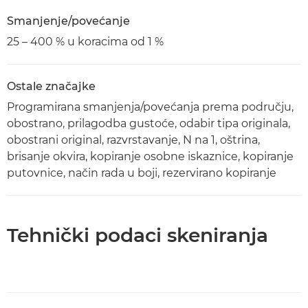
Smanjenje/povećanje
25 – 400 % u koracima od 1 %
Ostale značajke
Programirana smanjenja/povećanja prema području,
obostrano, prilagodba gustoće, odabir tipa originala,
obostrani original, razvrstavanje, N na 1, oštrina,
brisanje okvira, kopiranje osobne iskaznice, kopiranje
putovnice, način rada u boji, rezervirano kopiranje
Tehnički podaci skeniranja