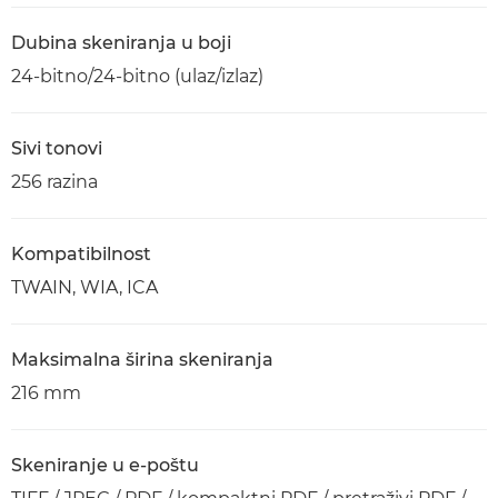
Dubina skeniranja u boji
24-bitno/24-bitno (ulaz/izlaz)
Sivi tonovi
256 razina
Kompatibilnost
TWAIN, WIA, ICA
Maksimalna širina skeniranja
216 mm
Skeniranje u e-poštu