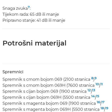
7
Snaga zvuka
:
Tijekom rada: 65 dB ili manje
Pripravno stanje: 41 dB ili manje
Potrošni materijal
Spremnici
8
9
Spremnik s crnom bojom 069 (2100 stranica
)
10
11
Spremnik s crnom bojom 069H (7600 stranica
)
12
13
Spremnik s cijan bojom 069 (1900 stranica
)
14
15
Spremnik s cijan bojom 069H (5500 stranica
)
16
17
Spremnik s magenta bojom 069 (1900 stranica
)
18
19
Spremnik s magenta bojom 069H (5500 stranica
)