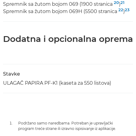
20
21
Spremnik sa žutom bojom 069 (1900 stranica
)
22
23
Spremnik sa žutom bojom 069H (5500 stranica
)
Dodatna i opcionalna oprema
Stavke
ULAGAČ PAPIRA PF-K1 (kaseta za 550 listova)
Podržano samo naredbama. Potreban je upravljački
program treće strane ili izravno ispisivanje iz aplikacije.