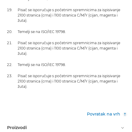
Pisač se isporučuje s početnim spremnicima za ispisivanje
2100 stranica (crna) i 1100 stranica C/M/Y (cijan, magenta i
žuta).
Temelji se na ISO/IEC 19798.
Pisač se isporučuje s početnim spremnicima za ispisivanje
2100 stranica (crna) i 1100 stranica C/M/Y (cijan, magenta i
žuta).
Temelji se na ISO/IEC 19798.
Pisač se isporučuje s početnim spremnicima za ispisivanje
2100 stranica (crna) i 1100 stranica C/M/Y (cijan, magenta i
žuta).
Povratak na vrh
Proizvodi