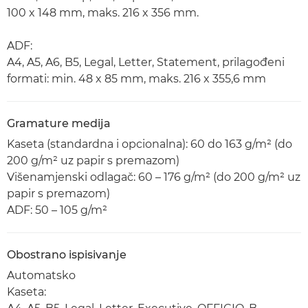
100 x 148 mm, maks. 216 x 356 mm.
ADF:
A4, A5, A6, B5, Legal, Letter, Statement, prilagođeni
formati: min. 48 x 85 mm, maks. 216 x 355,6 mm
Gramature medija
Kaseta (standardna i opcionalna): 60 do 163 g/m² (do
200 g/m² uz papir s premazom)
Višenamjenski odlagač: 60 – 176 g/m² (do 200 g/m² uz
papir s premazom)
ADF: 50 – 105 g/m²
Obostrano ispisivanje
Automatsko
Kaseta: