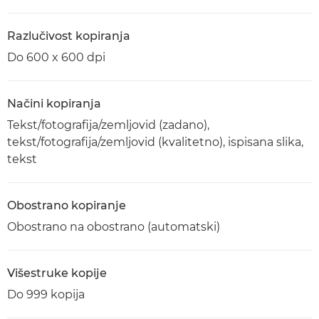
Razlučivost kopiranja
Do 600 x 600 dpi
Načini kopiranja
Tekst/fotografija/zemljovid (zadano),
tekst/fotografija/zemljovid (kvalitetno), ispisana slika,
tekst
Obostrano kopiranje
Obostrano na obostrano (automatski)
Višestruke kopije
Do 999 kopija