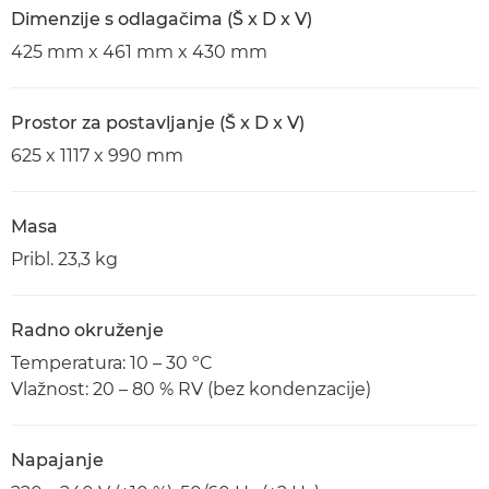
Dimenzije s odlagačima (Š x D x V)
425 mm x 461 mm x 430 mm
Prostor za postavljanje (Š x D x V)
625 x 1117 x 990 mm
Masa
Pribl. 23,3 kg
Radno okruženje
Temperatura: 10 – 30 ºC
Vlažnost: 20 – 80 % RV (bez kondenzacije)
Napajanje