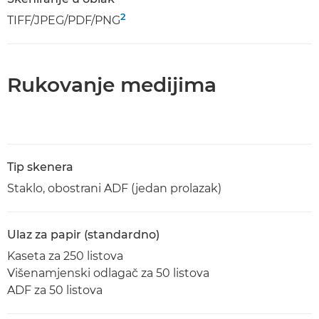
2
TIFF/JPEG/PDF/PNG
Rukovanje medijima
Tip skenera
Staklo, obostrani ADF (jedan prolazak)
Ulaz za papir (standardno)
Kaseta za 250 listova
Višenamjenski odlagač za 50 listova
ADF za 50 listova