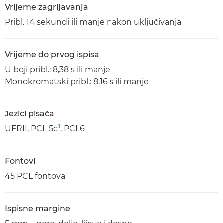
Vrijeme zagrijavanja
Pribl. 14 sekundi ili manje nakon uključivanja
Vrijeme do prvog ispisa
U boji pribl.: 8,38 s ili manje
Monokromatski pribl.: 8,16 s ili manje
Jezici pisača
1
UFRII, PCL 5c
, PCL6
Fontovi
45 PCL fontova
Ispisne margine