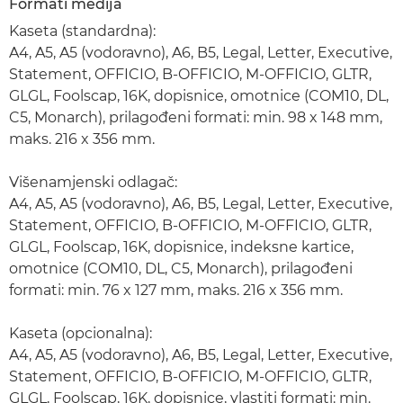
Formati medija
Kaseta (standardna):
A4, A5, A5 (vodoravno), A6, B5, Legal, Letter, Executive,
Statement, OFFICIO, B-OFFICIO, M-OFFICIO, GLTR,
GLGL, Foolscap, 16K, dopisnice, omotnice (COM10, DL,
C5, Monarch), prilagođeni formati: min. 98 x 148 mm,
maks. 216 x 356 mm.
Višenamjenski odlagač:
A4, A5, A5 (vodoravno), A6, B5, Legal, Letter, Executive,
Statement, OFFICIO, B-OFFICIO, M-OFFICIO, GLTR,
GLGL, Foolscap, 16K, dopisnice, indeksne kartice,
omotnice (COM10, DL, C5, Monarch), prilagođeni
formati: min. 76 x 127 mm, maks. 216 x 356 mm.
Kaseta (opcionalna):
A4, A5, A5 (vodoravno), A6, B5, Legal, Letter, Executive,
Statement, OFFICIO, B-OFFICIO, M-OFFICIO, GLTR,
GLGL, Foolscap, 16K, dopisnice, vlastiti formati: min.