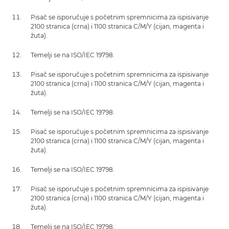
Pisač se isporučuje s početnim spremnicima za ispisivanje
2100 stranica (crna) i 1100 stranica C/M/Y (cijan, magenta i
žuta).
Temelji se na ISO/IEC 19798.
Pisač se isporučuje s početnim spremnicima za ispisivanje
2100 stranica (crna) i 1100 stranica C/M/Y (cijan, magenta i
žuta).
Temelji se na ISO/IEC 19798.
Pisač se isporučuje s početnim spremnicima za ispisivanje
2100 stranica (crna) i 1100 stranica C/M/Y (cijan, magenta i
žuta).
Temelji se na ISO/IEC 19798.
Pisač se isporučuje s početnim spremnicima za ispisivanje
2100 stranica (crna) i 1100 stranica C/M/Y (cijan, magenta i
žuta).
Temelji se na ISO/IEC 19798.