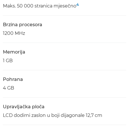
4
Maks. 50 000 stranica mjesečno
Brzina procesora
1200 MHz
Memorija
1 GB
Pohrana
4 GB
Upravljačka ploča
LCD dodirni zaslon u boji dijagonale 12,7 cm