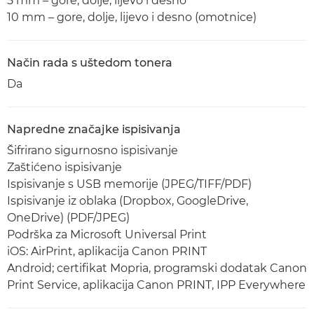
5 mm – gore, dolje, lijevo i desno
10 mm – gore, dolje, lijevo i desno (omotnice)
Način rada s uštedom tonera
Da
Napredne značajke ispisivanja
Šifrirano sigurnosno ispisivanje
Zaštićeno ispisivanje
Ispisivanje s USB memorije (JPEG/TIFF/PDF)
Ispisivanje iz oblaka (Dropbox, GoogleDrive,
OneDrive) (PDF/JPEG)
Podrška za Microsoft Universal Print
iOS: AirPrint, aplikacija Canon PRINT
Android; certifikat Mopria, programski dodatak Canon
Print Service, aplikacija Canon PRINT, IPP Everywhere