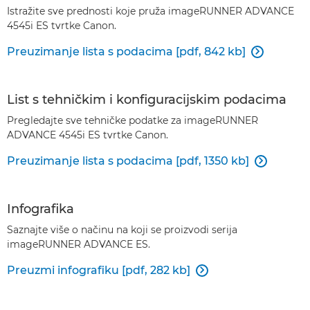
Istražite sve prednosti koje pruža imageRUNNER ADVANCE
4545i ES tvrtke Canon.
Preuzimanje lista s podacima [pdf, 842 kb]

List s tehničkim i konfiguracijskim podacima
Pregledajte sve tehničke podatke za imageRUNNER
ADVANCE 4545i ES tvrtke Canon.
Preuzimanje lista s podacima [pdf, 1350 kb]

Infografika
Saznajte više o načinu na koji se proizvodi serija
imageRUNNER ADVANCE ES.
Preuzmi infografiku [pdf, 282 kb]
