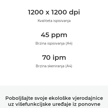
Podrška
1200 x 1200 dpi
Kvaliteta ispisivanja
45 ppm
Brzina ispisivanja (A4)
70 ipm
Brzina skeniranja (A4)
Poboljšajte svoje ekološke vjerodajnice
uz višefunkcijske uređaje iz ponovne