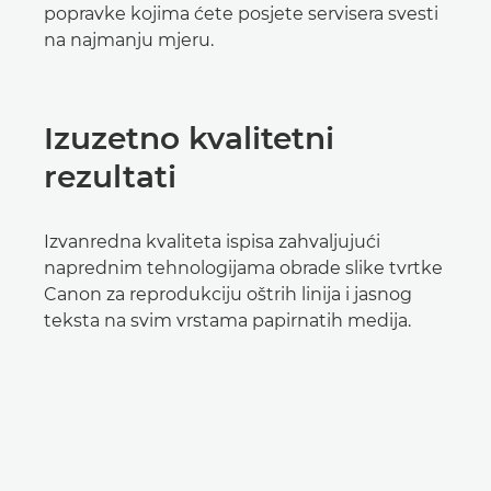
popravke kojima ćete posjete servisera svesti
na najmanju mjeru.
Izuzetno kvalitetni
rezultati
Izvanredna kvaliteta ispisa zahvaljujući
naprednim tehnologijama obrade slike tvrtke
Canon za reprodukciju oštrih linija i jasnog
teksta na svim vrstama papirnatih medija.