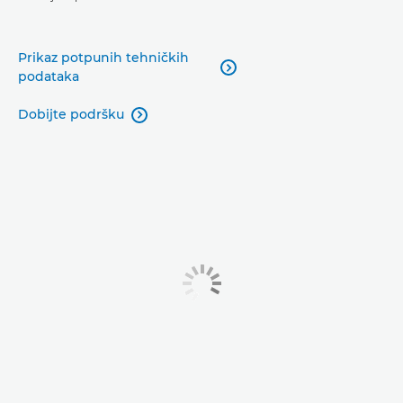
Prikaz potpunih tehničkih

podataka
Dobijte podršku
