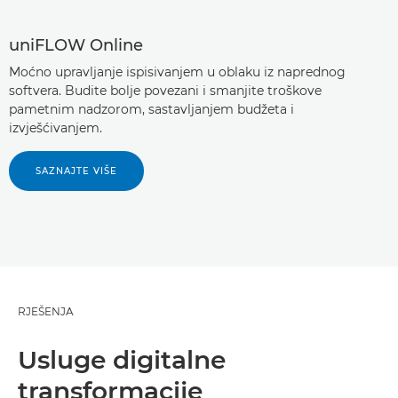
uniFLOW Online
Moćno upravljanje ispisivanjem u oblaku iz naprednog
softvera. Budite bolje povezani i smanjite troškove
pametnim nadzorom, sastavljanjem budžeta i
izvješćivanjem.
SAZNAJTE VIŠE
RJEŠENJA
Usluge digitalne
transformacije