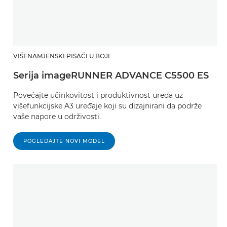
VIŠENAMJENSKI PISAČI U BOJI
Serija imageRUNNER ADVANCE C5500 ES
Povećajte učinkovitost i produktivnost ureda uz
višefunkcijske A3 uređaje koji su dizajnirani da podrže
vaše napore u održivosti.
POGLEDAJTE NOVI MODEL