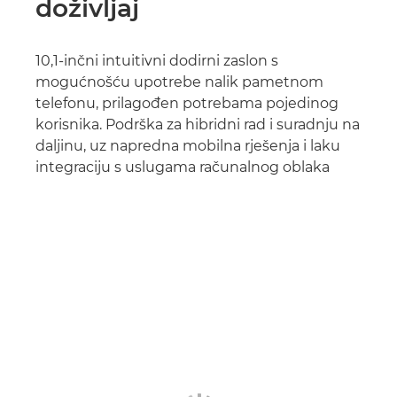
doživljaj
10,1-inčni intuitivni dodirni zaslon s
mogućnošću upotrebe nalik pametnom
telefonu, prilagođen potrebama pojedinog
korisnika. Podrška za hibridni rad i suradnju na
daljinu, uz napredna mobilna rješenja i laku
integraciju s uslugama računalnog oblaka