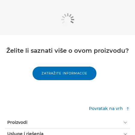
Želite li saznati više o ovom proizvodu?
ZATRAŽITE INFORMACIJE
Povratak na vrh
Proizvodi
Usluge i rješenja