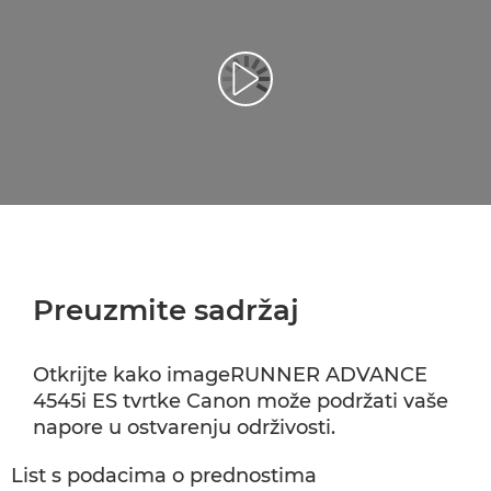
Reproduciraj videozapis
Preuzmite sadržaj
Otkrijte kako imageRUNNER ADVANCE
4545i ES tvrtke Canon može podržati vaše
napore u ostvarenju održivosti.
List s podacima o prednostima