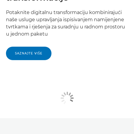
Potaknite digitalnu transformaciju kombinirajući
naše usluge upravljanja ispisivanjem namijenjene
tvrtkama i rješenja za suradnju u radnom prostoru
u jednom paketu
SAZNAJTE VIŠE