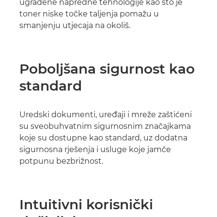
ugrađene napredne tehnologije kao što je
toner niske točke taljenja pomažu u
smanjenju utjecaja na okoliš.
Poboljšana sigurnost kao
standard
Uredski dokumenti, uređaji i mreže zaštićeni
su sveobuhvatnim sigurnosnim značajkama
koje su dostupne kao standard, uz dodatna
sigurnosna rješenja i usluge koje jamče
potpunu bezbrižnost.
Intuitivni korisnički