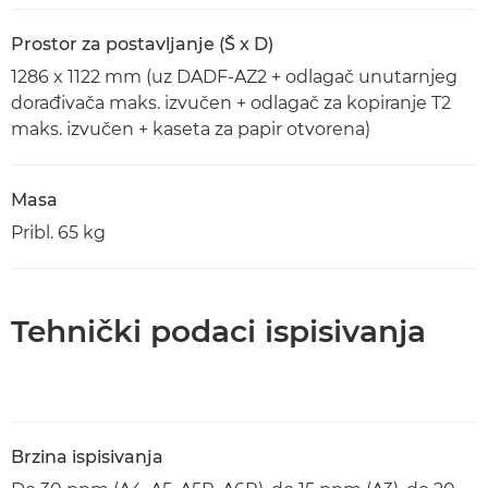
Prostor za postavljanje (Š x D)
1286 x 1122 mm (uz DADF-AZ2 + odlagač unutarnjeg
dorađivača maks. izvučen + odlagač za kopiranje T2
maks. izvučen + kaseta za papir otvorena)
Masa
Pribl. 65 kg
Tehnički podaci ispisivanja
Brzina ispisivanja