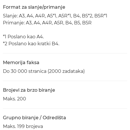
Format za slanje/primanje
Slanje: A3, A4, A4R, A5*1, A5R*1, B4, B5*2, B5R*1
Primanje: A3, A4, A4R, A5R, B4, B5, B5R
*1 Poslano kao A4.
*2 Poslano kao kratki B4.
Memorija faksa
Do 30 000 stranica (2000 zadataka)
Brojevi za brzo biranje
Maks. 200
Grupno biranje / Odredišta
Maks. 199 brojeva