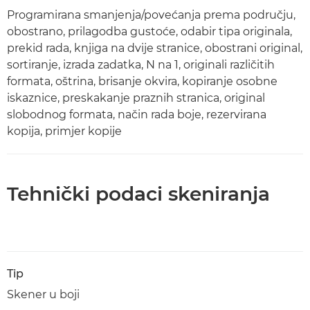
Programirana smanjenja/povećanja prema području,
obostrano, prilagodba gustoće, odabir tipa originala,
prekid rada, knjiga na dvije stranice, obostrani original,
sortiranje, izrada zadatka, N na 1, originali različitih
formata, oštrina, brisanje okvira, kopiranje osobne
iskaznice, preskakanje praznih stranica, original
slobodnog formata, način rada boje, rezervirana
kopija, primjer kopije
Tehnički podaci skeniranja
Tip
Skener u boji