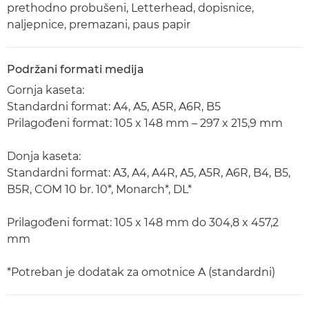
prethodno probušeni, Letterhead, dopisnice,
naljepnice, premazani, paus papir
Podržani formati medija
Gornja kaseta:
Standardni format: A4, A5, A5R, A6R, B5
Prilagođeni format: 105 x 148 mm – 297 x 215,9 mm
Donja kaseta:
Standardni format: A3, A4, A4R, A5, A5R, A6R, B4, B5,
B5R, COM 10 br. 10*, Monarch*, DL*
Prilagođeni format: 105 x 148 mm do 304,8 x 457,2
mm
*Potreban je dodatak za omotnice A (standardni)