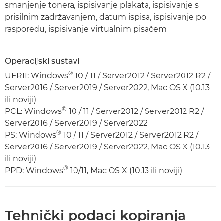
smanjenje tonera, ispisivanje plakata, ispisivanje s
prisilnim zadržavanjem, datum ispisa, ispisivanje po
rasporedu, ispisivanje virtualnim pisačem
Operacijski sustavi
®
UFRII: Windows
10 / 11 / Server2012 / Server2012 R2 /
Server2016 / Server2019 / Server2022, Mac OS X (10.13
ili noviji)
®
PCL: Windows
10 / 11 / Server2012 / Server2012 R2 /
Server2016 / Server2019 / Server2022
®
PS: Windows
10 / 11 / Server2012 / Server2012 R2 /
Server2016 / Server2019 / Server2022, Mac OS X (10.13
ili noviji)
®
PPD: Windows
10/11, Mac OS X (10.13 ili noviji)
Tehnički podaci kopiranja