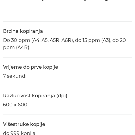
Brzina kopiranja
Do 30 ppm (A4, A5, A5R, A6R), do 15 ppm (A3), do 20
ppm (A4R)
Vrijeme do prve kopije
7 sekundi
Razlučivost kopiranja (dpi)
600 x 600
Višestruke kopije
do 999 kopija