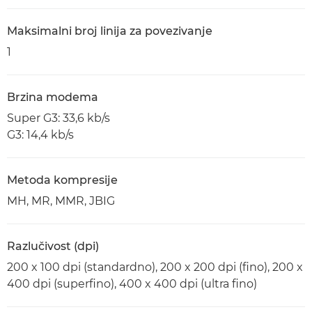
Maksimalni broj linija za povezivanje
1
Brzina modema
Super G3: 33,6 kb/s
G3: 14,4 kb/s
Metoda kompresije
MH, MR, MMR, JBIG
Razlučivost (dpi)
200 x 100 dpi (standardno), 200 x 200 dpi (fino), 200 x
400 dpi (superfino), 400 x 400 dpi (ultra fino)