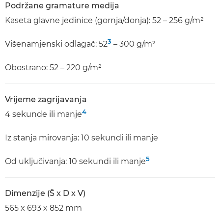
Podržane gramature medija
Kaseta glavne jedinice (gornja/donja): 52 – 256 g/m²
3
Višenamjenski odlagač: 52
– 300 g/m²
Obostrano: 52 – 220 g/m²
Vrijeme zagrijavanja
4
4 sekunde ili manje
Iz stanja mirovanja: 10 sekundi ili manje
5
Od uključivanja: 10 sekundi ili manje
Dimenzije (Š x D x V)
565 x 693 x 852 mm