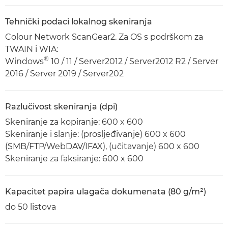
Tehnički podaci lokalnog skeniranja
Colour Network ScanGear2. Za OS s podrškom za
TWAIN i WIA:
®
Windows
10 / 11 / Server2012 / Server2012 R2 / Server
2016 / Server 2019 / Server202
Razlučivost skeniranja (dpi)
Skeniranje za kopiranje: 600 x 600
Skeniranje i slanje: (prosljeđivanje) 600 x 600
(SMB/FTP/WebDAV/IFAX), (učitavanje) 600 x 600
Skeniranje za faksiranje: 600 x 600
Kapacitet papira ulagača dokumenata (80 g/m²)
do 50 listova