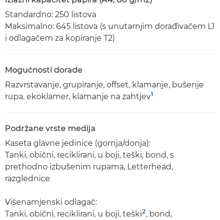
Standardno: 250 listova
Maksimalno: 645 listova (s unutarnjim dorađivačem L1
i odlagačem za kopiranje T2)
Mogućnosti dorade
Razvrstavanje, grupiranje, offset, klamanje, bušenje
1
rupa, ekoklamer, klamanje na zahtjev
Podržane vrste medija
Kaseta glavne jedinice (gornja/donja):
Tanki, obični, reciklirani, u boji, teški, bond, s
prethodno izbušenim rupama, Letterhead,
razglednice
Višenamjenski odlagač:
2
Tanki, obični, reciklirani, u boji, teški
, bond,