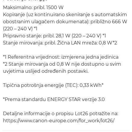
Maksimalno: pribl. 1500 W
Kopiranje (uz kontinuirano skeniranje s automatskim
obostranim ulagačem dokumenata): približno 666 W
(220 – 240 V) *1
Pripravno stanje: pribl. 28,1 W (220 – 240 V) *1
Stanje mirovanja: pribl. Žična LAN mreža: 0,8 W*2
*1 Referentna vrijednost: izmjerena jedna jedinica
*2 Stanje mirovanja od 0,8 W nije dostupno u svim
uvjetima uslijed određenih postavki.
Tipična potrošnja energije (TEC): 0,33 kWh*
*Prema standardu ENERGY STAR verzije 3.0
Detaljne informacije o propisu Lot26 potražite na:
https://www.canon-europe.com/for_work/lot26/