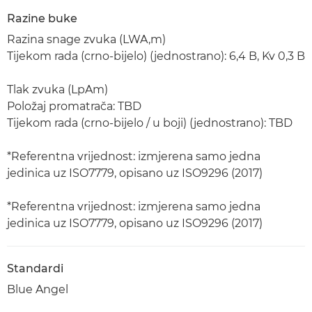
Razine buke
Razina snage zvuka (LWA,m)
Tijekom rada (crno-bijelo) (jednostrano): 6,4 B, Kv 0,3 B
Tlak zvuka (LpAm)
Položaj promatrača: TBD
Tijekom rada (crno-bijelo / u boji) (jednostrano): TBD
*Referentna vrijednost: izmjerena samo jedna
jedinica uz ISO7779, opisano uz ISO9296 (2017)
*Referentna vrijednost: izmjerena samo jedna
jedinica uz ISO7779, opisano uz ISO9296 (2017)
Standardi
Blue Angel