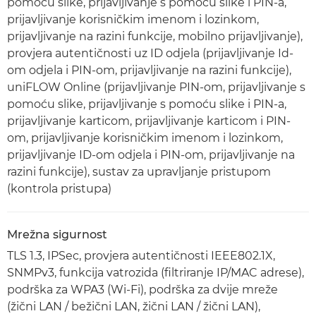
pomoću slike, prijavljivanje s pomoću slike i PIN-a,
prijavljivanje korisničkim imenom i lozinkom,
prijavljivanje na razini funkcije, mobilno prijavljivanje),
provjera autentičnosti uz ID odjela (prijavljivanje Id-
om odjela i PIN-om, prijavljivanje na razini funkcije),
uniFLOW Online (prijavljivanje PIN-om, prijavljivanje s
pomoću slike, prijavljivanje s pomoću slike i PIN-a,
prijavljivanje karticom, prijavljivanje karticom i PIN-
om, prijavljivanje korisničkim imenom i lozinkom,
prijavljivanje ID-om odjela i PIN-om, prijavljivanje na
razini funkcije), sustav za upravljanje pristupom
(kontrola pristupa)
Mrežna sigurnost
TLS 1.3, IPSec, provjera autentičnosti IEEE802.1X,
SNMPv3, funkcija vatrozida (filtriranje IP/MAC adrese),
podrška za WPA3 (Wi-Fi), podrška za dvije mreže
(žični LAN / bežični LAN, žični LAN / žični LAN),