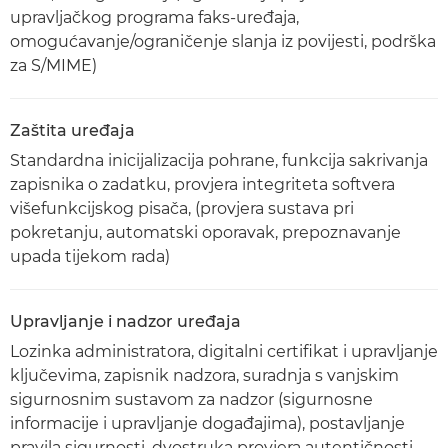
upravljačkog programa faks-uređaja,
omogućavanje/ograničenje slanja iz povijesti, podrška
za S/MIME)
Zaštita uređaja
Standardna inicijalizacija pohrane, funkcija sakrivanja
zapisnika o zadatku, provjera integriteta softvera
višefunkcijskog pisača, (provjera sustava pri
pokretanju, automatski oporavak, prepoznavanje
upada tijekom rada)
Upravljanje i nadzor uređaja
Lozinka administratora, digitalni certifikat i upravljanje
ključevima, zapisnik nadzora, suradnja s vanjskim
sigurnosnim sustavom za nadzor (sigurnosne
informacije i upravljanje događajima), postavljanje
pravila sigurnosti, dvostruka provjera autentičnosti