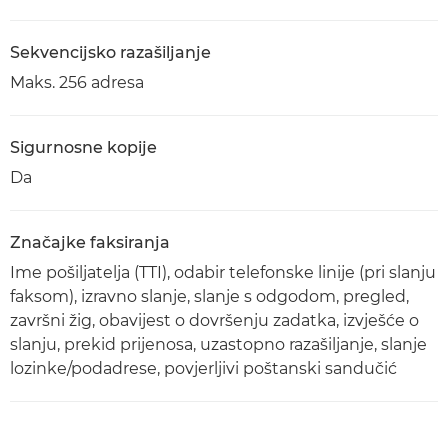
Sekvencijsko razašiljanje
Maks. 256 adresa
Sigurnosne kopije
Da
Značajke faksiranja
Ime pošiljatelja (TTI), odabir telefonske linije (pri slanju
faksom), izravno slanje, slanje s odgodom, pregled,
završni žig, obavijest o dovršenju zadatka, izvješće o
slanju, prekid prijenosa, uzastopno razašiljanje, slanje
lozinke/podadrese, povjerljivi poštanski sandučić