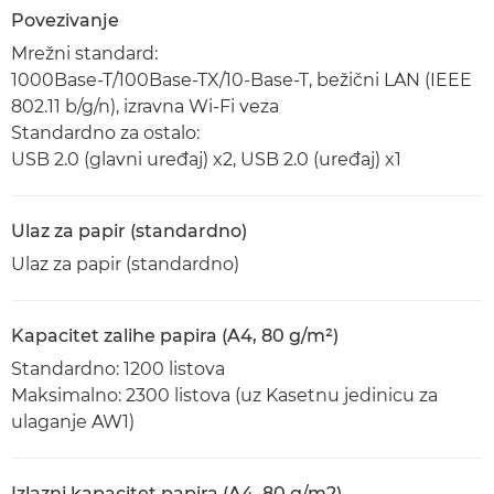
Povezivanje
Mrežni standard:
1000Base-T/100Base-TX/10-Base-T, bežični LAN (IEEE
802.11 b/g/n), izravna Wi-Fi veza
Standardno za ostalo:
USB 2.0 (glavni uređaj) x2, USB 2.0 (uređaj) x1
Ulaz za papir (standardno)
Ulaz za papir (standardno)
Kapacitet zalihe papira (A4, 80 g/m²)
Standardno: 1200 listova
Maksimalno: 2300 listova (uz Kasetnu jedinicu za
ulaganje AW1)
Izlazni kapacitet papira (A4, 80 g/m2)