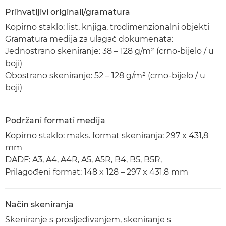
Prihvatljivi originali/gramatura
Kopirno staklo: list, knjiga, trodimenzionalni objekti
Gramatura medija za ulagač dokumenata:
Jednostrano skeniranje: 38 – 128 g/m² (crno-bijelo / u
boji)
Obostrano skeniranje: 52 – 128 g/m² (crno-bijelo / u
boji)
Podržani formati medija
Kopirno staklo: maks. format skeniranja: 297 x 431,8
mm
DADF: A3, A4, A4R, A5, A5R, B4, B5, B5R,
Prilagođeni format: 148 x 128 – 297 x 431,8 mm
Način skeniranja
Skeniranje s prosljeđivanjem, skeniranje s