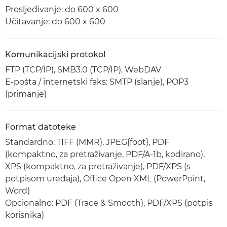
Prosljeđivanje: do 600 x 600
Učitavanje: do 600 x 600
Komunikacijski protokol
FTP (TCP/IP), SMB3.0 (TCP/IP), WebDAV
E-pošta / internetski faks: SMTP (slanje), POP3
(primanje)
Format datoteke
Standardno: TIFF (MMR), JPEG{foot}, PDF
(kompaktno, za pretraživanje, PDF/A-1b, kodirano),
XPS (kompaktno, za pretraživanje), PDF/XPS (s
potpisom uređaja), Office Open XML (PowerPoint,
Word)
Opcionalno: PDF (Trace & Smooth), PDF/XPS (potpis
korisnika)