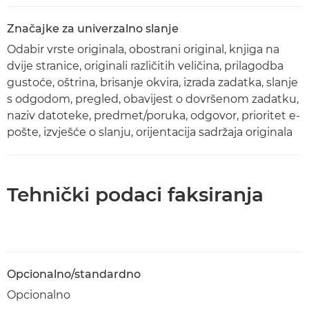
Značajke za univerzalno slanje
Odabir vrste originala, obostrani original, knjiga na
dvije stranice, originali različitih veličina, prilagodba
gustoće, oštrina, brisanje okvira, izrada zadatka, slanje
s odgodom, pregled, obavijest o dovršenom zadatku,
naziv datoteke, predmet/poruka, odgovor, prioritet e-
pošte, izvješće o slanju, orijentacija sadržaja originala
Tehnički podaci faksiranja
Opcionalno/standardno
Opcionalno