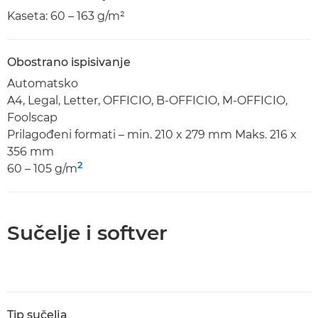
Kaseta: 60 – 163 g/m²
Obostrano ispisivanje
Automatsko
A4, Legal, Letter, OFFICIO, B-OFFICIO, M-OFFICIO,
Foolscap
Prilagođeni formati – min. 210 x 279 mm Maks. 216 x
356 mm
2
60 – 105 g/m
Sučelje i softver
Tip sučelja