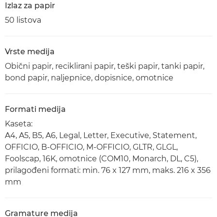
Izlaz za papir
50 listova
Vrste medija
Obični papir, reciklirani papir, teški papir, tanki papir,
bond papir, naljepnice, dopisnice, omotnice
Formati medija
Kaseta:
A4, A5, B5, A6, Legal, Letter, Executive, Statement,
OFFICIO, B-OFFICIO, M-OFFICIO, GLTR, GLGL,
Foolscap, 16K, omotnice (COM10, Monarch, DL, C5),
prilagođeni formati: min. 76 x 127 mm, maks. 216 x 356
mm
Gramature medija