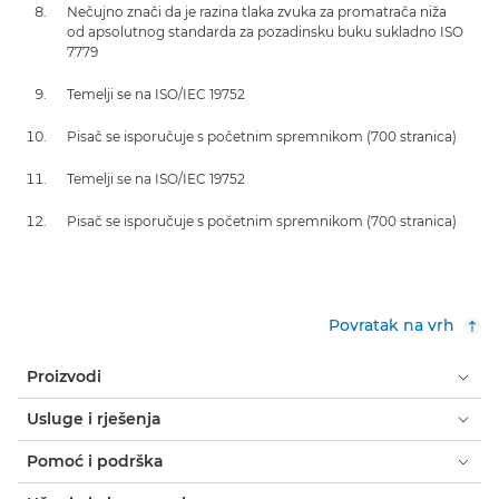
Nečujno znači da je razina tlaka zvuka za promatrača niža
od apsolutnog standarda za pozadinsku buku sukladno ISO
7779
Temelji se na ISO/IEC 19752
Pisač se isporučuje s početnim spremnikom (700 stranica)
Temelji se na ISO/IEC 19752
Pisač se isporučuje s početnim spremnikom (700 stranica)
Povratak na vrh
Proizvodi
Usluge i rješenja
Pomoć i podrška