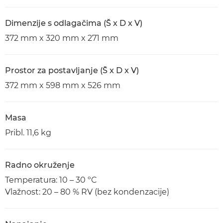
Dimenzije s odlagačima (Š x D x V)
372 mm x 320 mm x 271 mm
Prostor za postavljanje (Š x D x V)
372 mm x 598 mm x 526 mm
Masa
Pribl. 11,6 kg
Radno okruženje
Temperatura: 10 – 30 ºC
Vlažnost: 20 – 80 % RV (bez kondenzacije)