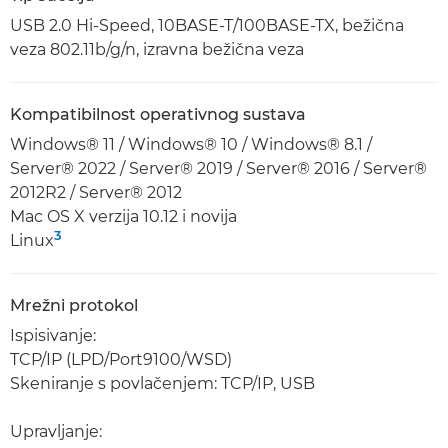
USB 2.0 Hi-Speed, 10BASE-T/100BASE-TX, bežična
veza 802.11b/g/n, izravna bežična veza
Kompatibilnost operativnog sustava
Windows® 11 / Windows® 10 / Windows® 8.1 /
Server® 2022 / Server® 2019 / Server® 2016 / Server®
2012R2 / Server® 2012
Mac OS X verzija 10.12 i novija
3
Linux
Mrežni protokol
Ispisivanje:
TCP/IP (LPD/Port9100/WSD)
Skeniranje s povlačenjem: TCP/IP, USB
Upravljanje: