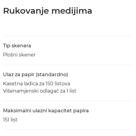
Rukovanje medijima
Tip skenera
Plošni skener
Ulaz za papir (standardno)
Kasetna ladica za 150 listova
Višenamjenski odlagač za 1 list
Maksimalni ulazni kapacitet papira
151 list