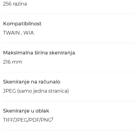
256 razina
Kompatibilnost
TWAIN , WIA
Maksimalna širina skeniranja
216 mm
Skeniranje na računalo
JPEG (samo jedna stranica)
Skeniranje u oblak
1
TIFF/JPEG/PDF/PNG