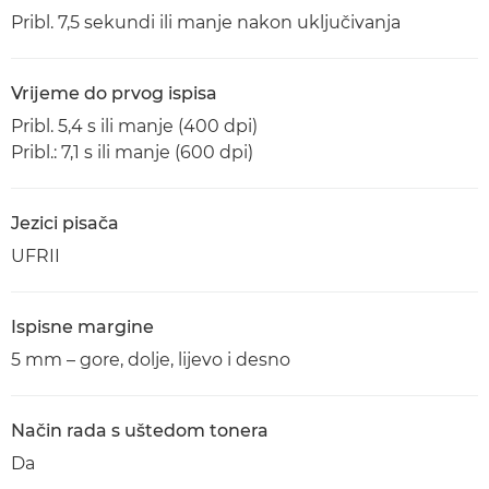
Pribl. 7,5 sekundi ili manje nakon uključivanja
Vrijeme do prvog ispisa
Pribl. 5,4 s ili manje (400 dpi)
Pribl.: 7,1 s ili manje (600 dpi)
Jezici pisača
UFRII
Ispisne margine
5 mm – gore, dolje, lijevo i desno
Način rada s uštedom tonera
Da