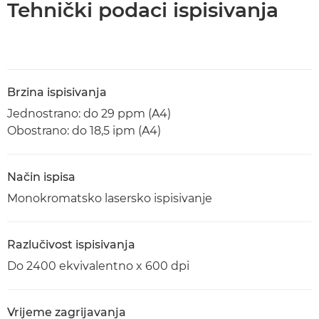
Tehnički podaci ispisivanja
Brzina ispisivanja
Jednostrano: do 29 ppm (A4)
Obostrano: do 18,5 ipm (A4)
Način ispisa
Monokromatsko lasersko ispisivanje
Razlučivost ispisivanja
Do 2400 ekvivalentno x 600 dpi
Vrijeme zagrijavanja