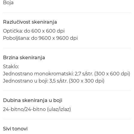
Boja
Razlučivost skeniranja
Optička: do 600 x 600 dpi
Poboljšana: do 9600 x 9600 dpi
Brzina skeniranja
Staklo:
Jednostrano monokromatski: 2,7 s/str. (300 x 600 dpi)
Jednostrano u boji: 3,5 s/str. (300 x 300 dpi)
Dubina skeniranja u boji
24-bitno/24-bitno (ulaz/izlaz)
Sivi tonovi