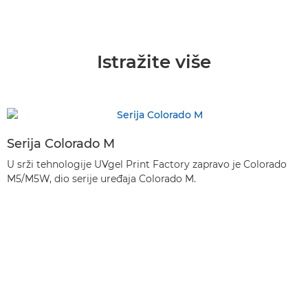
Istražite više
Serija Colorado M
U srži tehnologije UVgel Print Factory zapravo je Colorado
M5/M5W, dio serije uređaja Colorado M.