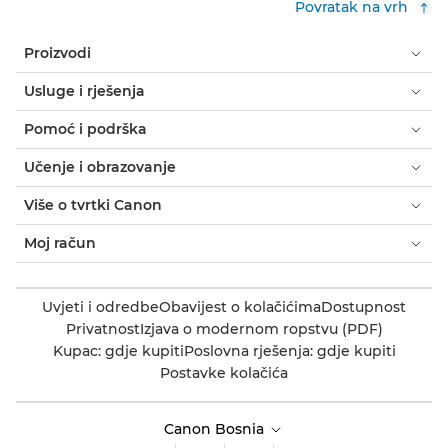
Povratak na vrh
Proizvodi
Usluge i rješenja
Pomoć i podrška
Učenje i obrazovanje
Više o tvrtki Canon
Moj račun
Uvjeti i odredbe
Obavijest o kolačićima
Dostupnost
Privatnost
Izjava o modernom ropstvu (PDF)
Kupac: gdje kupiti
Poslovna rješenja: gdje kupiti
Postavke kolačića
Canon Bosnia