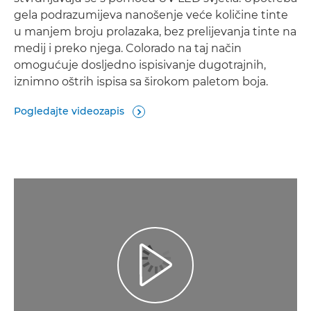
gela podrazumijeva nanošenje veće količine tinte
u manjem broju prolazaka, bez prelijevanja tinte na
medij i preko njega. Colorado na taj način
omogućuje dosljedno ispisivanje dugotrajnih,
iznimno oštrih ispisa sa širokom paletom boja.
Pogledajte videozapis

Play Video