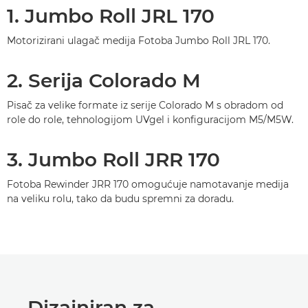
1. Jumbo Roll JRL 170
Motorizirani ulagač medija Fotoba Jumbo Roll JRL 170.
2. Serija Colorado M
Pisač za velike formate iz serije Colorado M s obradom od
role do role, tehnologijom UVgel i konfiguracijom M5/M5W.
3. Jumbo Roll JRR 170
Fotoba Rewinder JRR 170 omogućuje namotavanje medija
na veliku rolu, tako da budu spremni za doradu.
Dizajniran za