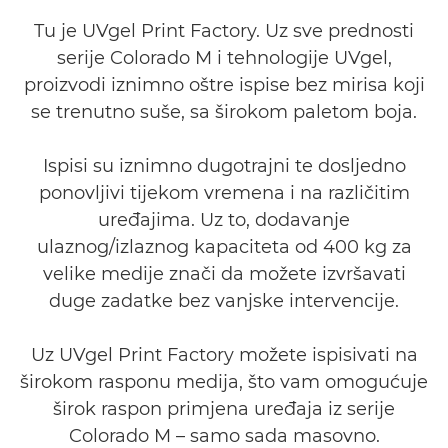
Tu je UVgel Print Factory. Uz sve prednosti
serije Colorado M i tehnologije UVgel,
proizvodi iznimno oštre ispise bez mirisa koji
se trenutno suše, sa širokom paletom boja.
Ispisi su iznimno dugotrajni te dosljedno
ponovljivi tijekom vremena i na različitim
uređajima. Uz to, dodavanje
ulaznog/izlaznog kapaciteta od 400 kg za
velike medije znači da možete izvršavati
duge zadatke bez vanjske intervencije.
Uz UVgel Print Factory možete ispisivati na
širokom rasponu medija, što vam omogućuje
širok raspon primjena uređaja iz serije
Colorado M – samo sada masovno.