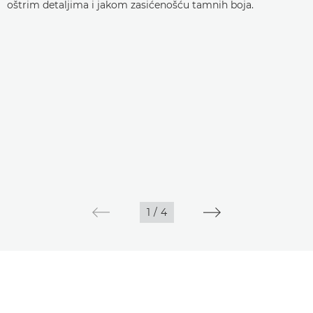
oštrim detaljima i jakom zasićenošću tamnih boja.
1
/
4