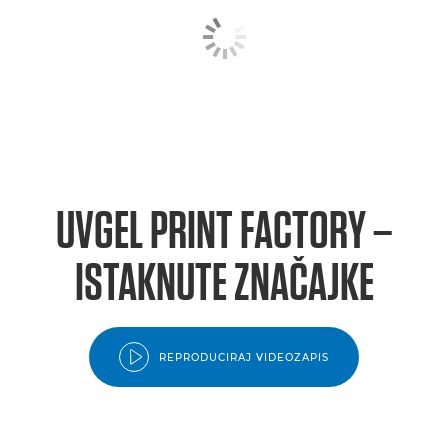
UVGEL PRINT FACTORY –
ISTAKNUTE ZNAČAJKE
REPRODUCIRAJ VIDEOZAPIS