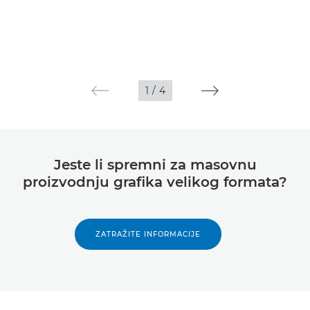
1
/
4
Jeste li spremni za masovnu
proizvodnju grafika velikog formata?
ZATRAŽITE INFORMACIJE