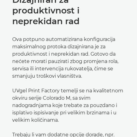
produktivnost i
neprekidan rad
Ova potpuno automatizirana konfiguracija
maksimalnog protoka dizajnirana je za
produktivnost i neprekidan rad. Gotovo da
nećete morati pauzirati zbog promjena rola,
servisa ili intervencija rukovatelja, čime se
smanjuju troškovi vlasništva.
UVgel Print Factory temelji se na kvalitetnom
okviru serije Colorado M, sa svim
nadogradnjama koje trebate za pouzdano i
isplativo ispisivanje pri velikim brzinama i u
velikim količinama.
Trebaju li vam dodatne opcije dorade, npr.