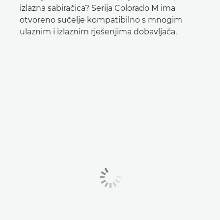
izlazna sabiračica? Serija Colorado M ima
otvoreno sučelje kompatibilno s mnogim
ulaznim i izlaznim rješenjima dobavljača.