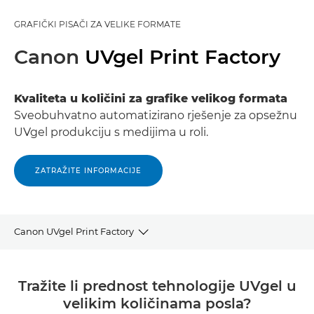
GRAFIČKI PISAČI ZA VELIKE FORMATE
Canon
UVgel Print Factory
Kvaliteta u količini za grafike velikog formata
Sveobuhvatno automatizirano rješenje za opsežnu
UVgel produkciju s medijima u roli.
ZATRAŽITE INFORMACIJE
Canon UVgel Print Factory
Pregled
Tražite li prednost tehnologije UVgel u
velikim količinama posla?
Videozapis proizvoda