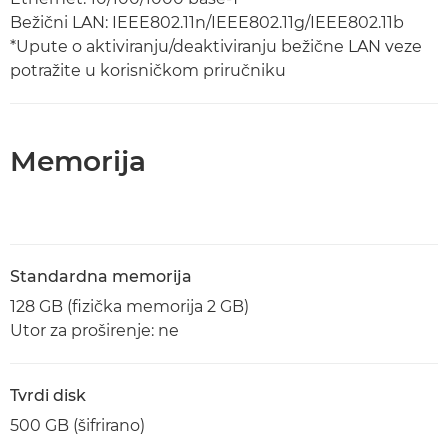
Bežični LAN: IEEE802.11n/IEEE802.11g/IEEE802.11b
*Upute o aktiviranju/deaktiviranju bežične LAN veze
potražite u korisničkom priručniku
Memorija
Standardna memorija
128 GB (fizička memorija 2 GB)
Utor za proširenje: ne
Tvrdi disk
500 GB (šifrirano)