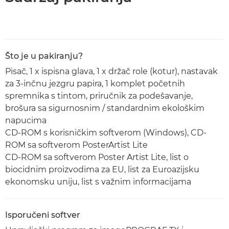
Što je u pakiranju?
Pisač, 1 x ispisna glava, 1 x držač role (kotur), nastavak
za 3-inčnu jezgru papira, 1 komplet početnih
spremnika s tintom, priručnik za podešavanje,
brošura sa sigurnosnim / standardnim ekološkim
napucima
CD-ROM s korisničkim softverom (Windows), CD-
ROM sa softverom PosterArtist Lite
CD-ROM sa softverom Poster Artist Lite, list o
biocidnim proizvodima za EU, list za Euroazijsku
ekonomsku uniju, list s važnim informacijama
Isporučeni softver