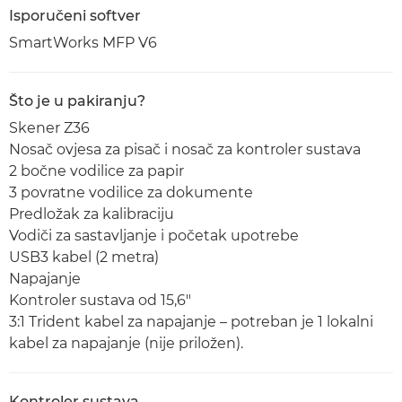
Isporučeni softver
SmartWorks MFP V6
Što je u pakiranju?
Skener Z36
Nosač ovjesa za pisač i nosač za kontroler sustava
2 bočne vodilice za papir
3 povratne vodilice za dokumente
Predložak za kalibraciju
Vodiči za sastavljanje i početak upotrebe
USB3 kabel (2 metra)
Napajanje
Kontroler sustava od 15,6"
3:1 Trident kabel za napajanje – potreban je 1 lokalni
kabel za napajanje (nije priložen).
Kontroler sustava