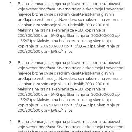
Brzina skeniranja razmjerna je čitavom rasponu razlučivosti
koje skener podržava. Stvarno trajanje skeniranja i navedene
najveće brzine ovise o radnim karakteristikama glavnih
uređaja i o vrsti medija. Navedena su maksimalna vremena
skeniranja za snimanje slika u istinskih 200 x 200 dpi.
Maksimalna brzina skeniranja za RGB: kopiranje pri
200/300/600 dpi = 6/4/2 ips. Skeniranje pri 200/300/600 dpi
= 3/2/2 ips. Maksimalna brzina crno-bijelog skeniranja:
kopiranje pri 200/300/600 dpi = 13/8,6/4,3 ips. Skeniranje pri
200/300/600 dpi = 13/8,6/4,3 ips.
Brzina skeniranja razmjerna je čitavom rasponu razlučivosti
koje skener podržava. Stvarno trajanje skeniranja i navedene
najveće brzine ovise o radnim karakteristikama glavnih
uređaja i o vrsti medija. Navedena su maksimalna vremena
skeniranja za snimanje slika u istinskih 200 x 200 dpi.
Maksimalna brzina skeniranja za RGB: kopiranje pri
200/300/600 dpi = 6/4/2 ips. Skeniranje pri 200/300/600 dpi
= 3/2/2 ips. Maksimalna brzina crno-bijelog skeniranja:
kopiranje pri 200/300/600 dpi = 13/8,6/4,3 ips. Skeniranje pri
200/300/600 dpi = 13/8,6/4,3 ips.
Brzina skeniranja razmjerna je čitavom rasponu razlučivosti
koje skener podržava. Stvarno trajanje skeniranja i navedene