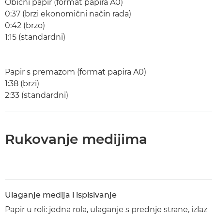
Obični papir (format papira A0)
0:37 (brzi ekonomični način rada)
0:42 (brzo)
1:15 (standardni)
Papir s premazom (format papira A0)
1:38 (brzi)
2:33 (standardni)
Rukovanje medijima
Ulaganje medija i ispisivanje
Papir u roli: jedna rola, ulaganje s prednje strane, izlaz