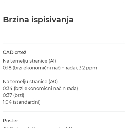
Brzina ispisivanja
CAD crtež
Na temelju stranice (A1)
0:18 (brzi ekonomični način rada), 3,2 ppm
Na temelju stranice (A0)
0:34 (brzi ekonomični način rada)
0:37 (brzi)
1:04 (standardni)
Poster