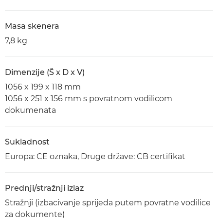
Masa skenera
7,8 kg
Dimenzije (Š x D x V)
1056 x 199 x 118 mm
1056 x 251 x 156 mm s povratnom vodilicom
dokumenata
Sukladnost
Europa: CE oznaka, Druge države: CB certifikat
Prednji/stražnji izlaz
Stražnji (izbacivanje sprijeda putem povratne vodilice
za dokumente)