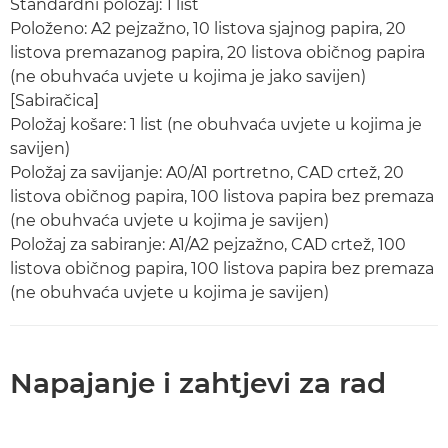
Standardni položaj: 1 list
Položeno: A2 pejzažno, 10 listova sjajnog papira, 20
listova premazanog papira, 20 listova običnog papira
(ne obuhvaća uvjete u kojima je jako savijen)
[Sabiračica]
Položaj košare: 1 list (ne obuhvaća uvjete u kojima je
savijen)
Položaj za savijanje: A0/A1 portretno, CAD crtež, 20
listova običnog papira, 100 listova papira bez premaza
(ne obuhvaća uvjete u kojima je savijen)
Položaj za sabiranje: A1/A2 pejzažno, CAD crtež, 100
listova običnog papira, 100 listova papira bez premaza
(ne obuhvaća uvjete u kojima je savijen)
Napajanje i zahtjevi za rad