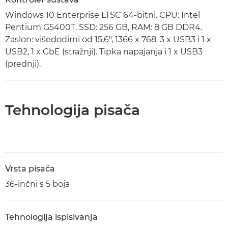
Windows 10 Enterprise LTSC 64-bitni. CPU: Intel
Pentium G5400T. SSD: 256 GB, RAM: 8 GB DDR4.
Zaslon: višedodirni od 15,6", 1366 x 768. 3 x USB3 i 1 x
USB2, 1 x GbE (stražnji). Tipka napajanja i 1 x USB3
(prednji).
Tehnologija pisača
Vrsta pisača
36-inčni s 5 boja
Tehnologija ispisivanja