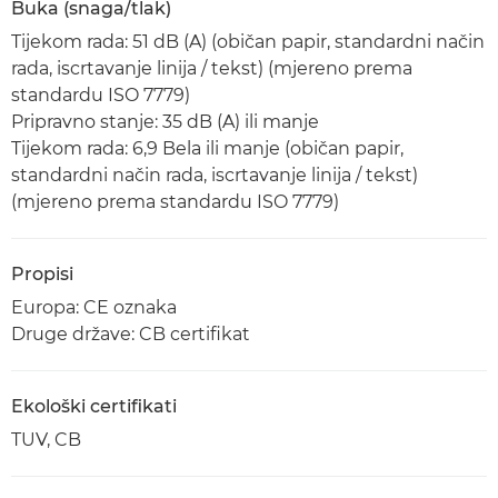
Buka (snaga/tlak)
Tijekom rada: 51 dB (A) (običan papir, standardni način
rada, iscrtavanje linija / tekst) (mjereno prema
standardu ISO 7779)
Pripravno stanje: 35 dB (A) ili manje
Tijekom rada: 6,9 Bela ili manje (običan papir,
standardni način rada, iscrtavanje linija / tekst)
(mjereno prema standardu ISO 7779)
Propisi
Europa: CE oznaka
Druge države: CB certifikat
Ekološki certifikati
TUV, CB