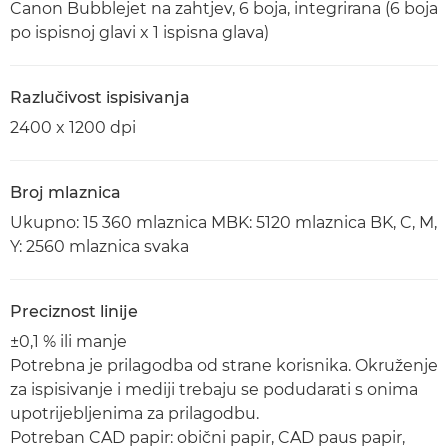
Canon Bubblejet na zahtjev, 6 boja, integrirana (6 boja
po ispisnoj glavi x 1 ispisna glava)
Razlučivost ispisivanja
2400 x 1200 dpi
Broj mlaznica
Ukupno: 15 360 mlaznica MBK: 5120 mlaznica BK, C, M,
Y: 2560 mlaznica svaka
Preciznost linije
±0,1 % ili manje
Potrebna je prilagodba od strane korisnika. Okruženje
za ispisivanje i mediji trebaju se podudarati s onima
upotrijebljenima za prilagodbu.
Potreban CAD papir: obični papir, CAD paus papir,