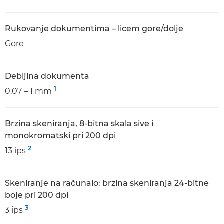
Rukovanje dokumentima – licem gore/dolje
Gore
Debljina dokumenta
1
0,07 – 1 mm
Brzina skeniranja, 8-bitna skala sive i
monokromatski pri 200 dpi
2
13 ips
Skeniranje na računalo: brzina skeniranja 24-bitne
boje pri 200 dpi
3
3 ips