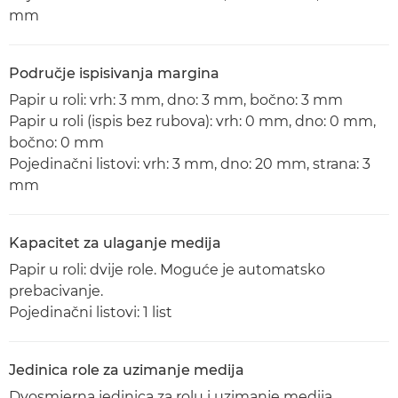
mm
Područje ispisivanja margina
Papir u roli: vrh: 3 mm, dno: 3 mm, bočno: 3 mm
Papir u roli (ispis bez rubova): vrh: 0 mm, dno: 0 mm,
bočno: 0 mm
Pojedinačni listovi: vrh: 3 mm, dno: 20 mm, strana: 3
mm
Kapacitet za ulaganje medija
Papir u roli: dvije role. Moguće je automatsko
prebacivanje.
Pojedinačni listovi: 1 list
Jedinica role za uzimanje medija
Dvosmjerna jedinica za rolu i uzimanje medija