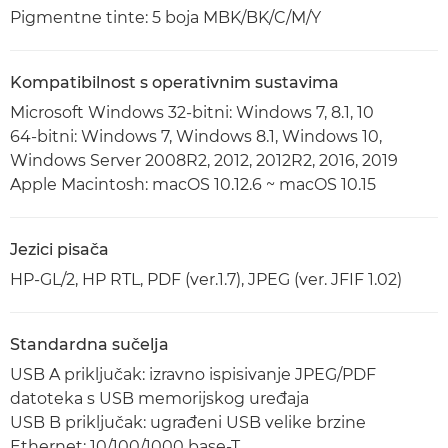
Pigmentne tinte: 5 boja MBK/BK/C/M/Y
Kompatibilnost s operativnim sustavima
Microsoft Windows 32-bitni: Windows 7, 8.1, 10
64-bitni: Windows 7, Windows 8.1, Windows 10,
Windows Server 2008R2, 2012, 2012R2, 2016, 2019
Apple Macintosh: macOS 10.12.6 ~ macOS 10.15
Jezici pisača
HP-GL/2, HP RTL, PDF (ver.1.7), JPEG (ver. JFIF 1.02)
Standardna sučelja
USB A priključak: izravno ispisivanje JPEG/PDF
datoteka s USB memorijskog uređaja
USB B priključak: ugrađeni USB velike brzine
Ethernet: 10/100/1000 base-T