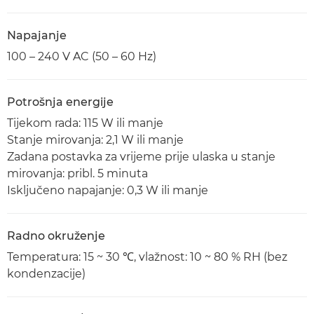
Napajanje
100 – 240 V AC (50 – 60 Hz)
Potrošnja energije
Tijekom rada: 115 W ili manje
Stanje mirovanja: 2,1 W ili manje
Zadana postavka za vrijeme prije ulaska u stanje
mirovanja: pribl. 5 minuta
Isključeno napajanje: 0,3 W ili manje
Radno okruženje
Temperatura: 15 ~ 30 ℃, vlažnost: 10 ~ 80 % RH (bez
kondenzacije)