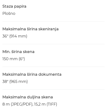
Staza papira
Plošno
Maksimalna širina skeniranja
36" (914 mm)
Min. širina skena
150 mm (6")
Maksimalna širina dokumenta
38" (965 mm)
Maksimalna duljina skena
8 m (JPEG/PDF), 15,2 m (TIFF)