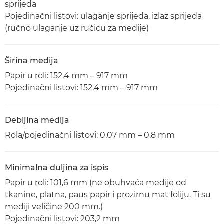
sprijeda
Pojedinačni listovi: ulaganje sprijeda, izlaz sprijeda
(ručno ulaganje uz ručicu za medije)
Širina medija
Papir u roli: 152,4 mm – 917 mm
Pojedinačni listovi: 152,4 mm – 917 mm
Debljina medija
Rola/pojedinačni listovi: 0,07 mm – 0,8 mm
Minimalna duljina za ispis
Papir u roli: 101,6 mm (ne obuhvaća medije od
tkanine, platna, paus papir i prozirnu mat foliju. Ti su
mediji veličine 200 mm.)
Pojedinačni listovi: 203,2 mm