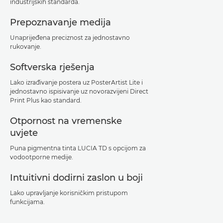
industrijskih standarda.
Prepoznavanje medija
Unaprijeđena preciznost za jednostavno
rukovanje.
Softverska rješenja
Lako izrađivanje postera uz PosterArtist Lite i
jednostavno ispisivanje uz novorazvijeni Direct
Print Plus kao standard.
Otpornost na vremenske
uvjete
Puna pigmentna tinta LUCIA TD s opcijom za
vodootporne medije.
Intuitivni dodirni zaslon u boji
Lako upravljanje korisničkim pristupom
funkcijama.