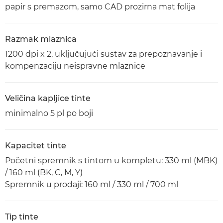
papir s premazom, samo CAD prozirna mat folija
Razmak mlaznica
1200 dpi x 2, uključujući sustav za prepoznavanje i
kompenzaciju neispravne mlaznice
Veličina kapljice tinte
minimalno 5 pl po boji
Kapacitet tinte
Početni spremnik s tintom u kompletu: 330 ml (MBK)
/ 160 ml (BK, C, M, Y)
Spremnik u prodaji: 160 ml / 330 ml / 700 ml
Tip tinte