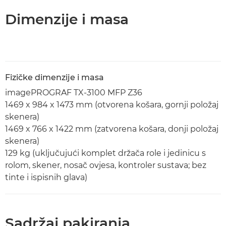
Dimenzije i masa
Fizičke dimenzije i masa
imagePROGRAF TX-3100 MFP Z36
1469 x 984 x 1473 mm (otvorena košara, gornji položaj
skenera)
1469 x 766 x 1422 mm (zatvorena košara, donji položaj
skenera)
129 kg (uključujući komplet držača role i jedinicu s
rolom, skener, nosač ovjesa, kontroler sustava; bez
tinte i ispisnih glava)
Sadržaj pakiranja