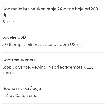
Kopiranje: brzina skeniranja 24-bitne boje pri 200
dpi
4
6 ips
Sučelje USB
3.0 (kompatibilnost sa standardom USB2)
Kontrole skenera
Stop, Advance, Rewind (Naprijed/Premotaj), LED
status
Robna marka / boja
Ništa / Canon crna