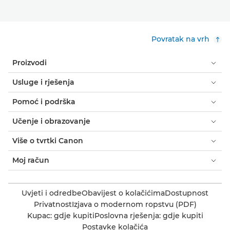
Povratak na vrh
Proizvodi
Usluge i rješenja
Pomoć i podrška
Učenje i obrazovanje
Više o tvrtki Canon
Moj račun
Uvjeti i odredbe
Obavijest o kolačićima
Dostupnost
Privatnost
Izjava o modernom ropstvu (PDF)
Kupac: gdje kupiti
Poslovna rješenja: gdje kupiti
Postavke kolačića