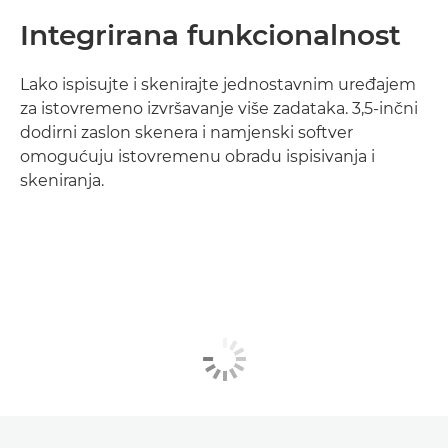
Integrirana funkcionalnost
Lako ispisujte i skenirajte jednostavnim uređajem
za istovremeno izvršavanje više zadataka. 3,5-inčni
dodirni zaslon skenera i namjenski softver
omogućuju istovremenu obradu ispisivanja i
skeniranja.