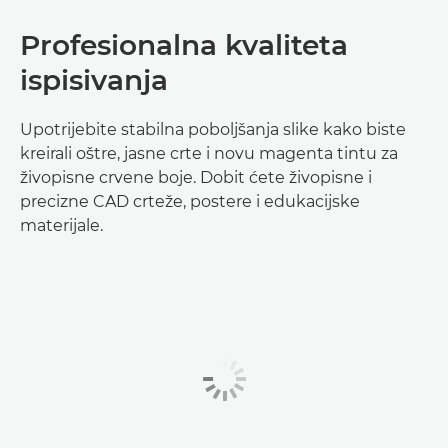
Profesionalna kvaliteta
ispisivanja
Upotrijebite stabilna poboljšanja slike kako biste
kreirali oštre, jasne crte i novu magenta tintu za
živopisne crvene boje. Dobit ćete živopisne i
precizne CAD crteže, postere i edukacijske
materijale.