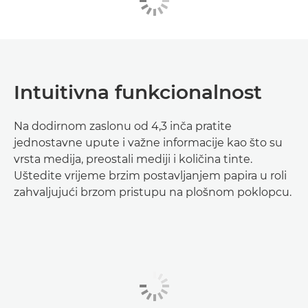
Intuitivna funkcionalnost
Na dodirnom zaslonu od 4,3 inča pratite
jednostavne upute i važne informacije kao što su
vrsta medija, preostali mediji i količina tinte.
Uštedite vrijeme brzim postavljanjem papira u roli
zahvaljujući brzom pristupu na plošnom poklopcu.