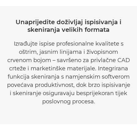
Unaprijedite doživljaj ispisivanja i
skeniranja velikih formata
Izrađujte ispise profesionalne kvalitete s
oštrim, jasnim linijama i živopisnom
crvenom bojom – savršeno za privlačne CAD
crteže i marketinške materijale. Integrirana
funkcija skeniranja s namjenskim softverom
povećava produktivnost, dok brzo ispisivanje
i skeniranje osiguravaju besprijekoran tijek
poslovnog procesa.