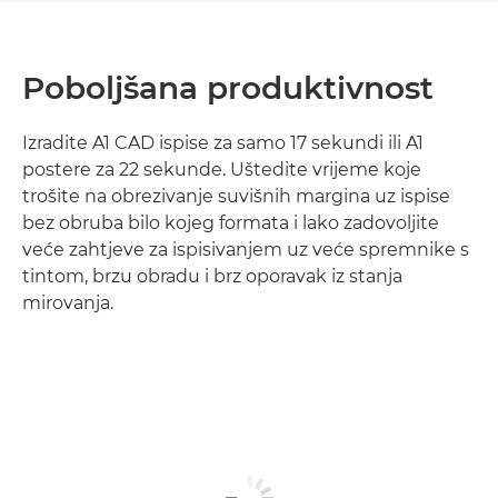
Poboljšana produktivnost
Izradite A1 CAD ispise za samo 17 sekundi ili A1
postere za 22 sekunde. Uštedite vrijeme koje
trošite na obrezivanje suvišnih margina uz ispise
bez obruba bilo kojeg formata i lako zadovoljite
veće zahtjeve za ispisivanjem uz veće spremnike s
tintom, brzu obradu i brz oporavak iz stanja
mirovanja.