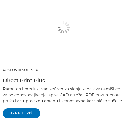
POSLOVNI SOFTVER
Direct Print Plus
Pametan i produktivan softver za slanje zadataka osmišljen
za pojednostavljivanje ispisa CAD crteža i PDF dokumenata,
pruža brzu, preciznu obradu i jednostavno korisničko sučelje.
SAZNAJTE VIŠE