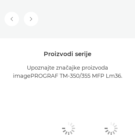
PRETHODNI SLAJD
SLJEDEĆI SLAJD
Proizvodi serije
Upoznajte značajke proizvoda
imagePROGRAF TM-350/355 MFP Lm36.