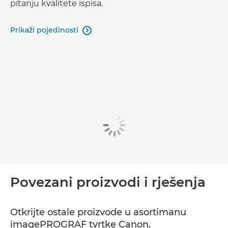
pitanju kvalitete ispisa.
Prikaži pojedinosti

Povezani proizvodi i rješenja
Otkrijte ostale proizvode u asortimanu
imagePROGRAF tvrtke Canon.