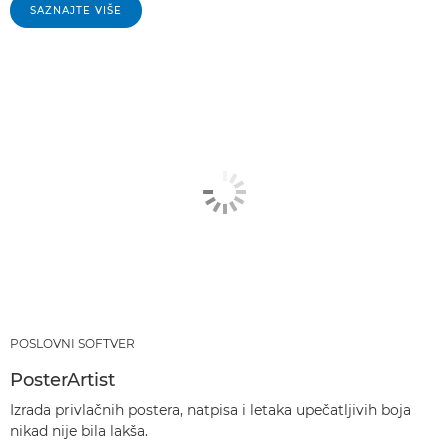
SAZNAJTE VIŠE
POSLOVNI SOFTVER
PosterArtist
Izrada privlačnih postera, natpisa i letaka upečatljivih boja
nikad nije bila lakša.