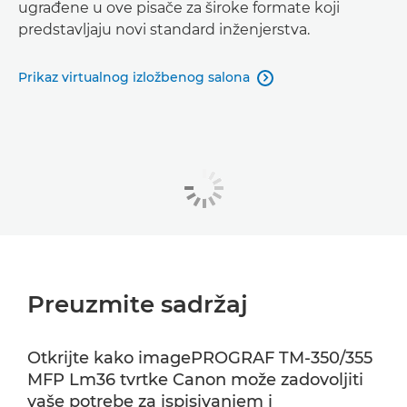
ugrađene u ove pisače za široke formate koji
predstavljaju novi standard inženjerstva.
Prikaz virtualnog izložbenog salona

Preuzmite sadržaj
Otkrijte kako imagePROGRAF TM-350/355
MFP Lm36 tvrtke Canon može zadovoljiti
vaše potrebe za ispisivanjem i