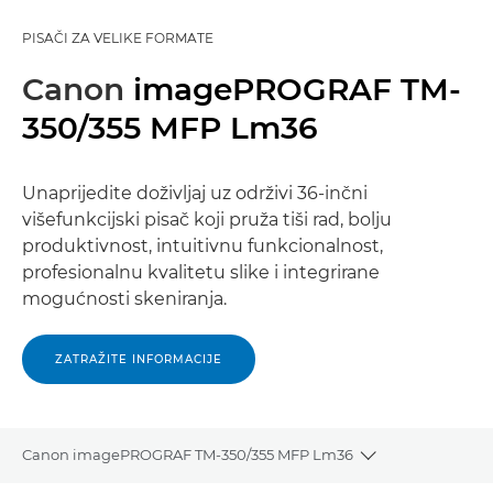
PISAČI ZA VELIKE FORMATE
Canon
imagePROGRAF TM-
350/355 MFP Lm36
Unaprijedite doživljaj uz održivi 36-inčni
višefunkcijski pisač koji pruža tiši rad, bolju
produktivnost, intuitivnu funkcionalnost,
profesionalnu kvalitetu slike i integrirane
mogućnosti skeniranja.
ZATRAŽITE INFORMACIJE
Canon imagePROGRAF TM-350/355 MFP Lm36
Toggle breadcr