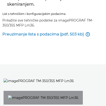
skeniranjem.
List s tehničkim i konfiguracijskim podacima
Prikažite sve tehničke podatke za imagePROGRAF TM-
350/355 MFP Lm36.
Preuzimanje lista s podacima [pdf, 503 kb]
