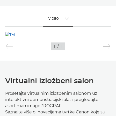
VIDEO
TOGGLE MENU
VIDEO
1
/
1
SLIKE
Virtualni izložbeni salon
Prošetajte virtualnim izložbenim salonom uz
interaktivni demonstracijski alat i pregledajte
asortiman imagePROGRAF.
Saznajte više o inovacijama tvrtke Canon koje su