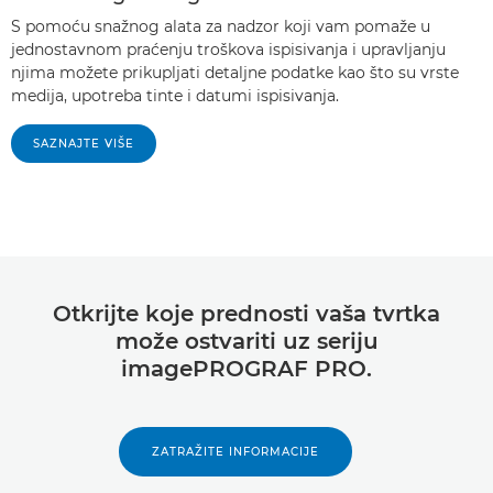
S pomoću snažnog alata za nadzor koji vam pomaže u
jednostavnom praćenju troškova ispisivanja i upravljanju
njima možete prikupljati detaljne podatke kao što su vrste
medija, upotreba tinte i datumi ispisivanja.
SAZNAJTE VIŠE
Otkrijte koje prednosti vaša tvrtka
može ostvariti uz seriju
imagePROGRAF PRO.
ZATRAŽITE INFORMACIJE