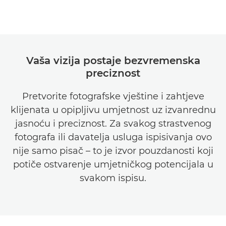
Vaša vizija postaje bezvremenska
preciznost
Pretvorite fotografske vještine i zahtjeve
klijenata u opipljivu umjetnost uz izvanrednu
jasnoću i preciznost. Za svakog strastvenog
fotografa ili davatelja usluga ispisivanja ovo
nije samo pisač – to je izvor pouzdanosti koji
potiče ostvarenje umjetničkog potencijala u
svakom ispisu.