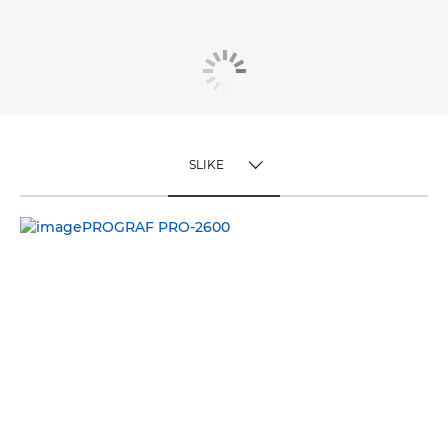
SLIKE
TOGGLE MENU
SLIKE
VIDEO