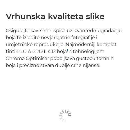
Vrhunska kvaliteta slike
Osigurajte savršene ispise uz izvanrednu gradaciju
boja te izradite nevjerojatne fotografije i
umjetničke reprodukcije. Najmoderniji komplet
1
tinti LUCIA PRO II s 12 boja
s tehnologijom
Chroma Optimiser poboljšava gustoću tamnih
boja i precizno stvara dublje crne nijanse.