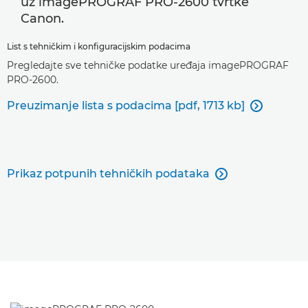
uz imagePROGRAF PRO-2600 tvrtke
Canon.
List s tehničkim i konfiguracijskim podacima
Pregledajte sve tehničke podatke uređaja imagePROGRAF
PRO-2600.
Preuzimanje lista s podacima [pdf, 1713 kb]

Prikaz potpunih tehničkih podataka
