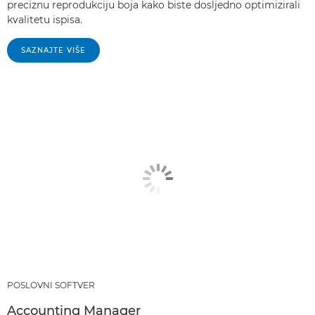
preciznu reprodukciju boja kako biste dosljedno optimizirali
kvalitetu ispisa.
SAZNAJTE VIŠE
POSLOVNI SOFTVER
Accounting Manager