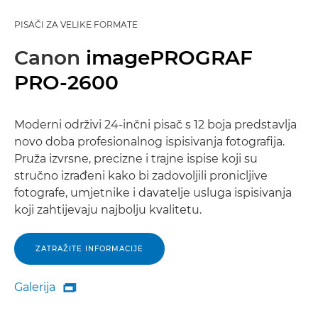
PISAČI ZA VELIKE FORMATE
Canon
imagePROGRAF
PRO-2600
Moderni održivi 24-inčni pisač s 12 boja predstavlja
novo doba profesionalnog ispisivanja fotografija.
Pruža izvrsne, precizne i trajne ispise koji su
stručno izrađeni kako bi zadovoljili pronicljive
fotografe, umjetnike i davatelje usluga ispisivanja
koji zahtijevaju najbolju kvalitetu.
ZATRAŽITE INFORMACIJE
Galerija

Galerija