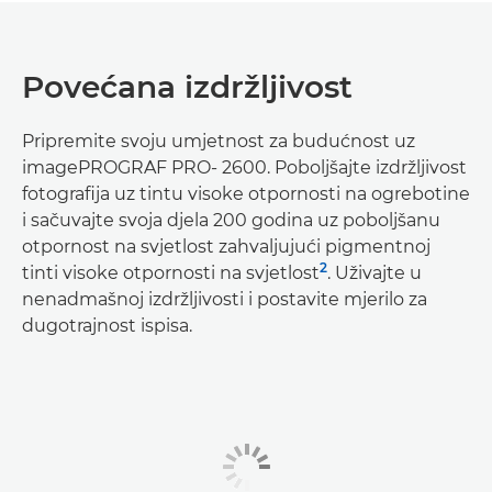
Povećana izdržljivost
Pripremite svoju umjetnost za budućnost uz
imagePROGRAF PRO- 2600. Poboljšajte izdržljivost
fotografija uz tintu visoke otpornosti na ogrebotine
i sačuvajte svoja djela 200 godina uz poboljšanu
otpornost na svjetlost zahvaljujući pigmentnoj
2
tinti visoke otpornosti na svjetlost
. Uživajte u
nenadmašnoj izdržljivosti i postavite mjerilo za
dugotrajnost ispisa.