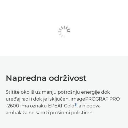
Napredna održivost
Štitite okoliš uz manju potrošnju energije dok
uređaj radi i dok je isključen. imagePROGRAF PRO
3
-2600 ima oznaku EPEAT Gold
, a njegova
ambalaža ne sadrži prošireni polistiren.