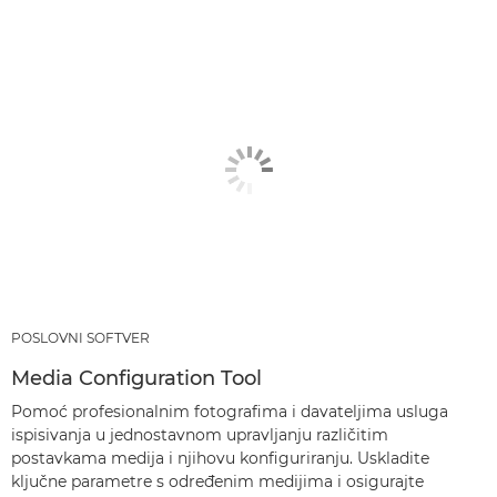
POSLOVNI SOFTVER
Media Configuration Tool
Pomoć profesionalnim fotografima i davateljima usluga
ispisivanja u jednostavnom upravljanju različitim
postavkama medija i njihovu konfiguriranju. Uskladite
ključne parametre s određenim medijima i osigurajte