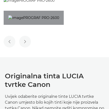
PRETHODNI SLAJD
SLJEDEĆI SLAJD
Originalna tinta LUCIA
tvrtke Canon
Uvijek odaberite originalne tinte LUCIA tvrtke
Canon umjesto bilo kojih tinti koje nije proizvela
tvrtka Canon. Nikad nemojte raditi kompromise po