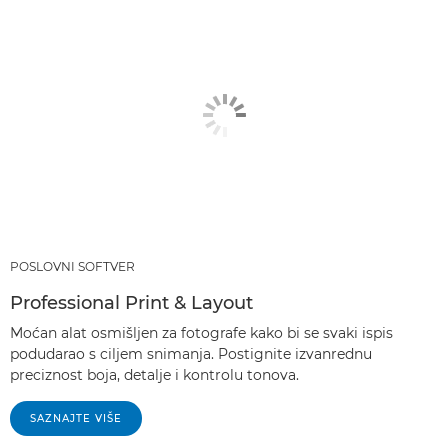
POSLOVNI SOFTVER
Professional Print & Layout
Moćan alat osmišljen za fotografe kako bi se svaki ispis
podudarao s ciljem snimanja. Postignite izvanrednu
preciznost boja, detalje i kontrolu tonova.
SAZNAJTE VIŠE