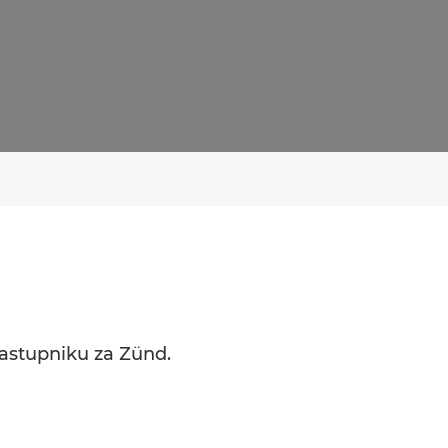
 zastupniku za Zünd.