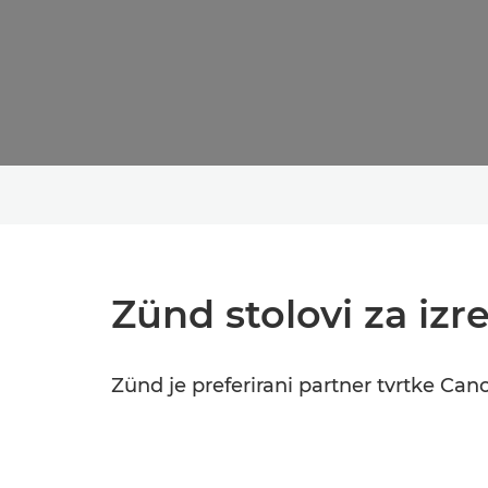
Zünd stolovi za izr
Zünd je preferirani partner tvrtke Can