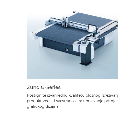
Zünd G-Series
Postignite izvanrednu kvalitetu plošnog izrezivan
produktivnost i svestranost za ubrzavanje primje
grafičkog dizajna