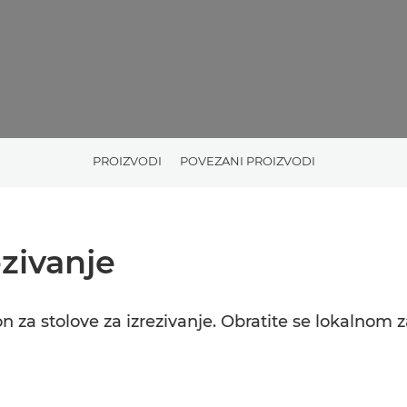
PROIZVODI
POVEZANI PROIZVODI
ezivanje
on za stolove za izrezivanje. Obratite se lokalnom