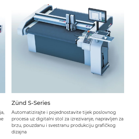
Zünd S-Series
ja,
Automatizirajte i pojednostavite tijek poslovnog
ne
procesa uz digitalni stol za izrezivanje, napravljen za
brzu, pouzdanu i svestranu produkciju grafičkog
dizajna