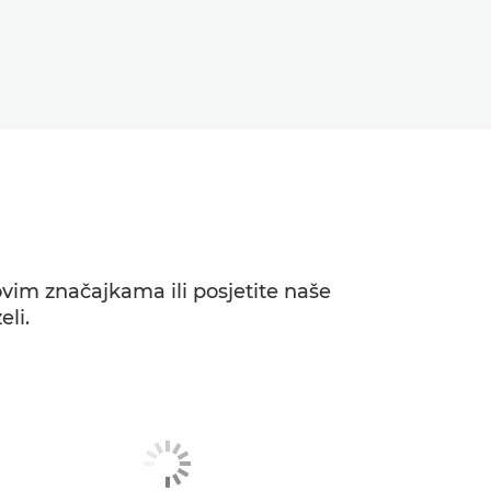
govim značajkama ili posjetite naše
eli.