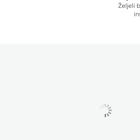
Željeli
in