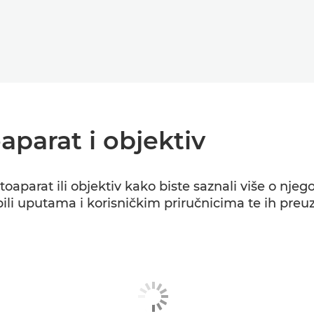
aparat i objektiv
toaparat ili objektiv kako biste saznali više o nje
ili uputama i korisničkim priručnicima te ih preuz