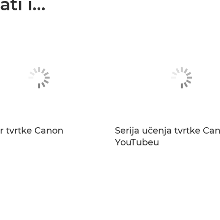
i i...
r tvrtke Canon
Serija učenja tvrtke Ca
YouTubeu