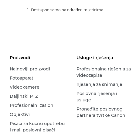
Dostupno samo na određenim jezicima.
Proizvodi
Usluge i rješenja
Najnoviji proizvodi
Profesionalna rješenja za
videozapise
Fotoaparati
Rješenja za snimanje
Videokamere
Poslovna rješenja i
Daljinski PTZ
usluge
Profesionalni zasloni
Pronađite poslovnog
Objektivi
partnera tvrtke Canon
Pisači za kućnu upotrebu
i mali poslovni pisači