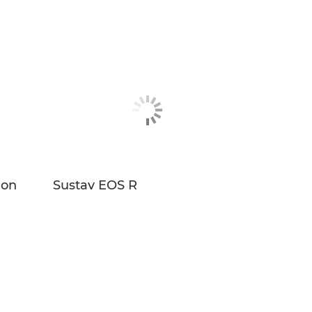
non
Sustav EOS R