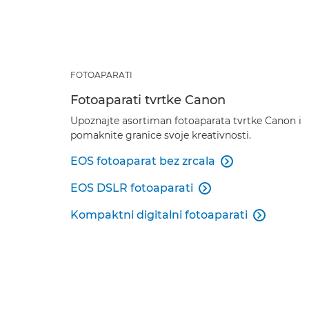
FOTOAPARATI
Fotoaparati tvrtke Canon
Upoznajte asortiman fotoaparata tvrtke Canon i
pomaknite granice svoje kreativnosti.
EOS fotoaparat bez zrcala

EOS DSLR fotoaparati

Kompaktni digitalni fotoaparati
