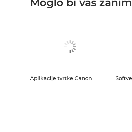
Moglo bi vas zanimat
Aplikacije tvrtke Canon
Softve