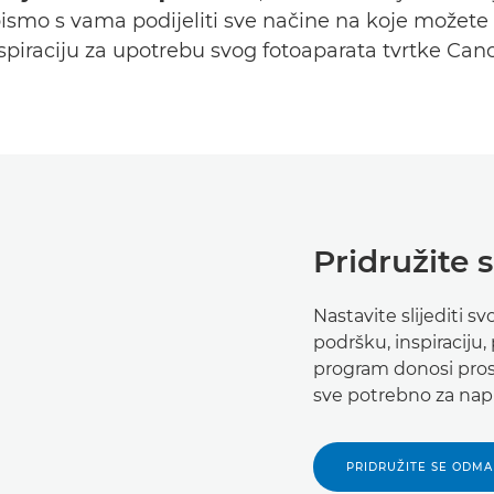
 bismo s vama podijeliti sve načine na koje možete 
spiraciju za upotrebu svog fotoaparata tvrtke Can
Pridružite 
Nastavite slijediti s
podršku, inspiraciju,
program donosi prost
sve potrebno za nap
PRIDRUŽITE SE ODM