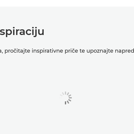
spiraciju
a, pročitajte inspirativne priče te upoznajte napre