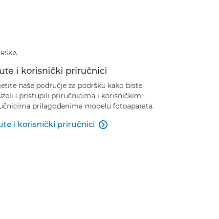
RŠKA
te i korisnički priručnici
etite naše područje za podršku kako biste
zeli i pristupili priručnicima i korisničkim
ručnicima prilagođenima modelu fotoaparata.
te i korisnički priručnici
