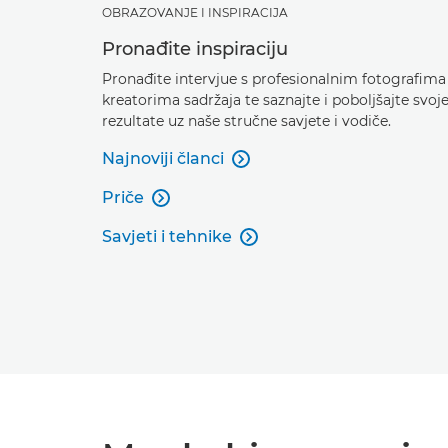
OBRAZOVANJE I INSPIRACIJA
Pronađite inspiraciju
Pronađite intervjue s profesionalnim fotografima 
kreatorima sadržaja te saznajte i poboljšajte svoj
rezultate uz naše stručne savjete i vodiče.
Najnoviji članci

Priče

Savjeti i tehnike
