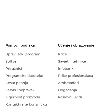
Pomoć i podrška
Učenje i obrazovanje
Upravljački programi
Priče
Softver
Savjeti i tehnike
Priručnici
Infobank
Programske datoteke
Priče profesionalaca
Česta pitanja
Ambasadori
Servis i popravak
Događanja
Sigurnost proizvoda
Poslovni uvidi
Kontaktirajte korisničku