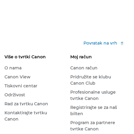
Povratak na vrh
Više o tvrtki Canon
Moj račun
O nama
Canon račun
Canon View
Pridružite se klubu
Canon Club
Tiskovni centar
Profesionalne usluge
Održivost
tvrtke Canon
Rad za tvrtku Canon
Registrirajte se za naš
Kontaktirajte tvrtku
bilten
Canon
Program za partnere
tvrtke Canon