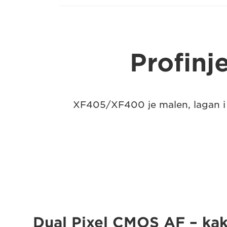
Profinj
XF405/XF400 je malen, lagan i b
Dual Pixel CMOS AF – ka