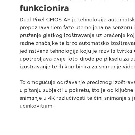
funkcionira
Dual Pixel CMOS AF je tehnologija automatsk
prepoznavanjem faze utemeljena na senzoru i
pružanje glatkog izoštravanja uz praćenje ko
radne značajke te brzo automatsko izoštravan
jedinstvena tehnologija koju je razvila tvrtka
upotrebljava dvije foto-diode po pikselu za 
izoštravanje te ih kombinira za snimanje vide
To omogućuje održavanje preciznog izoštrava
u pitanju subjekti u pokretu, što je od ključne
snimanje u 4K razlučivosti te čini snimanje s
učinkovitijim.