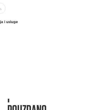
ja i usluge
PRECIZNO
I
POUZDANO