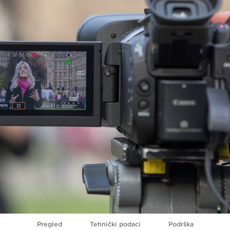
Pregled
Tehnički podaci
Podrška