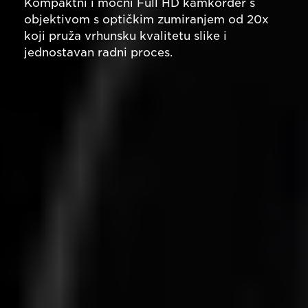
Kompaktni i moćni Full HD kamkorder s
objektivom s optičkim zumiranjem od 20x
koji pruža vrhunsku kvalitetu slike i
jednostavan radni proces.