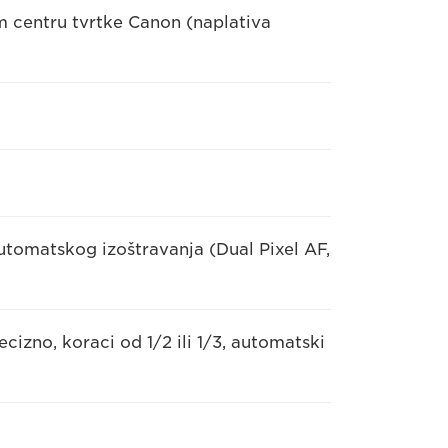
m centru tvrtke Canon (naplativa
tomatskog izoštravanja (Dual Pixel AF,
izno, koraci od 1/2 ili 1/3, automatski