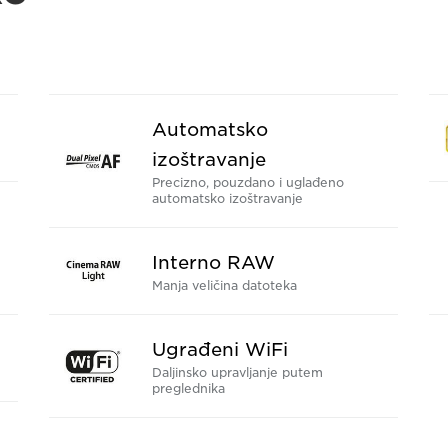
Automatsko
izoštravanje
Precizno, pouzdano i uglađeno
automatsko izoštravanje
Interno RAW
Manja veličina datoteka
Ugrađeni WiFi
Daljinsko upravljanje putem
preglednika