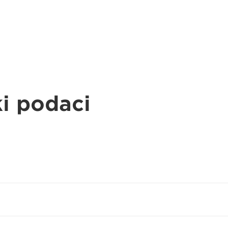
ki podaci