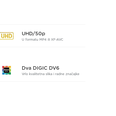
UHD/50p
U formatu MP4 ili XF-AVC
Dva DIGIC DV6
Vrlo kvalitetna slika i radne značajke