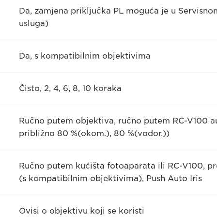
Da, zamjena priključka PL moguća je u Servisno
usluga)
Da, s kompatibilnim objektivima
Čisto, 2, 4, 6, 8, 10 koraka
Ručno putem objektiva, ručno putem RC-V100 au
približno 80 %(okom.), 80 %(vodor.))
Ručno putem kućišta fotoaparata ili RC-V100, prec
(s kompatibilnim objektivima), Push Auto Iris
Ovisi o objektivu koji se koristi