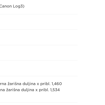
/Canon Log3)
na žarišna duljina x pribl. 1,460
na žarišna duljina x pribl. 1,534