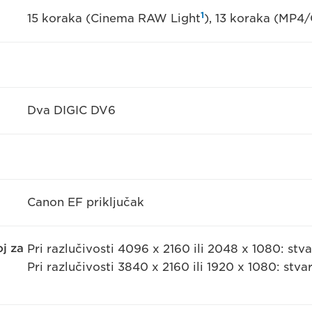
1
15 koraka (Cinema RAW Light
), 13 koraka (MP4
Dva DIGIC DV6
Canon EF priključak
j za
Pri razlučivosti 4096 x 2160 ili 2048 x 1080: stvar
Pri razlučivosti 3840 x 2160 ili 1920 x 1080: stvar