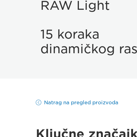
RAW Light
15 koraka
dinamičkog ra
Natrag na pregled proizvoda
Ključne značaj