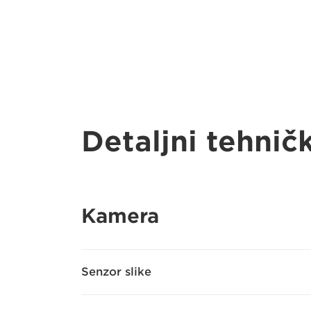
Detaljni tehnič
Kamera
Senzor slike