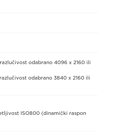
 razlučivost odabrano 4096 x 2160 ili
 razlučivost odabrano 3840 x 2160 ili
etljivost ISO800 (dinamički raspon