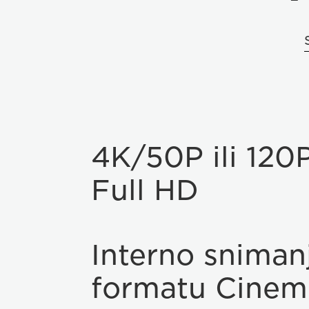
4K/50P ili 120
Full HD
Interno sniman
formatu Cinem