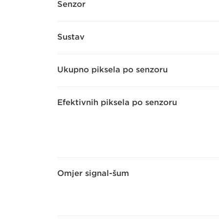
Senzor
Sustav
Ukupno piksela po senzoru
Efektivnih piksela po senzoru
Omjer signal-šum