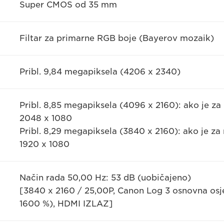
Super CMOS od 35 mm
Filtar za primarne RGB boje (Bayerov mozaik)
Pribl. 9,84 megapiksela (4206 x 2340)
Pribl. 8,85 megapiksela (4096 x 2160): ako je za
2048 x 1080
Pribl. 8,29 megapiksela (3840 x 2160): ako je za
1920 x 1080
Način rada 50,00 Hz: 53 dB (uobičajeno)
[3840 x 2160 / 25,00P, Canon Log 3 osnovna osj
1600 %), HDMI IZLAZ]