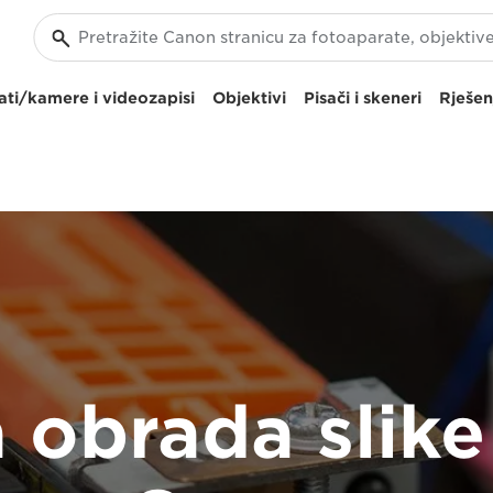
ti/kamere i videozapisi
Objektivi
Pisači i skeneri
Rješen
 obrada slike 