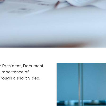
e President, Document
e importance of
hrough a short video.