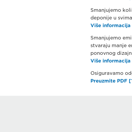
Smanjujemo koli
deponije u svima
Više informacija
Smanjujemo emi
stvaraju manje e
ponovnog dizajni
Više informacija
Osiguravamo odg
Preuzmite PDF [