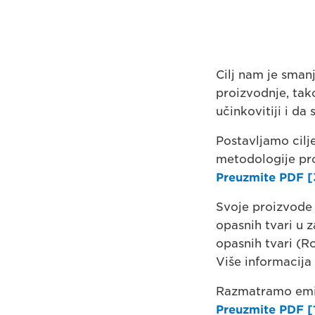
Cilj nam je sman
proizvodnje, tak
učinkovitiji i da
Postavljamo cilj
metodologije pro
Preuzmite PDF [
Svoje proizvode 
opasnih tvari u 
opasnih tvari (R
Više informacija
Razmatramo emis
Preuzmite PDF [