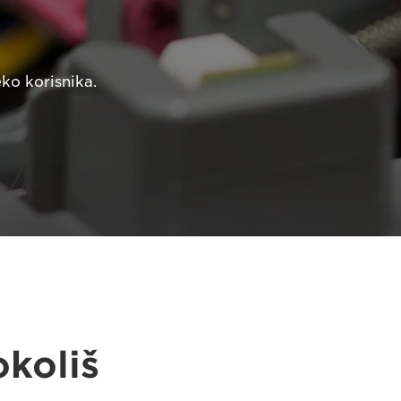
ko korisnika.
okoliš