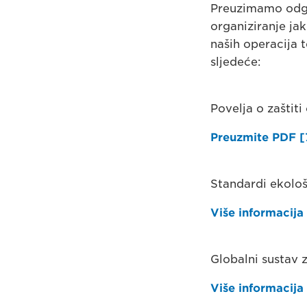
Preuzimamo odgov
organiziranje jak
naših operacija 
sljedeće:
Povelja o zaštit
Preuzmite PDF [
Standardi ekolo
Više informacija
Globalni sustav 
Više informacija