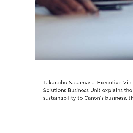
Takanobu Nakamasu, Executive Vic
Solutions Business Unit explains th
sustainability to Canon’s business, t