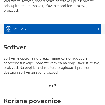
Preuzmite softver, programske datoteke i priručnike te
pristupite resursima za rješavanje problema za svoj
proizvod.
SOFTVER
+
Softver
Softver je opcionalno preuzimanje koje omogućuje
napredne funkcije i pomaže vam da najbolje iskoristite svoj
proizvod. Na ovoj kartici možete pregledati i preuzeti
dostupni softver za svoj proizvod.
Korisne poveznice