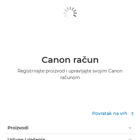
Canon račun
Registrirajte proizvod i upravljajte svojim Canon
računom
Povratak na vrh
Proizvodi
Usluge i rješenja