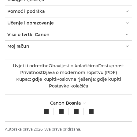
Pomoć i podrška
Učenje i obrazovanje
Više o tvrtki Canon
Moj račun
Uvjeti i odredbe
Obavijest o kolačićima
Dostupnost
Privatnost
Izjava o modernom ropstvu (PDF)
Kupac: gdje kupiti
Poslovna rješenja: gdje kupiti
Postavke kolačića
Canon Bosnia
Autorska prava 2026. Sva prava pridržana.