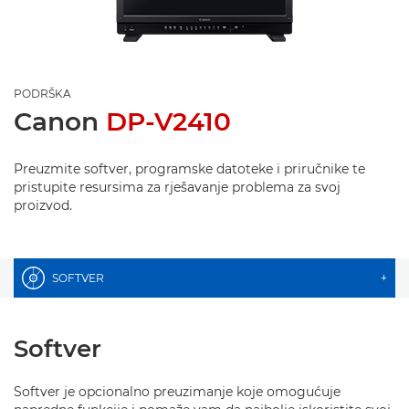
PODRŠKA
Canon
DP-V2410
Preuzmite softver, programske datoteke i priručnike te
pristupite resursima za rješavanje problema za svoj
proizvod.
SOFTVER
+
Softver
Softver je opcionalno preuzimanje koje omogućuje