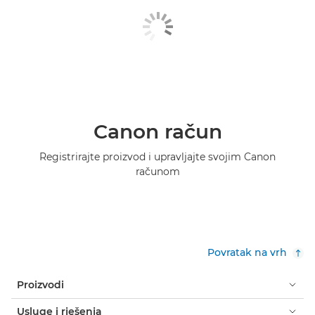
Canon račun
Registrirajte proizvod i upravljajte svojim Canon
računom
Povratak na vrh
Proizvodi
Usluge i rješenja