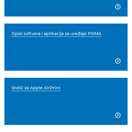

Opisi softvera i aplikacija za uređaje PIXMA

Vodič za Apple AirPrint
