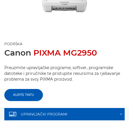
PODRŠKA
Canon
PIXMA MG2950
Preuzmite upravljačke programe, softver, programske
datoteke i priručnike te pristupite resursima za rješavanje
problema za svoj PIXMA proizvod.
KUPITE TINTU
UPRAVLJAČKI PROGRAMI
+