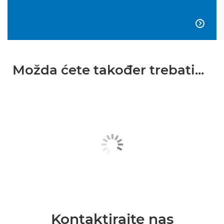

Možda ćete također trebati...
Kontaktirajte nas