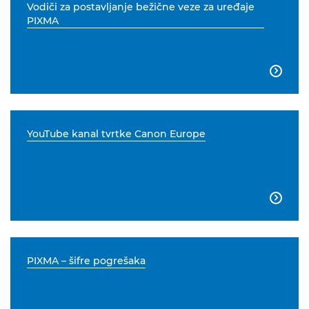
Vodiči za postavljanje bežične veze za uređaje
PIXMA

YouTube kanal tvrtke Canon Europe

PIXMA – šifre pogrešaka