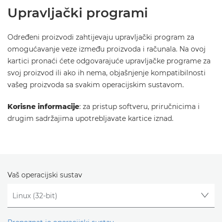
Upravljački programi
Određeni proizvodi zahtijevaju upravljački program za
omogućavanje veze između proizvoda i računala. Na ovoj
kartici pronaći ćete odgovarajuće upravljačke programe za
svoj proizvod ili ako ih nema, objašnjenje kompatibilnosti
vašeg proizvoda sa svakim operacijskim sustavom.
Korisne informacije
: za pristup softveru, priručnicima i
drugim sadržajima upotrebljavate kartice iznad.
Vaš operacijski sustav