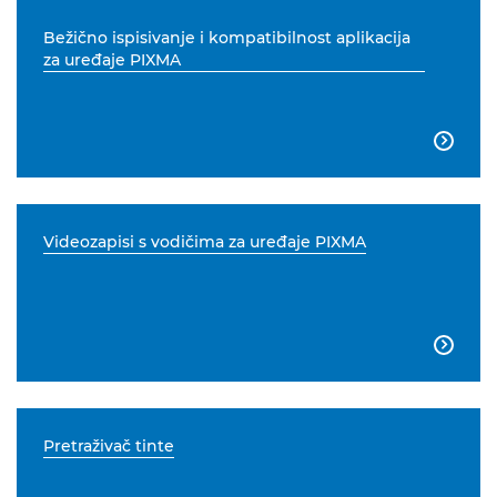
Bežično ispisivanje i kompatibilnost aplikacija
za uređaje PIXMA

Videozapisi s vodičima za uređaje PIXMA

Pretraživač tinte