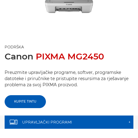
PODRŠKA
Canon
PIXMA MG2450
Preuzmite upravljačke programe, softver, programske
datoteke i priručnike te pristupite resursima za rješavanje
problema za svoj PIXMA proizvod.
KUPITE TINTU
UPRAVLJAČKI PROGRAMI
+