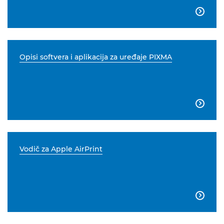

Opisi softvera i aplikacija za uređaje PIXMA

Vodič za Apple AirPrint
