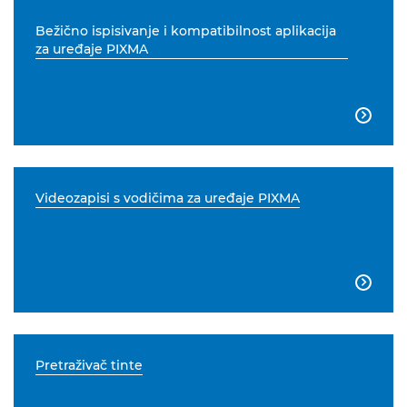
Bežično ispisivanje i kompatibilnost aplikacija
za uređaje PIXMA

Videozapisi s vodičima za uređaje PIXMA

Pretraživač tinte