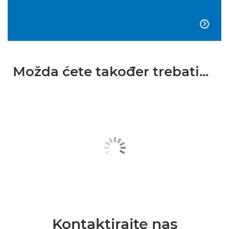

Možda ćete također trebati...
Kontaktirajte nas