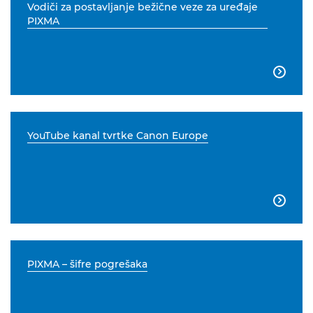
Vodiči za postavljanje bežične veze za uređaje
PIXMA

YouTube kanal tvrtke Canon Europe

PIXMA – šifre pogrešaka