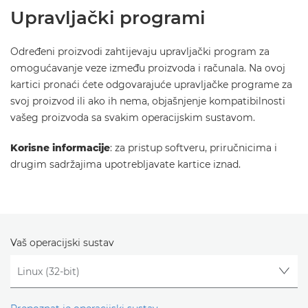
Upravljački programi
Određeni proizvodi zahtijevaju upravljački program za
omogućavanje veze između proizvoda i računala. Na ovoj
kartici pronaći ćete odgovarajuće upravljačke programe za
svoj proizvod ili ako ih nema, objašnjenje kompatibilnosti
vašeg proizvoda sa svakim operacijskim sustavom.
Korisne informacije
: za pristup softveru, priručnicima i
drugim sadržajima upotrebljavate kartice iznad.
Vaš operacijski sustav