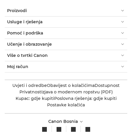
Proizvodi
Usluge i rješenja
Pomoć i podrška
Učenje i obrazovanje
Više o tvrtki Canon
Moj račun
Uvjeti i odredbe
Obavijest o kolačićima
Dostupnost
Privatnost
Izjava o modernom ropstvu (PDF)
Kupac: gdje kupiti
Poslovna rješenja: gdje kupiti
Postavke kolačića
Canon Bosnia