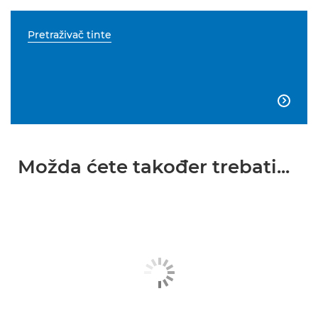
Pretraživač tinte

Možda ćete također trebati...