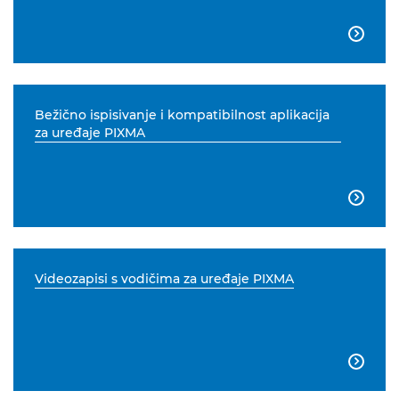

Bežično ispisivanje i kompatibilnost aplikacija
za uređaje PIXMA

Videozapisi s vodičima za uređaje PIXMA
