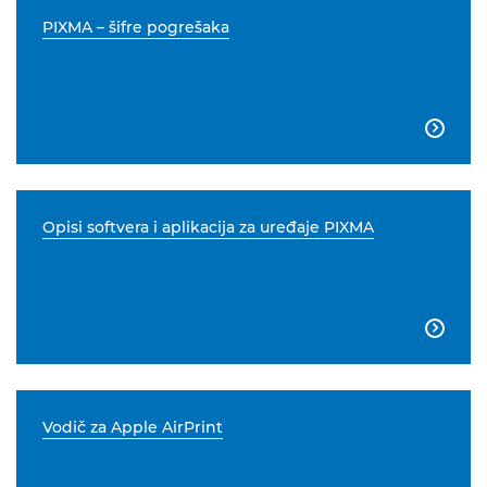
PIXMA – šifre pogrešaka

Opisi softvera i aplikacija za uređaje PIXMA

Vodič za Apple AirPrint