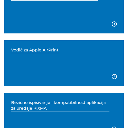

Vodič za Apple AirPrint

Bežično ispisivanje i kompatibilnost aplikacija
za uređaje PIXMA