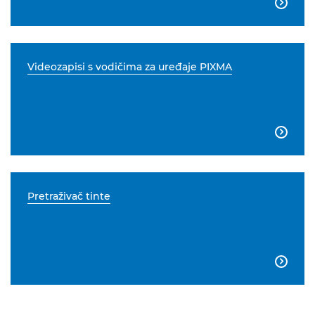

Videozapisi s vodičima za uređaje PIXMA

Pretraživač tinte
