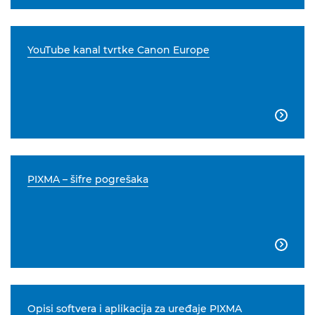
YouTube kanal tvrtke Canon Europe

PIXMA – šifre pogrešaka

Opisi softvera i aplikacija za uređaje PIXMA