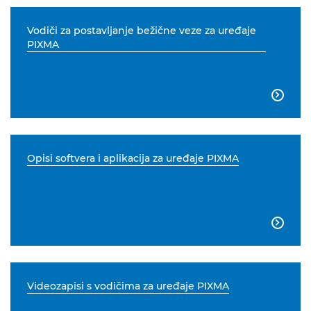
Vodiči za postavljanje bežične veze za uređaje
PIXMA

Opisi softvera i aplikacija za uređaje PIXMA

Videozapisi s vodičima za uređaje PIXMA