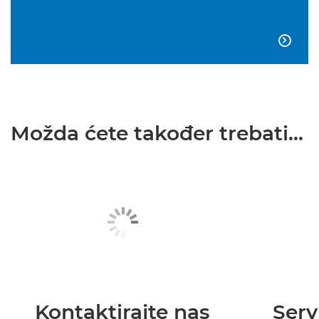

Možda ćete također trebati...
Kontaktirajte nas
Serv