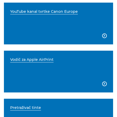
YouTube kanal tvrtke Canon Europe

Vodič za Apple AirPrint

Pretraživač tinte