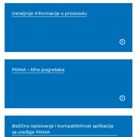
Detaljnije informacije o proizvodu

PIXMA – šifre pogrešaka

Bežično ispisivanje i kompatibilnost aplikacija
za uređaje PIXMA