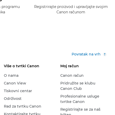
m programu
Registrirajte proizvod i upravljajte svojim
ika
Canon računom
Povratak na vrh
Više o tvrtki Canon
Moj račun
O nama
Canon račun
Canon View
Pridružite se klubu
Canon Club
Tiskovni centar
Profesionalne usluge
Održivost
tvrtke Canon
Rad za tvrtku Canon
Registrirajte se za naš
Kontaktirajte tvrtku
bilten