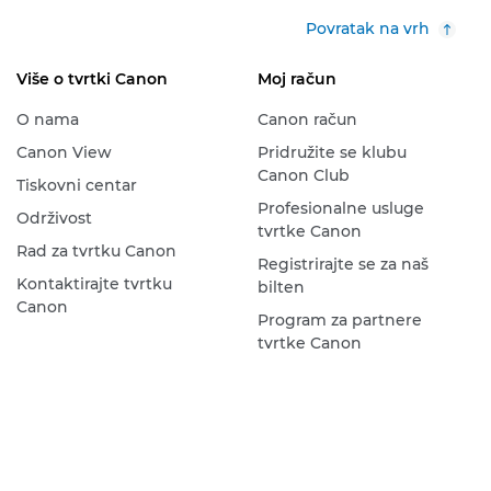
Povratak na vrh
Više o tvrtki Canon
Moj račun
O nama
Canon račun
Canon View
Pridružite se klubu
Canon Club
Tiskovni centar
Profesionalne usluge
Održivost
tvrtke Canon
Rad za tvrtku Canon
Registrirajte se za naš
Kontaktirajte tvrtku
bilten
Canon
Program za partnere
tvrtke Canon