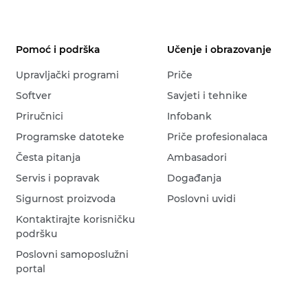
Pomoć i podrška
Učenje i obrazovanje
Upravljački programi
Priče
Softver
Savjeti i tehnike
Priručnici
Infobank
Programske datoteke
Priče profesionalaca
Česta pitanja
Ambasadori
Servis i popravak
Događanja
Sigurnost proizvoda
Poslovni uvidi
Kontaktirajte korisničku
podršku
Poslovni samoposlužni
portal