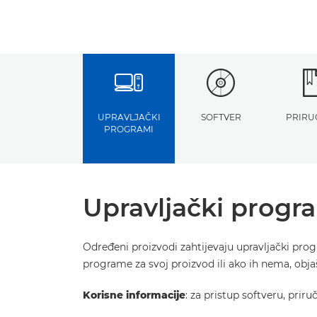
UPRAVLJAČKI
SOFTVER
PRIRU
PROGRAMI
Upravljački progr
Određeni proizvodi zahtijevaju upravljački pro
programe za svoj proizvod ili ako ih nema, obj
Korisne informacije
: za pristup softveru, prir