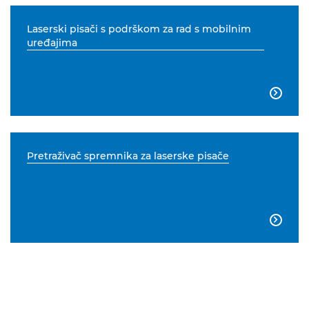
Laserski pisači s podrškom za rad s mobilnim
uređajima

Pretraživač spremnika za laserske pisače
