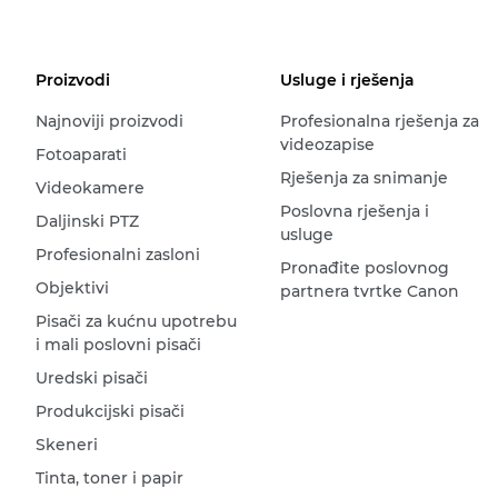
Proizvodi
Usluge i rješenja
Najnoviji proizvodi
Profesionalna rješenja za
videozapise
Fotoaparati
Rješenja za snimanje
Videokamere
Poslovna rješenja i
Daljinski PTZ
usluge
Profesionalni zasloni
Pronađite poslovnog
Objektivi
partnera tvrtke Canon
Pisači za kućnu upotrebu
i mali poslovni pisači
Uredski pisači
Produkcijski pisači
Skeneri
Tinta, toner i papir