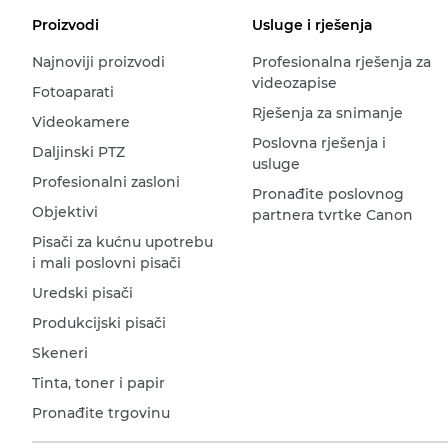
Proizvodi
Usluge i rješenja
Najnoviji proizvodi
Profesionalna rješenja za
videozapise
Fotoaparati
Rješenja za snimanje
Videokamere
Poslovna rješenja i
Daljinski PTZ
usluge
Profesionalni zasloni
Pronađite poslovnog
Objektivi
partnera tvrtke Canon
Pisači za kućnu upotrebu
i mali poslovni pisači
Uredski pisači
Produkcijski pisači
Skeneri
Tinta, toner i papir
Pronađite trgovinu