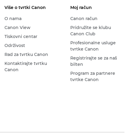
Više o tvrtki Canon
Moj račun
O nama
Canon račun
Canon View
Pridružite se klubu
Canon Club
Tiskovni centar
Profesionalne usluge
Održivost
tvrtke Canon
Rad za tvrtku Canon
Registrirajte se za naš
Kontaktirajte tvrtku
bilten
Canon
Program za partnere
tvrtke Canon