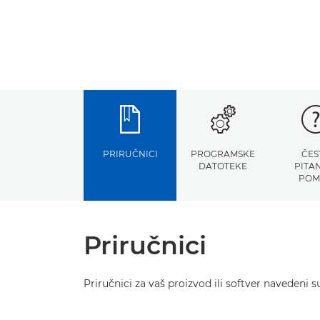
PRIRUČNICI
PROGRAMSKE
ČES
DATOTEKE
PITAN
POM
Priručnici
Priručnici za vaš proizvod ili softver navedeni s