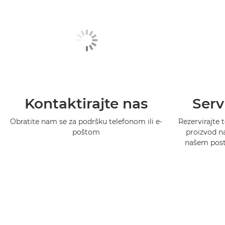
Kontaktirajte nas
Serv
Obratite nam se za podršku telefonom ili e-
Rezervirajte t
poštom
proizvod na
našem postu