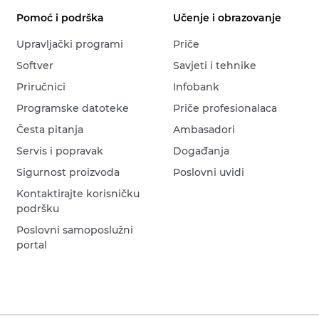
Pomoć i podrška
Učenje i obrazovanje
Upravljački programi
Priče
Softver
Savjeti i tehnike
Priručnici
Infobank
Programske datoteke
Priče profesionalaca
Česta pitanja
Ambasadori
Servis i popravak
Događanja
Sigurnost proizvoda
Poslovni uvidi
Kontaktirajte korisničku
podršku
Poslovni samoposlužni
portal