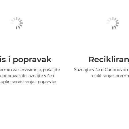
is i popravak
Recikliran
ermin za servisiranje, pošaljite
Saznajte više o Canonovo
 popravak ili saznajte više o
recikliranja spremn
pku servisiranja i popravka