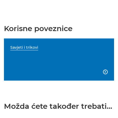
Korisne poveznice
Savjeti i trikovi

Možda ćete također trebati...