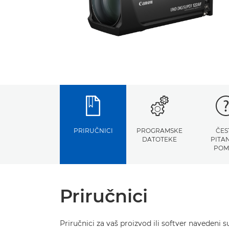
PRIRUČNICI
PROGRAMSKE
ČES
DATOTEKE
PITAN
POM
Priručnici
Priručnici za vaš proizvod ili softver navedeni s