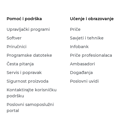
Pomoć i podrška
Učenje i obrazovanje
Upravljački programi
Priče
Softver
Savjeti i tehnike
Priručnici
Infobank
Programske datoteke
Priče profesionalaca
Česta pitanja
Ambasadori
Servis i popravak
Događanja
Sigurnost proizvoda
Poslovni uvidi
Kontaktirajte korisničku
podršku
Poslovni samoposlužni
portal