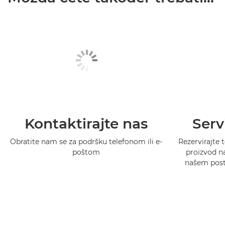
Kontaktirajte nas
Serv
Obratite nam se za podršku telefonom ili e-
Rezervirajte t
poštom
proizvod na
našem postu