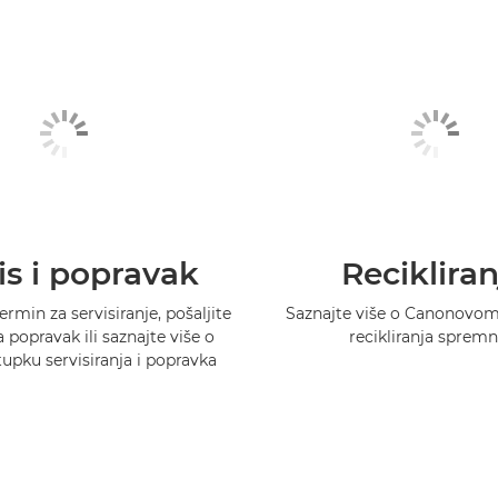
is i popravak
Recikliran
ermin za servisiranje, pošaljite
Saznajte više o Canonovo
 popravak ili saznajte više o
recikliranja spremn
pku servisiranja i popravka