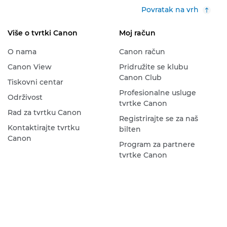
Povratak na vrh
Više o tvrtki Canon
Moj račun
O nama
Canon račun
Canon View
Pridružite se klubu
Canon Club
Tiskovni centar
Profesionalne usluge
Održivost
tvrtke Canon
Rad za tvrtku Canon
Registrirajte se za naš
Kontaktirajte tvrtku
bilten
Canon
Program za partnere
tvrtke Canon