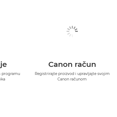
je
Canon račun
m programu
Registrirajte proizvod i upravljajte svojim
ika
Canon računom