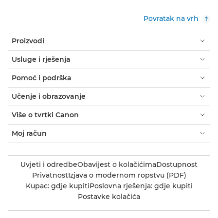
Povratak na vrh
Proizvodi
Usluge i rješenja
Pomoć i podrška
Učenje i obrazovanje
Više o tvrtki Canon
Moj račun
Uvjeti i odredbe
Obavijest o kolačićima
Dostupnost
Privatnost
Izjava o modernom ropstvu (PDF)
Kupac: gdje kupiti
Poslovna rješenja: gdje kupiti
Postavke kolačića