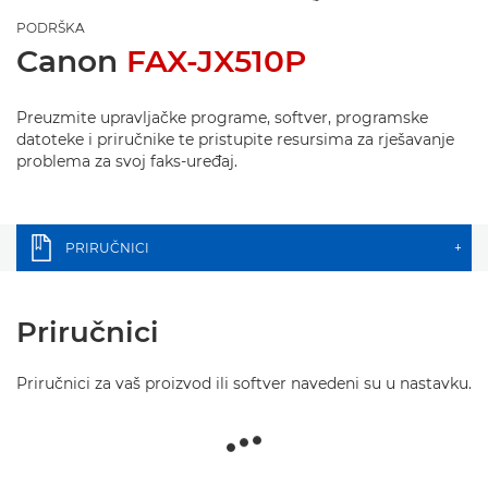
PODRŠKA
Canon
FAX-JX510P
Preuzmite upravljačke programe, softver, programske
datoteke i priručnike te pristupite resursima za rješavanje
problema za svoj faks-uređaj.
PRIRUČNICI
+
Priručnici
Priručnici za vaš proizvod ili softver navedeni su u nastavku.